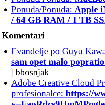
Ponuda/Ponuda:
Apple i
/ 64 GB RAM / 1 TB S
Komentari
Evanđelje po Guyu Kawa
sam opet malo popratio 
|
bbosnjak
Adobe Creative Cloud Pro
profesionalce:
https://w
v=FaoRdcs9HmMPogleda