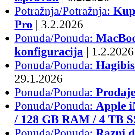
Potražnja/Potražnja:
Kup
Pro
|
3.2.2026
Ponuda/Ponuda:
MacBook
konfiguracija
|
1.2.2026
Ponuda/Ponuda:
Hagibi
29.1.2026
Ponuda/Ponuda:
Prodaj
Ponuda/Ponuda:
Apple i
/ 128 GB RAM / 4 TB 
Ponuda/Ponuda:
Razni d