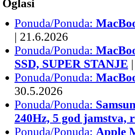
Oglasi
Ponuda/Ponuda:
MacBook
|
21.6.2026
Ponuda/Ponuda:
MacBoo
SSD, SUPER STANJE
|
Ponuda/Ponuda:
MacBoo
30.5.2026
Ponuda/Ponuda:
Samsun
240Hz, 5 god jamstva, 
Ponuda/Ponuda:
Apple 