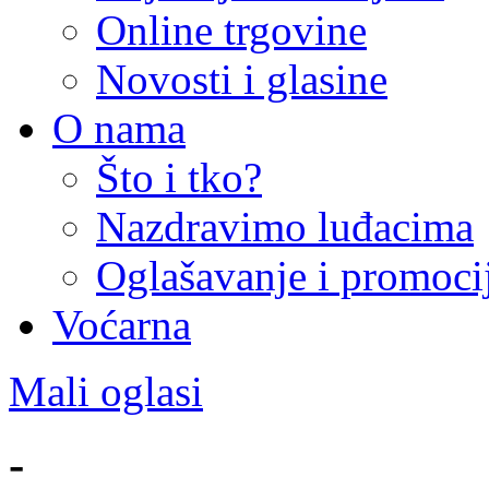
Online trgovine
Novosti i glasine
O nama
Što i tko?
Nazdravimo luđacima
Oglašavanje i promoci
Voćarna
Mali oglasi
-