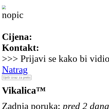
Cijena:
Kontakt:
>>> Prijavi se kako bi vidi
Natrag
Vikalica™
Zadnja poruka:
pred 2 dana