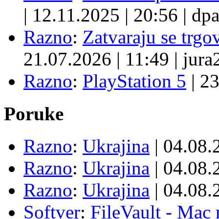
|
12.11.2025
|
20:56
|
dpa
Razno
:
Zatvaraju se trgovi
21.07.2026
|
11:49
|
jura
Razno
:
PlayStation 5
|
23
Poruke
Razno
:
Ukrajina
| 04.08
Razno
:
Ukrajina
| 04.08
Razno
:
Ukrajina
| 04.08
Softver
:
FileVault - Ma