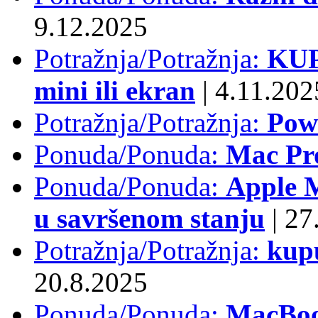
9.12.2025
Potražnja/Potražnja:
KUP
mini ili ekran
|
4.11.202
Potražnja/Potražnja:
Pow
Ponuda/Ponuda:
Mac Pr
Ponuda/Ponuda:
Apple M
u savršenom stanju
|
27.
Potražnja/Potražnja:
kup
20.8.2025
Ponuda/Ponuda:
MacBoo