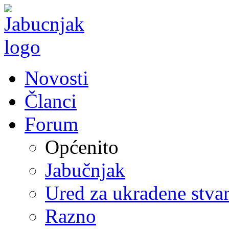
Novosti
Članci
Forum
Općenito
Jabučnjak
Ured za ukradene stvar
Razno