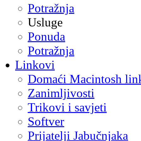
Potražnja
Usluge
Ponuda
Potražnja
Linkovi
Domaći Macintosh lin
Zanimljivosti
Trikovi i savjeti
Softver
Prijatelji Jabučnjaka