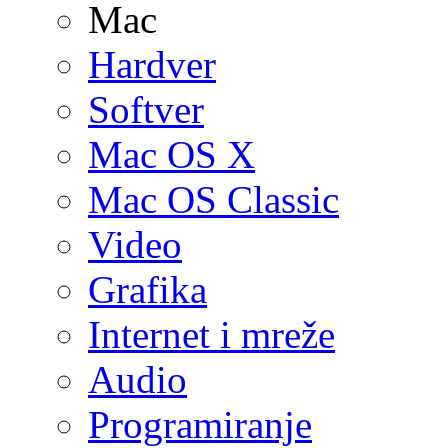
Mac
Hardver
Softver
Mac OS X
Mac OS Classic
Video
Grafika
Internet i mreže
Audio
Programiranje