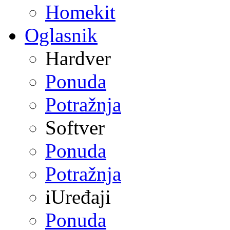
Homekit
Oglasnik
Hardver
Ponuda
Potražnja
Softver
Ponuda
Potražnja
iUređaji
Ponuda