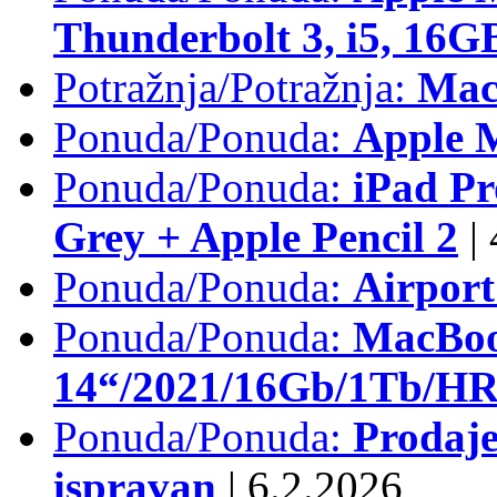
Thunderbolt 3, i5, 16
Potražnja/Potražnja:
Mac
Ponuda/Ponuda:
Apple M
Ponuda/Ponuda:
iPad Pr
Grey + Apple Pencil 2
|
Ponuda/Ponuda:
Airpor
Ponuda/Ponuda:
MacBoo
14“/2021/16Gb/1Tb/HR 
Ponuda/Ponuda:
Prodaje
ispravan
|
6.2.2026