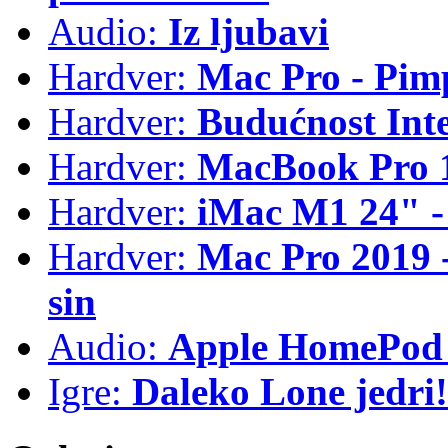
Audio:
Iz ljubavi
Hardver:
Mac Pro - Pim
Hardver:
Budućnost Int
Hardver:
MacBook Pro 1
Hardver:
iMac M1 24" -
Hardver:
Mac Pro 2019 - 
sin
Audio:
Apple HomePod 
Igre:
Daleko Lone jedri!