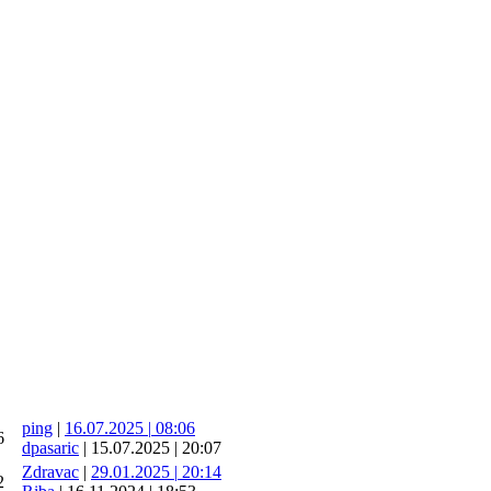
ping
|
16.07.2025
|
08:06
6
dpasaric
|
15.07.2025
|
20:07
Zdravac
|
29.01.2025
|
20:14
2