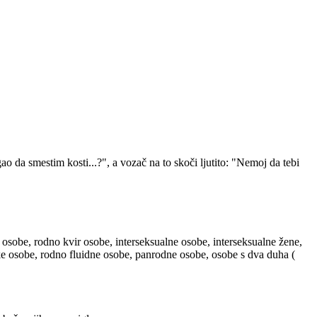
 da smestim kosti...?", a vozač na to skoči ljutito: "Nemoj da tebi
 osobe, rodno kvir osobe, interseksualne osobe, interseksualne žene,
ske osobe, rodno fluidne osobe, panrodne osobe, osobe s dva duha (