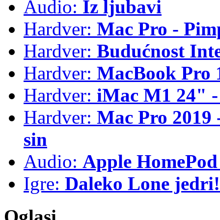
Audio:
Iz ljubavi
Hardver:
Mac Pro - Pim
Hardver:
Budućnost Int
Hardver:
MacBook Pro 1
Hardver:
iMac M1 24" -
Hardver:
Mac Pro 2019 - 
sin
Audio:
Apple HomePod 
Igre:
Daleko Lone jedri!
Oglasi