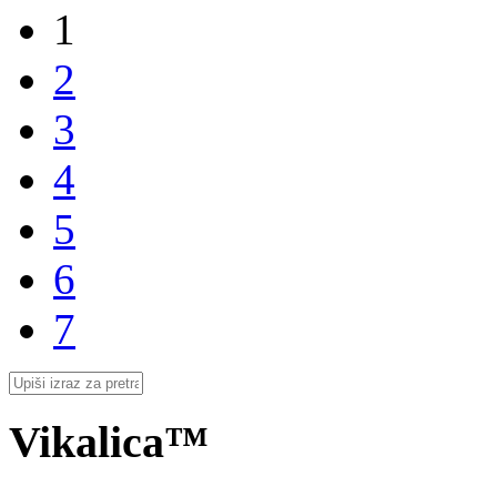
1
2
3
4
5
6
7
Vikalica™