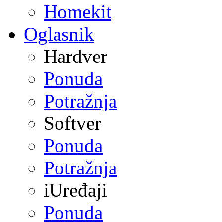
Homekit
Oglasnik
Hardver
Ponuda
Potražnja
Softver
Ponuda
Potražnja
iUređaji
Ponuda