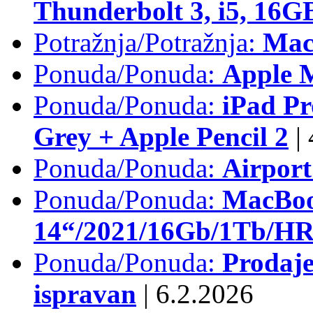
Thunderbolt 3, i5, 16
Potražnja/Potražnja:
Mac
Ponuda/Ponuda:
Apple M
Ponuda/Ponuda:
iPad Pr
Grey + Apple Pencil 2
|
Ponuda/Ponuda:
Airpor
Ponuda/Ponuda:
MacBoo
14“/2021/16Gb/1Tb/HR 
Ponuda/Ponuda:
Prodaje
ispravan
|
6.2.2026