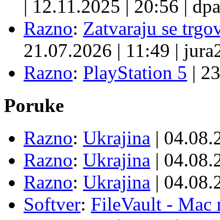
|
12.11.2025
|
20:56
|
dpa
Razno
:
Zatvaraju se trgovi
21.07.2026
|
11:49
|
jura
Razno
:
PlayStation 5
|
23
Poruke
Razno
:
Ukrajina
| 04.08
Razno
:
Ukrajina
| 04.08
Razno
:
Ukrajina
| 04.08
Softver
:
FileVault - Ma