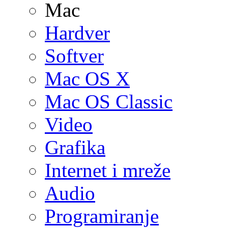
Mac
Hardver
Softver
Mac OS X
Mac OS Classic
Video
Grafika
Internet i mreže
Audio
Programiranje