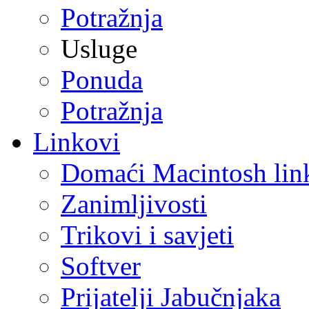
Potražnja
Usluge
Ponuda
Potražnja
Linkovi
Domaći Macintosh lin
Zanimljivosti
Trikovi i savjeti
Softver
Prijatelji Jabučnjaka