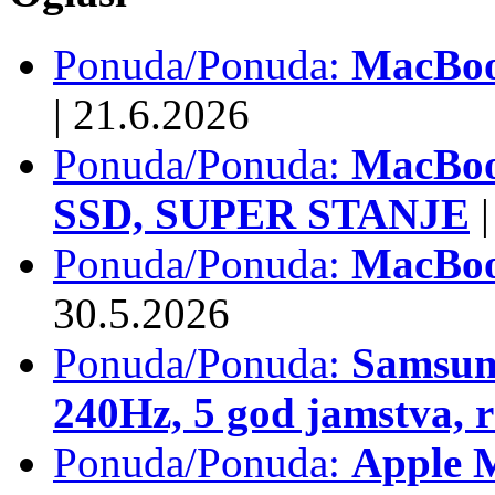
Ponuda/Ponuda:
MacBook
|
21.6.2026
Ponuda/Ponuda:
MacBoo
SSD, SUPER STANJE
|
Ponuda/Ponuda:
MacBoo
30.5.2026
Ponuda/Ponuda:
Samsun
240Hz, 5 god jamstva, 
Ponuda/Ponuda:
Apple 