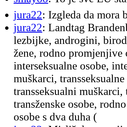
jura22
: Izgleda da mora b
jura22
: Landtag Brandenb
lezbijke, androgini, biro
žene, rodno promjenjive 
interseksualne osobe, int
muškarci, transseksualne 
transseksualni muškarci,
transženske osobe, rodno
osobe s dva duha (