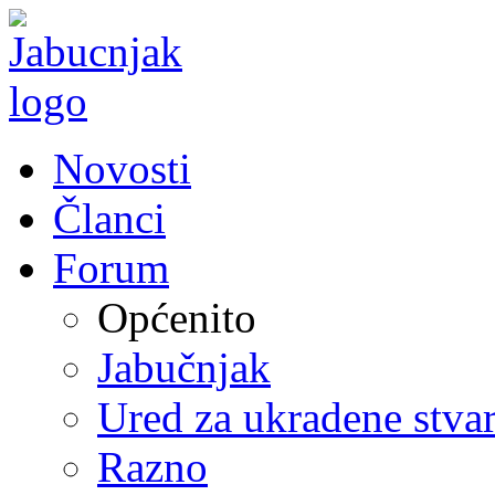
Novosti
Članci
Forum
Općenito
Jabučnjak
Ured za ukradene stvar
Razno