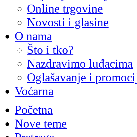
Online trgovine
Novosti i glasine
O nama
Što i tko?
Nazdravimo luđacima
Oglašavanje i promoci
Voćarna
Početna
Nove teme