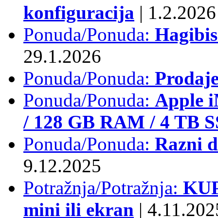
konfiguracija
|
1.2.2026
Ponuda/Ponuda:
Hagibi
29.1.2026
Ponuda/Ponuda:
Prodaj
Ponuda/Ponuda:
Apple i
/ 128 GB RAM / 4 TB 
Ponuda/Ponuda:
Razni d
9.12.2025
Potražnja/Potražnja:
KUP
mini ili ekran
|
4.11.202