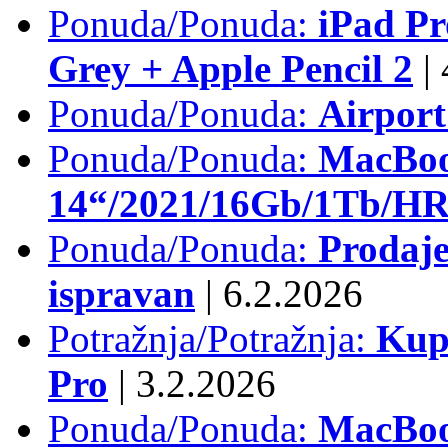
Ponuda/Ponuda:
iPad Pr
Grey + Apple Pencil 2
|
Ponuda/Ponuda:
Airpor
Ponuda/Ponuda:
MacBoo
14“/2021/16Gb/1Tb/HR 
Ponuda/Ponuda:
Prodaje
ispravan
|
6.2.2026
Potražnja/Potražnja:
Kup
Pro
|
3.2.2026
Ponuda/Ponuda:
MacBook