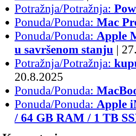
Potražnja/Potražnja:
Pow
Ponuda/Ponuda:
Mac Pr
Ponuda/Ponuda:
Apple M
u savršenom stanju
|
27.
Potražnja/Potražnja:
kup
20.8.2025
Ponuda/Ponuda:
MacBoo
Ponuda/Ponuda:
Apple i
/ 64 GB RAM / 1 TB S