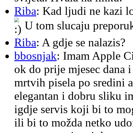
Riba
: Kad ljudi ne kazi 
U tom slucaju preporu
Riba
: A gdje se nalazis?
bbosnjak
: Imam Apple Ci
ok do prije mjesec dana i
mrtvih pisela po sredini a
elegantan i dobru sliku im
igdje servis koji bi to m
ili bi to možda netko ud