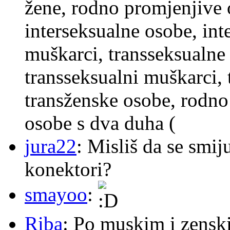
žene, rodno promjenjive 
interseksualne osobe, int
muškarci, transseksualne 
transseksualni muškarci,
transženske osobe, rodno
osobe s dva duha (
jura22
: Misliš da se smij
konektori?
smayoo
:
Riba
: Po muskim i zensk