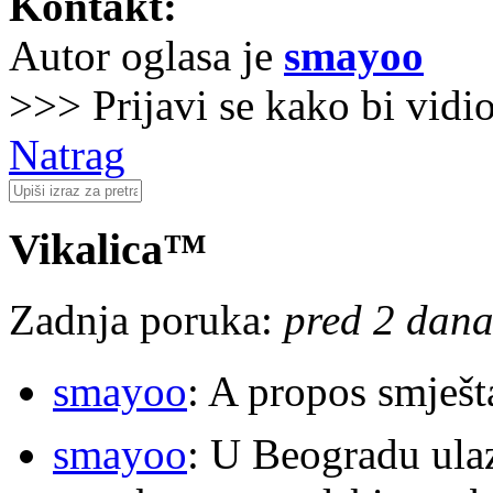
Kontakt:
Autor oglasa je
smayoo
>>> Prijavi se kako bi vidi
Natrag
Vikalica™
Zadnja poruka:
pred 2 dana
smayoo
: A propos smješt
smayoo
: U Beogradu ulaz