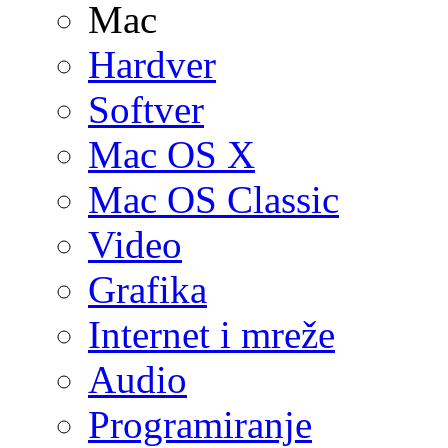
Mac
Hardver
Softver
Mac OS X
Mac OS Classic
Video
Grafika
Internet i mreže
Audio
Programiranje