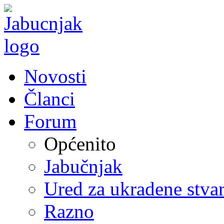
Novosti
Članci
Forum
Općenito
Jabučnjak
Ured za ukradene stvar
Razno