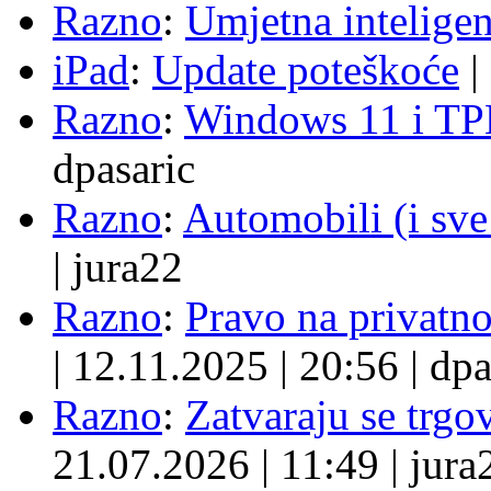
Razno
:
Umjetna inteligen
iPad
:
Update poteškoće
|
Razno
:
Windows 11 i TP
dpasaric
Razno
:
Automobili (i sve
|
jura22
Razno
:
Pravo na privatno
|
12.11.2025
|
20:56
|
dpa
Razno
:
Zatvaraju se trgovi
21.07.2026
|
11:49
|
jura