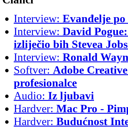
Interview:
Evanđelje p
Interview:
David Pogue: 
izliječio bih Stevea Job
Interview:
Ronald Wayne
Softver:
Adobe Creative 
profesionalce
Audio:
Iz ljubavi
Hardver:
Mac Pro - Pim
Hardver:
Budućnost Int