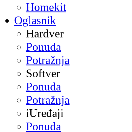
Homekit
Oglasnik
Hardver
Ponuda
Potražnja
Softver
Ponuda
Potražnja
iUređaji
Ponuda