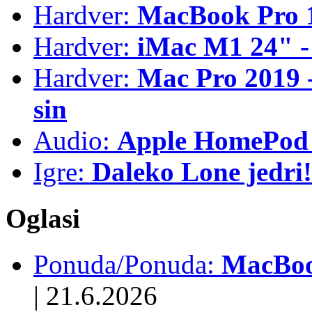
Hardver:
MacBook Pro 1
Hardver:
iMac M1 24" -
Hardver:
Mac Pro 2019 - 
sin
Audio:
Apple HomePod 
Igre:
Daleko Lone jedri!
Oglasi
Ponuda/Ponuda:
MacBook
|
21.6.2026