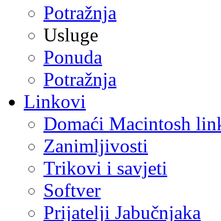
Potražnja
Usluge
Ponuda
Potražnja
Linkovi
Domaći Macintosh lin
Zanimljivosti
Trikovi i savjeti
Softver
Prijatelji Jabučnjaka