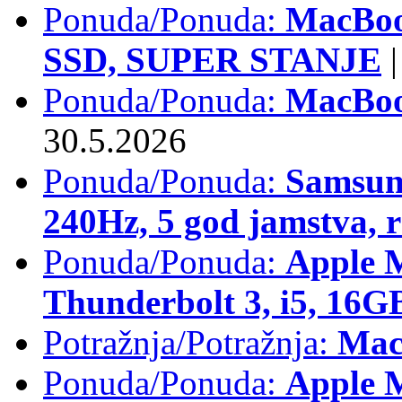
Ponuda/Ponuda:
MacBoo
SSD, SUPER STANJE
|
Ponuda/Ponuda:
MacBoo
30.5.2026
Ponuda/Ponuda:
Samsun
240Hz, 5 god jamstva, 
Ponuda/Ponuda:
Apple 
Thunderbolt 3, i5, 16
Potražnja/Potražnja:
Mac
Ponuda/Ponuda:
Apple M