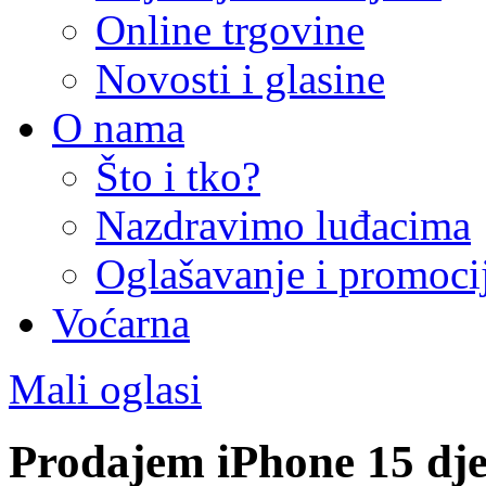
Online trgovine
Novosti i glasine
O nama
Što i tko?
Nazdravimo luđacima
Oglašavanje i promoci
Voćarna
Mali oglasi
Prodajem iPhone 15 dj