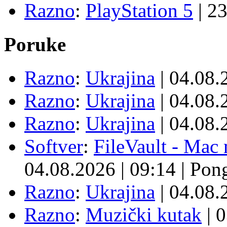
Razno
:
PlayStation 5
|
23
Poruke
Razno
:
Ukrajina
| 04.08
Razno
:
Ukrajina
| 04.08
Razno
:
Ukrajina
| 04.08
Softver
:
FileVault - Ma
04.08.2026
|
09:14
|
Pon
Razno
:
Ukrajina
| 04.08
Razno
:
Muzički kutak
| 