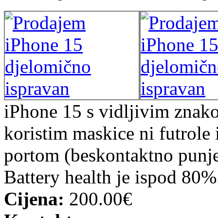
iPhone 15 s vidljivim znako
koristim maskice ni futrole
portom (beskontaktno punje
Battery health je ispod 80%
Cijena:
200.00€