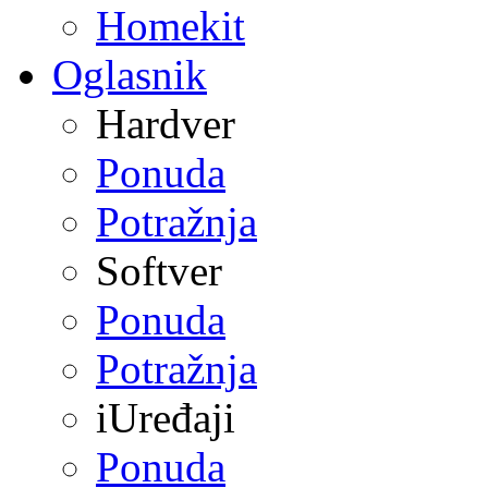
Homekit
Oglasnik
Hardver
Ponuda
Potražnja
Softver
Ponuda
Potražnja
iUređaji
Ponuda