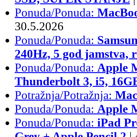
Ponuda/Ponuda:
MacBoo
30.5.2026
Ponuda/Ponuda:
Samsun
240Hz, 5 god jamstva, 
Ponuda/Ponuda:
Apple 
Thunderbolt 3, i5, 16
Potražnja/Potražnja:
Mac
Ponuda/Ponuda:
Apple M
Ponuda/Ponuda:
iPad Pr
Grey + Apple Pencil 2
|