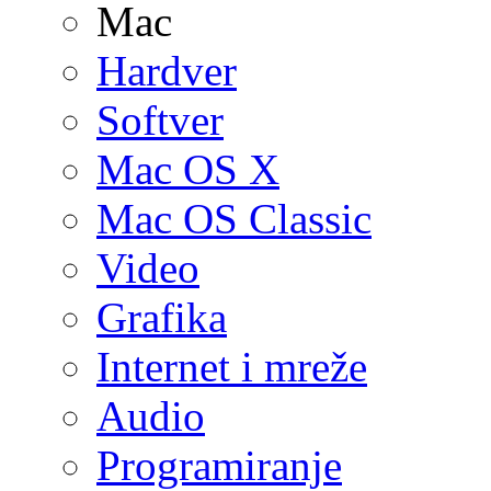
Mac
Hardver
Softver
Mac OS X
Mac OS Classic
Video
Grafika
Internet i mreže
Audio
Programiranje