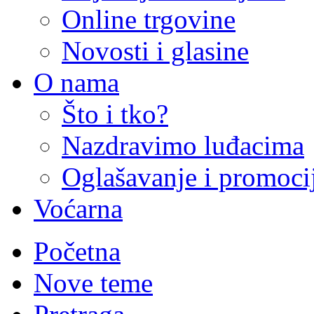
Online trgovine
Novosti i glasine
O nama
Što i tko?
Nazdravimo luđacima
Oglašavanje i promoci
Voćarna
Početna
Nove teme