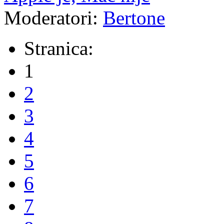
Moderatori:
Bertone
Stranica:
1
2
3
4
5
6
7