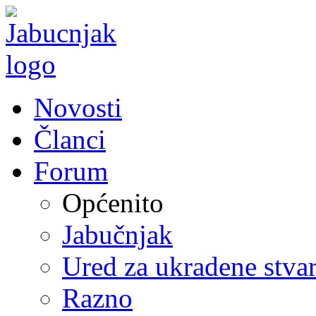
Novosti
Članci
Forum
Općenito
Jabučnjak
Ured za ukradene stvar
Razno