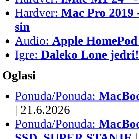
Hardver:
Mac Pro 2019 - 
sin
Audio:
Apple HomePod 
Igre:
Daleko Lone jedri!
Oglasi
Ponuda/Ponuda:
MacBook
|
21.6.2026
Ponuda/Ponuda:
MacBoo
SSD, SUPER STANJE
|