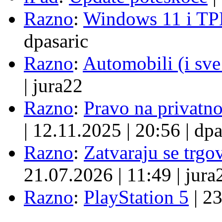
Razno
:
Windows 11 i TP
dpasaric
Razno
:
Automobili (i sve
|
jura22
Razno
:
Pravo na privatno
|
12.11.2025
|
20:56
|
dpa
Razno
:
Zatvaraju se trgovi
21.07.2026
|
11:49
|
jura
Razno
:
PlayStation 5
|
23