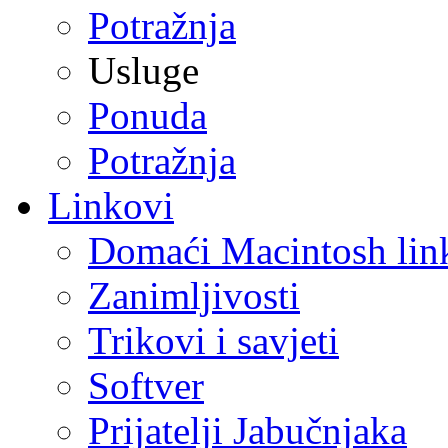
Potražnja
Usluge
Ponuda
Potražnja
Linkovi
Domaći Macintosh lin
Zanimljivosti
Trikovi i savjeti
Softver
Prijatelji Jabučnjaka