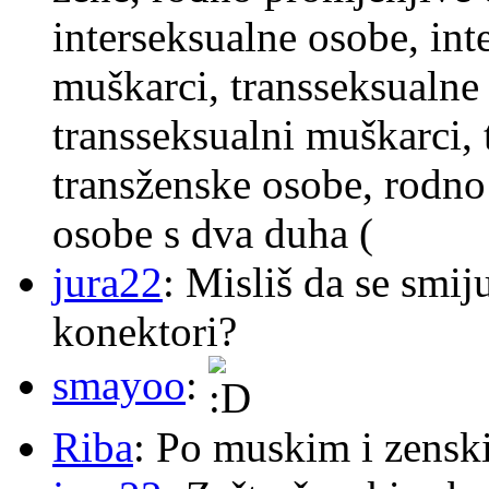
interseksualne osobe, int
muškarci, transseksualne 
transseksualni muškarci,
transženske osobe, rodno
osobe s dva duha (
jura22
: Misliš da se smij
konektori?
smayoo
:
Riba
: Po muskim i zensk