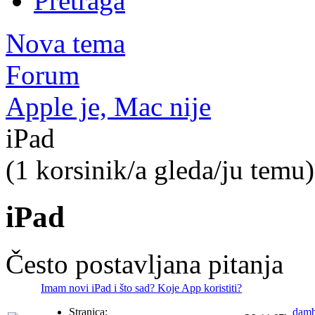
Pretraga
Nova tema
Forum
Apple je, Mac nije
iPad
(1 korsinik/a gleda/ju temu)
iPad
Često postavljana pitanja
Imam novi iPad i što sad? Koje App koristiti?
Stranica:
dam