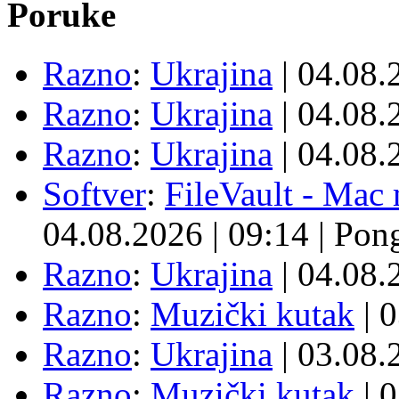
Poruke
Razno
:
Ukrajina
| 04.08
Razno
:
Ukrajina
| 04.08
Razno
:
Ukrajina
| 04.08
Softver
:
FileVault - Ma
04.08.2026
|
09:14
|
Pon
Razno
:
Ukrajina
| 04.08
Razno
:
Muzički kutak
| 
Razno
:
Ukrajina
| 03.08
Razno
:
Muzički kutak
| 