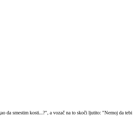
 da smestim kosti...?", a vozač na to skoči ljutito: "Nemoj da tebi