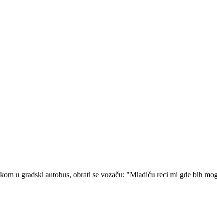
kom u gradski autobus, obrati se vozaču: "Mladiću reci mi gde bih mogao