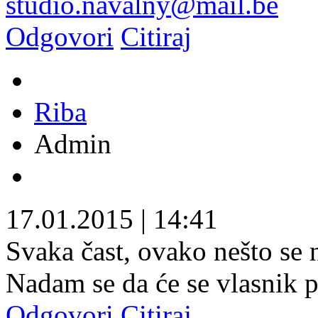
studio.navalny@mail.be
Odgovori
Citiraj
Riba
Admin
17.01.2015
|
14:41
Svaka čast, ovako nešto se n
Nadam se da će se vlasnik p
Odgovori
Citiraj