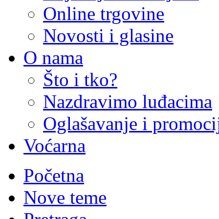
Online trgovine
Novosti i glasine
O nama
Što i tko?
Nazdravimo luđacima
Oglašavanje i promoci
Voćarna
Početna
Nove teme