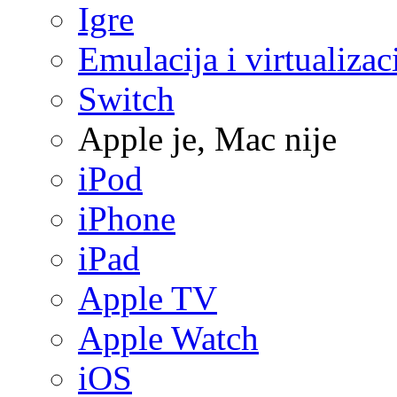
Igre
Emulacija i virtualizac
Switch
Apple je, Mac nije
iPod
iPhone
iPad
Apple TV
Apple Watch
iOS