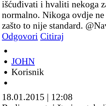
išćuđivati i hvaliti nekoga za
normalno. Nikoga ovdje ne 
zašto to nije standard. @N
Odgovori
Citiraj
JOHN
Korisnik
18.01.2015
|
12:08