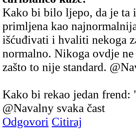
Kako bi bilo ljepo, da je t
primljena kao najnormalnija
išćuđivati i hvaliti nekoga za
normalno. Nikoga ovdje ne 
zašto to nije standard. @N
Kako bi rekao jedan frend: 
@Navalny svaka čast
Odgovori
Citiraj