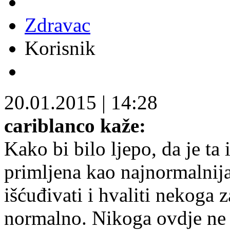
Zdravac
Korisnik
20.01.2015
|
14:28
cariblanco kaže:
Kako bi bilo ljepo, da je t
primljena kao najnormalnija
išćuđivati i hvaliti nekoga za
normalno. Nikoga ovdje ne 