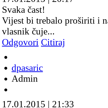
Svaka čast!
Vijest bi trebalo proširiti i
vlasnik čuje...
Odgovori
Citiraj
dpasaric
Admin
17.01.2015
|
21:33