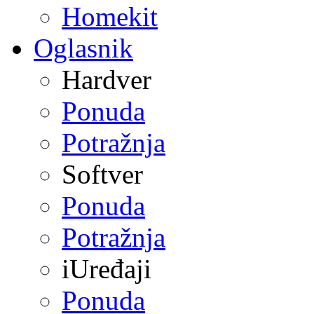
Homekit
Oglasnik
Hardver
Ponuda
Potražnja
Softver
Ponuda
Potražnja
iUređaji
Ponuda