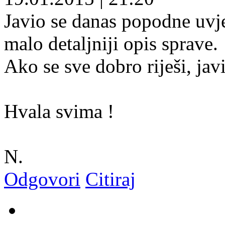
Javio se danas popodne uvj
malo detaljniji opis sprave.
Ako se sve dobro riješi, ja
Hvala svima !
N.
Odgovori
Citiraj