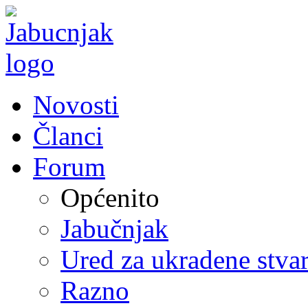
Novosti
Članci
Forum
Općenito
Jabučnjak
Ured za ukradene stvar
Razno