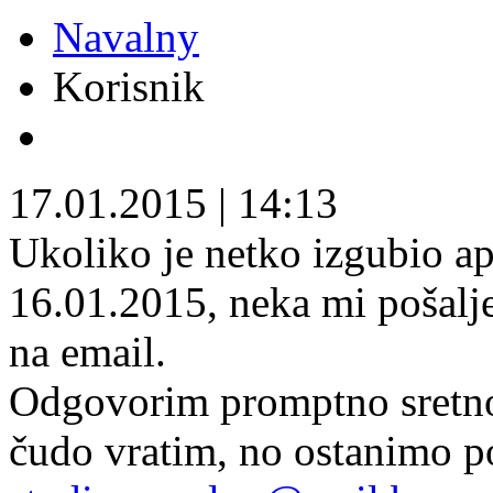
Navalny
Korisnik
17.01.2015
|
14:13
Ukoliko je netko izgubio ap
16.01.2015, neka mi pošalje
na email.
Odgovorim promptno sretnom
čudo vratim, no ostanimo po