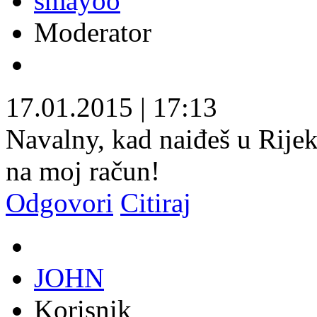
smayoo
Moderator
17.01.2015
|
17:13
Navalny, kad naiđeš u Rije
na moj račun!
Odgovori
Citiraj
JOHN
Korisnik