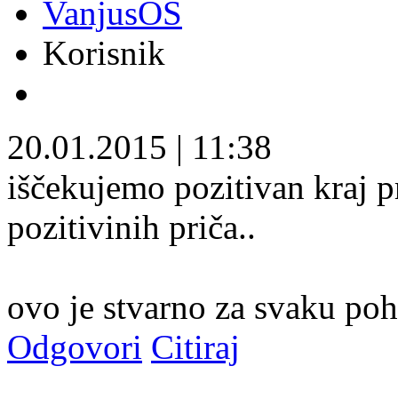
VanjusOS
Korisnik
20.01.2015
|
11:38
iščekujemo pozitivan kraj p
pozitivinih priča..
ovo je stvarno za svaku poh
Odgovori
Citiraj