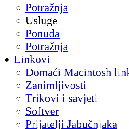
Potražnja
Usluge
Ponuda
Potražnja
Linkovi
Domaći Macintosh lin
Zanimljivosti
Trikovi i savjeti
Softver
Prijatelji Jabučnjaka