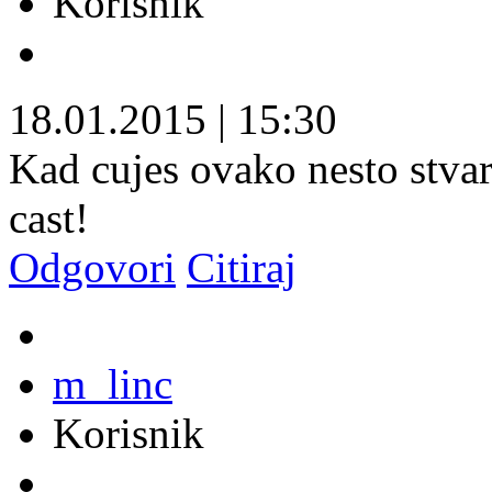
Korisnik
18.01.2015
|
15:30
Kad cujes ovako nesto stvar
cast!
Odgovori
Citiraj
m_linc
Korisnik