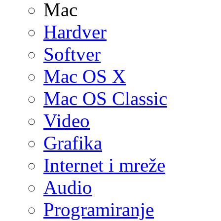
Mac
Hardver
Softver
Mac OS X
Mac OS Classic
Video
Grafika
Internet i mreže
Audio
Programiranje