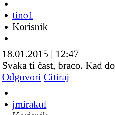
tino1
Korisnik
18.01.2015
|
12:47
Svaka ti čast, braco. Kad d
Odgovori
Citiraj
jmirakul