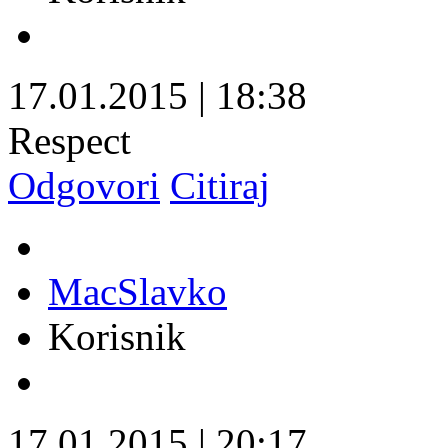
17.01.2015
|
18:38
Respect
Odgovori
Citiraj
MacSlavko
Korisnik
17.01.2015
|
20:17