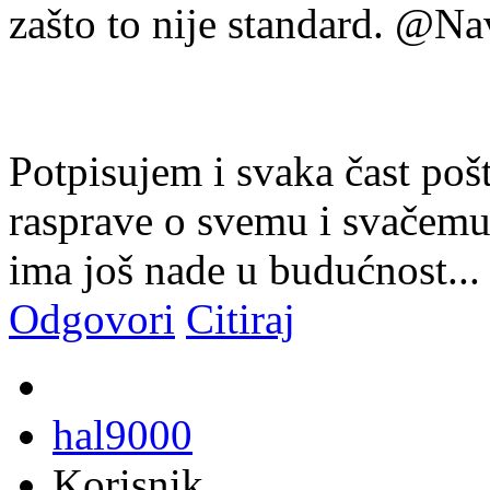
zašto to nije standard. @N
Potpisujem i svaka čast po
rasprave o svemu i svačemu
ima još nade u budućnost..
Odgovori
Citiraj
hal9000
Korisnik