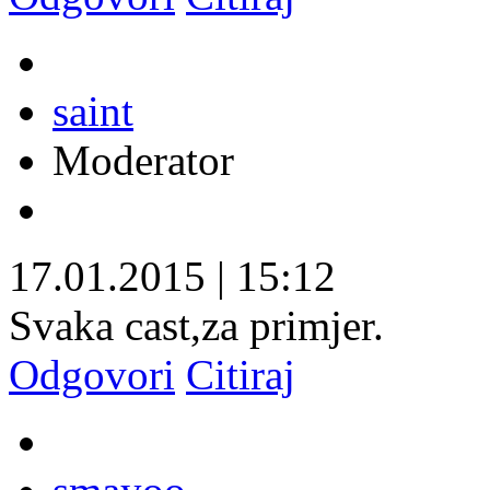
saint
Moderator
17.01.2015
|
15:12
Svaka cast,za primjer.
Odgovori
Citiraj