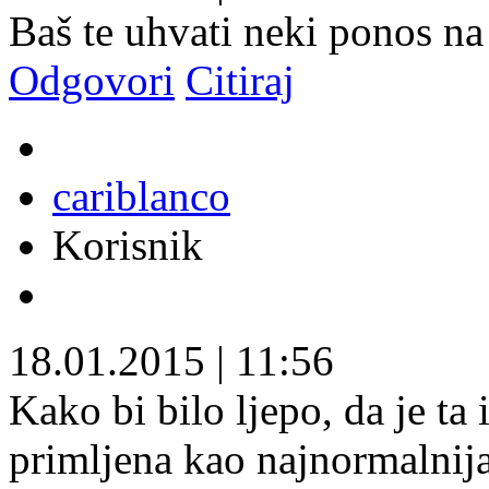
Baš te uhvati neki ponos n
Odgovori
Citiraj
cariblanco
Korisnik
18.01.2015
|
11:56
Kako bi bilo ljepo, da je t
primljena kao najnormalnija