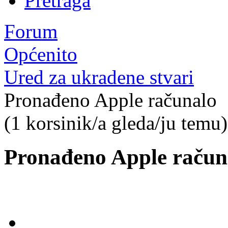
Pretraga
Forum
Općenito
Ured za ukradene stvari
Pronađeno Apple računalo
(1 korsinik/a gleda/ju temu)
Pronađeno Apple račun