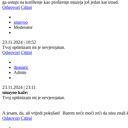
ga ustupi na korištenje kao proširenje muzeja još jedan kat iznad.
Odgovori
Citiraj
smayoo
Moderator
23.11.2024
|
10:52
Tvoj optimizam mi je nevjerojatan.
Odgovori
Citiraj
dpasaric
Admin
23.11.2024
|
23:11
smayoo kaže:
Tvoj optimizam mi je nevjerojatan.
A jesam, da, ali vrijedi pokušati!
Barem neće moći reći da nisu znali
Odgovori
Citiraj