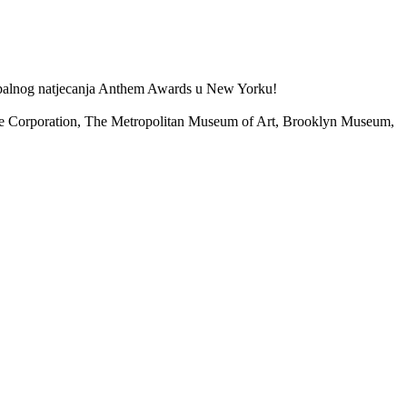
 globalnog natjecanja Anthem Awards u New Yorku!
pace Corporation, The Metropolitan Museum of Art, Brooklyn Museum,