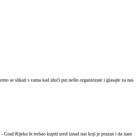
ćemo se slikati s vama kad idući put nešto organizirate i glasajte za nas
 Grad Rijeka bi trebao kupiti ured iznad nas koji je prazan i da nam