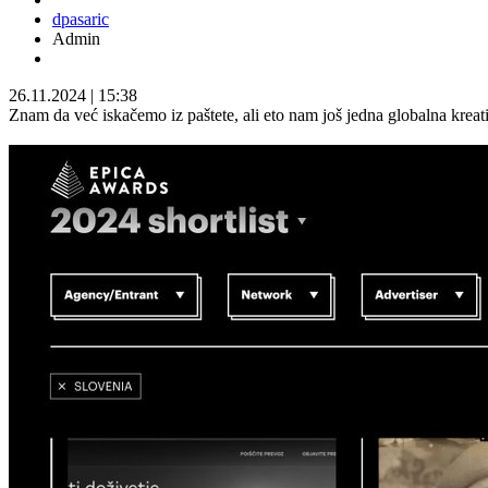
dpasaric
Admin
26.11.2024
|
15:38
Znam da već iskačemo iz paštete, ali eto nam još jedna globalna kre