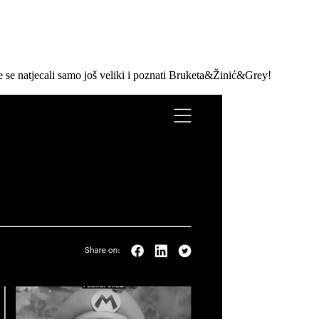
 se natjecali samo još veliki i poznati Bruketa&Žinić&Grey!