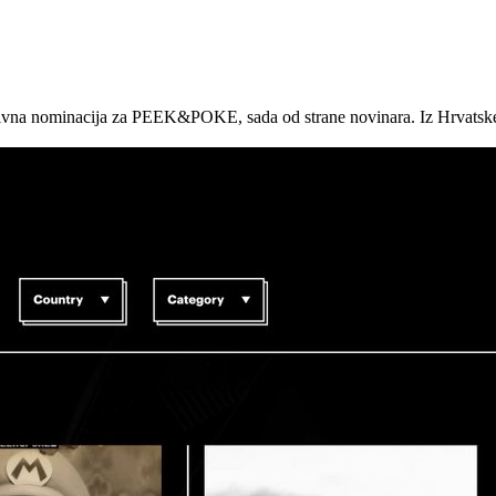
ativna nominacija za PEEK&POKE, sada od strane novinara. Iz Hrvatske