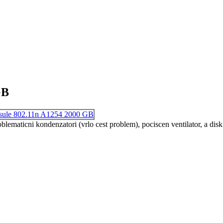
GB
oblematicni kondenzatori (vrlo cest problem), pociscen ventilator, a di