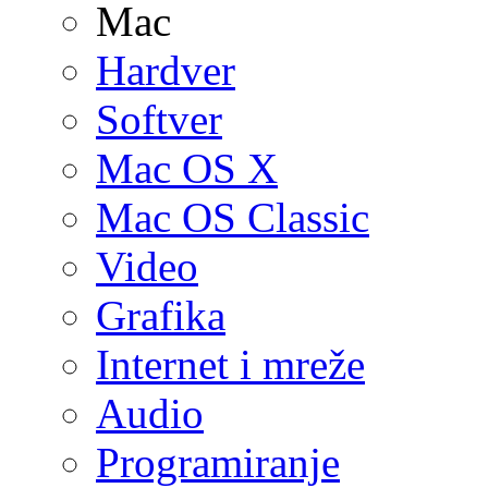
Mac
Hardver
Softver
Mac OS X
Mac OS Classic
Video
Grafika
Internet i mreže
Audio
Programiranje