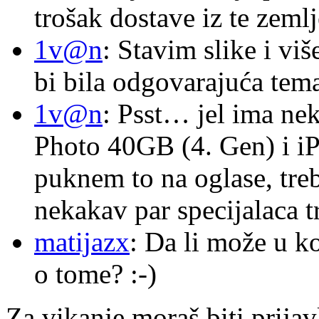
trošak dostave iz te zemlj
1v@n
: Stavim slike i vi
bi bila odgovarajuća tema
1v@n
: Psst… jel ima ne
Photo 40GB (4. Gen) i i
puknem to na oglase, tre
nekakav par specijalaca
matijazx
: Da li može u k
o tome? :-)
Za vikanje moraš biti prijav