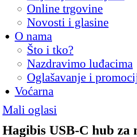
Online trgovine
Novosti i glasine
O nama
Što i tko?
Nazdravimo luđacima
Oglašavanje i promoci
Voćarna
Mali oglasi
Hagibis USB-C hub za 