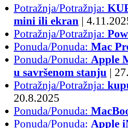
Potražnja/Potražnja:
KUP
mini ili ekran
|
4.11.202
Potražnja/Potražnja:
Pow
Ponuda/Ponuda:
Mac Pr
Ponuda/Ponuda:
Apple M
u savršenom stanju
|
27.
Potražnja/Potražnja:
kup
20.8.2025
Ponuda/Ponuda:
MacBoo
Ponuda/Ponuda:
Apple i