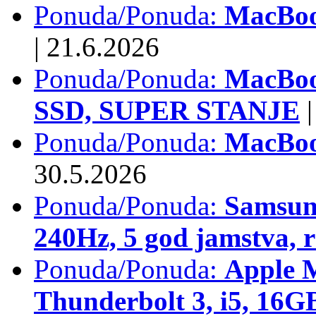
Ponuda/Ponuda:
MacBook
|
21.6.2026
Ponuda/Ponuda:
MacBoo
SSD, SUPER STANJE
|
Ponuda/Ponuda:
MacBoo
30.5.2026
Ponuda/Ponuda:
Samsun
240Hz, 5 god jamstva, 
Ponuda/Ponuda:
Apple 
Thunderbolt 3, i5, 16