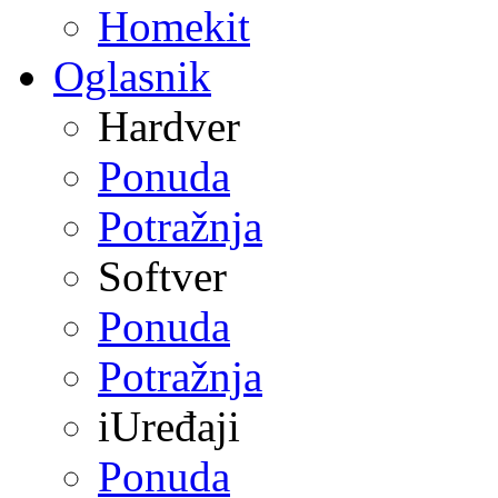
Homekit
Oglasnik
Hardver
Ponuda
Potražnja
Softver
Ponuda
Potražnja
iUređaji
Ponuda