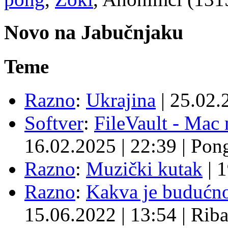
Novo na Jabučnjaku
Teme
Razno
:
Ukrajina
|
25.02.
Softver
:
FileVault - Ma
16.02.2025
|
22:39
|
Pon
Razno
:
Muzički kutak
|
1
Razno
:
Kakva je budućno
15.06.2022
|
13:54
|
Rib