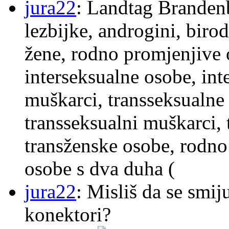
jura22
: Landtag Brandenb
lezbijke, androgini, biro
žene, rodno promjenjive 
interseksualne osobe, int
muškarci, transseksualne 
transseksualni muškarci,
transženske osobe, rodno
osobe s dva duha (
jura22
: Misliš da se smij
konektori?