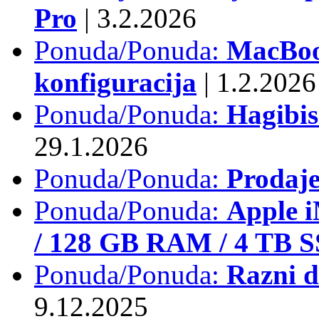
Pro
|
3.2.2026
Ponuda/Ponuda:
MacBook
konfiguracija
|
1.2.2026
Ponuda/Ponuda:
Hagibi
29.1.2026
Ponuda/Ponuda:
Prodaj
Ponuda/Ponuda:
Apple i
/ 128 GB RAM / 4 TB 
Ponuda/Ponuda:
Razni d
9.12.2025