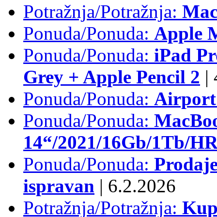
Potražnja/Potražnja:
Mac
Ponuda/Ponuda:
Apple M
Ponuda/Ponuda:
iPad Pr
Grey + Apple Pencil 2
|
Ponuda/Ponuda:
Airpor
Ponuda/Ponuda:
MacBoo
14“/2021/16Gb/1Tb/HR 
Ponuda/Ponuda:
Prodaje
ispravan
|
6.2.2026
Potražnja/Potražnja:
Kup