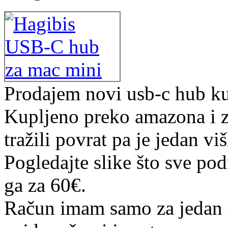
Prodajem novi usb-c hub kuč
Kupljeno preko amazona i z
tražili povrat pa je jedan vi
Pogledajte slike što sve po
ga za 60€.
Račun imam samo za jedan i 