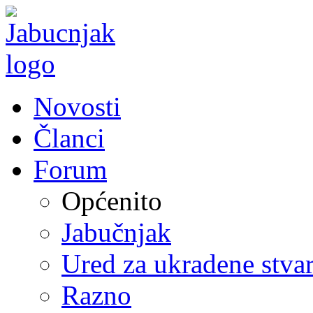
Novosti
Članci
Forum
Općenito
Jabučnjak
Ured za ukradene stvar
Razno