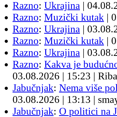
Razno
:
Ukrajina
| 04.08
Razno
:
Muzički kutak
| 
Razno
:
Ukrajina
| 03.08
Razno
:
Muzički kutak
| 
Razno
:
Ukrajina
| 03.08
Razno
:
Kakva je budućno
03.08.2026
|
15:23
|
Rib
Jabučnjak
:
Nema više pol
03.08.2026
|
13:13
|
sma
Jabučnjak
:
O politici na 