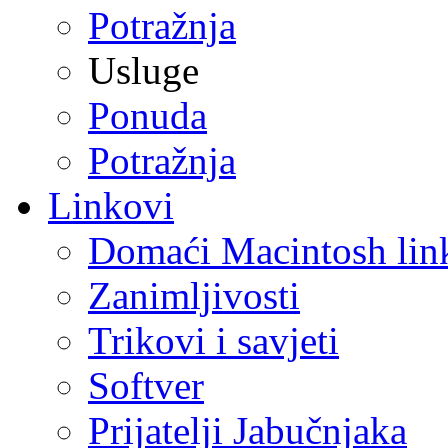
Potražnja
Usluge
Ponuda
Potražnja
Linkovi
Domaći Macintosh lin
Zanimljivosti
Trikovi i savjeti
Softver
Prijatelji Jabučnjaka