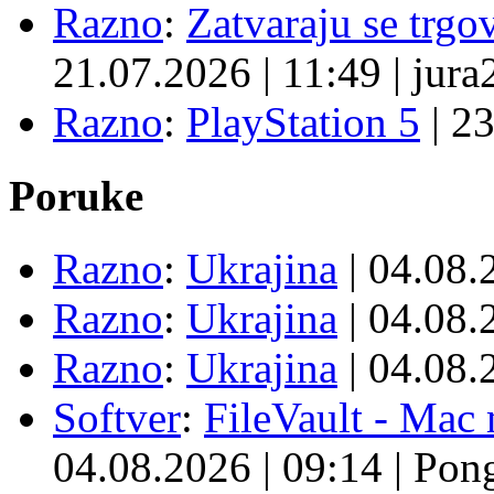
Razno
:
Zatvaraju se trgovi
21.07.2026
|
11:49
|
jura
Razno
:
PlayStation 5
|
23
Poruke
Razno
:
Ukrajina
| 04.08
Razno
:
Ukrajina
| 04.08
Razno
:
Ukrajina
| 04.08
Softver
:
FileVault - Ma
04.08.2026
|
09:14
|
Pon