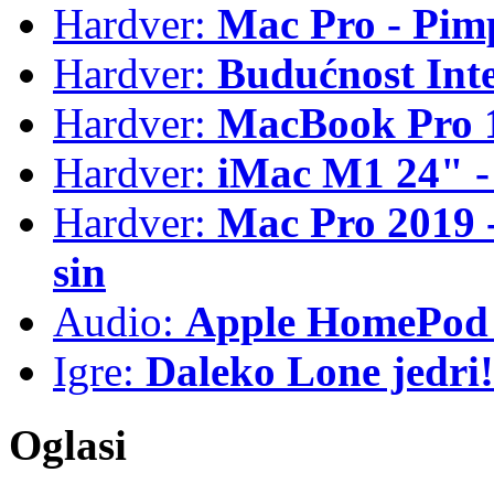
Hardver:
Mac Pro - Pim
Hardver:
Budućnost Int
Hardver:
MacBook Pro 1
Hardver:
iMac M1 24" -
Hardver:
Mac Pro 2019 - 
sin
Audio:
Apple HomePod 
Igre:
Daleko Lone jedri!
Oglasi