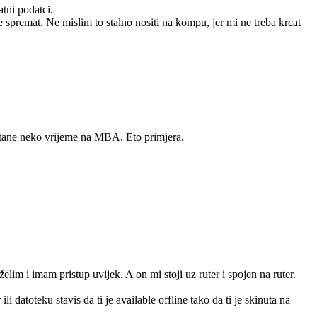
atni podatci.
 spremat. Ne mislim to stalno nositi na kompu, jer mi ne treba krcat
 ostane neko vrijeme na MBA. Eto primjera.
m i imam pristup uvijek. A on mi stoji uz ruter i spojen na ruter.
datoteku stavis da ti je available offline tako da ti je skinuta na