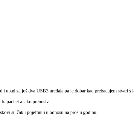
ed i upad za još dva USB3 uređaja pa je dobar kad prebacujem stvari s 
 kapacitet a lako prenosiv.
kovi su čak i pojeftinili u odnosu na prošlu godinu.