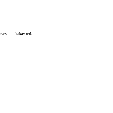
ovest u nekakav red.