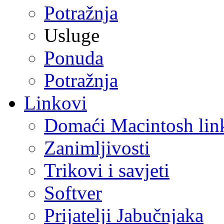
Potražnja
Usluge
Ponuda
Potražnja
Linkovi
Domaći Macintosh lin
Zanimljivosti
Trikovi i savjeti
Softver
Prijatelji Jabučnjaka