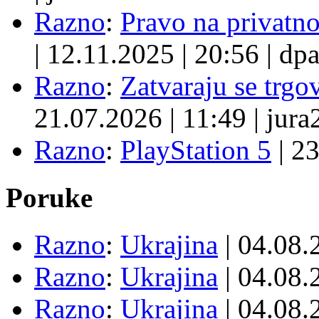
Razno
:
Pravo na privatno
|
12.11.2025
|
20:56
|
dpa
Razno
:
Zatvaraju se trgovi
21.07.2026
|
11:49
|
jura
Razno
:
PlayStation 5
|
23
Poruke
Razno
:
Ukrajina
| 04.08
Razno
:
Ukrajina
| 04.08
Razno
:
Ukrajina
| 04.08