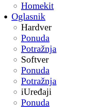
Homekit
Oglasnik
Hardver
Ponuda
Potražnja
Softver
Ponuda
Potražnja
iUređaji
Ponuda