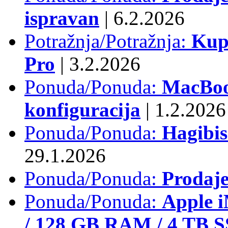
ispravan
|
6.2.2026
Potražnja/Potražnja:
Kup
Pro
|
3.2.2026
Ponuda/Ponuda:
MacBook
konfiguracija
|
1.2.2026
Ponuda/Ponuda:
Hagibi
29.1.2026
Ponuda/Ponuda:
Prodaj
Ponuda/Ponuda:
Apple i
/ 128 GB RAM / 4 TB 