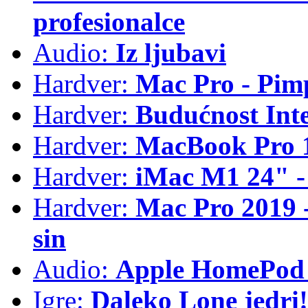
profesionalce
Audio:
Iz ljubavi
Hardver:
Mac Pro - Pim
Hardver:
Budućnost Int
Hardver:
MacBook Pro 1
Hardver:
iMac M1 24" -
Hardver:
Mac Pro 2019 - 
sin
Audio:
Apple HomePod 
Igre:
Daleko Lone jedri!