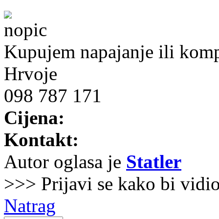
Kupujem napajanje ili komp
Hrvoje
098 787 171
Cijena:
Kontakt:
Autor oglasa je
Statler
>>> Prijavi se kako bi vidi
Natrag