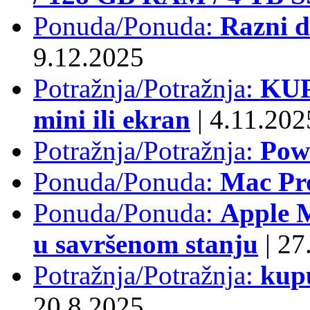
Ponuda/Ponuda:
Razni d
9.12.2025
Potražnja/Potražnja:
KUP
mini ili ekran
|
4.11.202
Potražnja/Potražnja:
Pow
Ponuda/Ponuda:
Mac Pr
Ponuda/Ponuda:
Apple M
u savršenom stanju
|
27.
Potražnja/Potražnja:
kup
20.8.2025