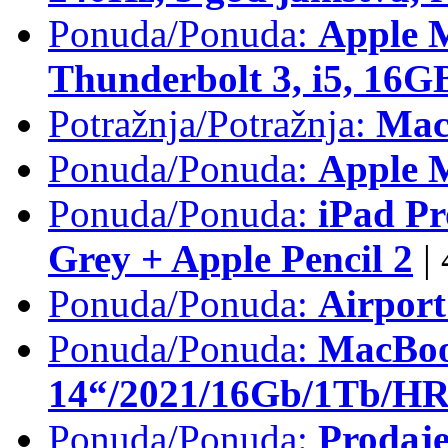
Ponuda/Ponuda:
Apple 
Thunderbolt 3, i5, 16
Potražnja/Potražnja:
Mac
Ponuda/Ponuda:
Apple M
Ponuda/Ponuda:
iPad Pr
Grey + Apple Pencil 2
|
Ponuda/Ponuda:
Airpor
Ponuda/Ponuda:
MacBoo
14“/2021/16Gb/1Tb/HR 
Ponuda/Ponuda:
Prodaje