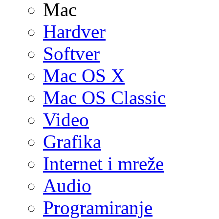
Mac
Hardver
Softver
Mac OS X
Mac OS Classic
Video
Grafika
Internet i mreže
Audio
Programiranje