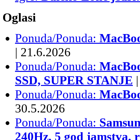
Oglasi
Ponuda/Ponuda:
MacBook
|
21.6.2026
Ponuda/Ponuda:
MacBoo
SSD, SUPER STANJE
|
Ponuda/Ponuda:
MacBoo
30.5.2026
Ponuda/Ponuda:
Samsun
240Hz, 5 god jamstva, 