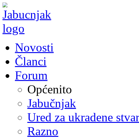
Novosti
Članci
Forum
Općenito
Jabučnjak
Ured za ukradene stvar
Razno