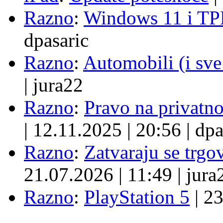
Razno
:
Windows 11 i TP
dpasaric
Razno
:
Automobili (i sve
|
jura22
Razno
:
Pravo na privatno
|
12.11.2025
|
20:56
|
dpa
Razno
:
Zatvaraju se trgovi
21.07.2026
|
11:49
|
jura
Razno
:
PlayStation 5
|
23