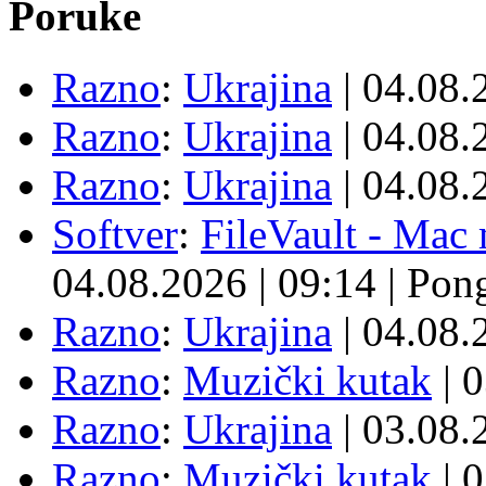
Poruke
Razno
:
Ukrajina
| 04.08
Razno
:
Ukrajina
| 04.08
Razno
:
Ukrajina
| 04.08
Softver
:
FileVault - Ma
04.08.2026
|
09:14
|
Pon
Razno
:
Ukrajina
| 04.08
Razno
:
Muzički kutak
| 
Razno
:
Ukrajina
| 03.08
Razno
:
Muzički kutak
| 