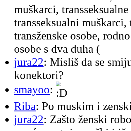
muškarci, transseksualne 
transseksualni muškarci,
transženske osobe, rodno
osobe s dva duha (
jura22
: Misliš da se smij
konektori?
smayoo
:
Riba
: Po muskim i zensk
jura22
: Zašto ženski robo