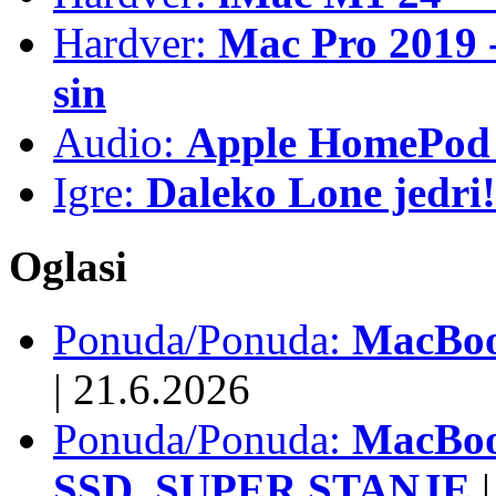
Hardver:
Mac Pro 2019 - 
sin
Audio:
Apple HomePod 
Igre:
Daleko Lone jedri!
Oglasi
Ponuda/Ponuda:
MacBook
|
21.6.2026
Ponuda/Ponuda:
MacBoo
SSD, SUPER STANJE
|