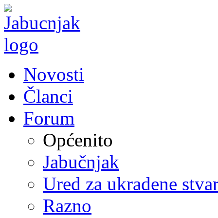
Novosti
Članci
Forum
Općenito
Jabučnjak
Ured za ukradene stvar
Razno