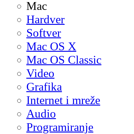
Mac
Hardver
Softver
Mac OS X
Mac OS Classic
Video
Grafika
Internet i mreže
Audio
Programiranje