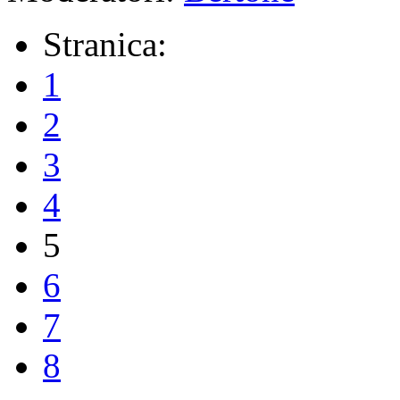
Stranica:
1
2
3
4
5
6
7
8