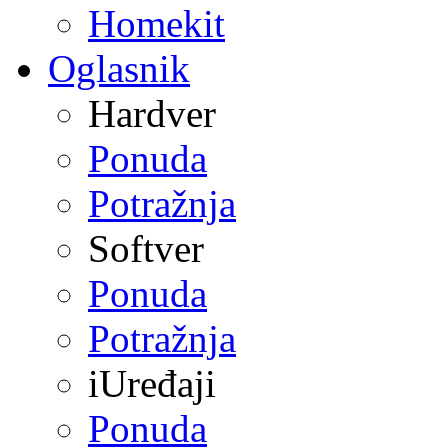
Homekit
Oglasnik
Hardver
Ponuda
Potražnja
Softver
Ponuda
Potražnja
iUređaji
Ponuda