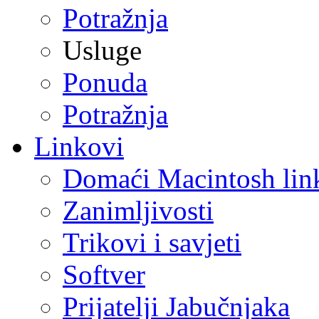
Potražnja
Usluge
Ponuda
Potražnja
Linkovi
Domaći Macintosh lin
Zanimljivosti
Trikovi i savjeti
Softver
Prijatelji Jabučnjaka