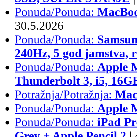
Ponuda/Ponuda:
MacBoo
30.5.2026
Ponuda/Ponuda:
Samsun
240Hz, 5 god jamstva, 
Ponuda/Ponuda:
Apple 
Thunderbolt 3, i5, 16
Potražnja/Potražnja:
Mac
Ponuda/Ponuda:
Apple M
Ponuda/Ponuda:
iPad Pr
Grey + Apple Pencil 2
|