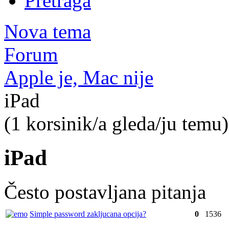
Pretraga
Nova tema
Forum
Apple je, Mac nije
iPad
(1 korsinik/a gleda/ju temu)
iPad
Često postavljana pitanja
Simple password zakljucana opcija?
0
1536