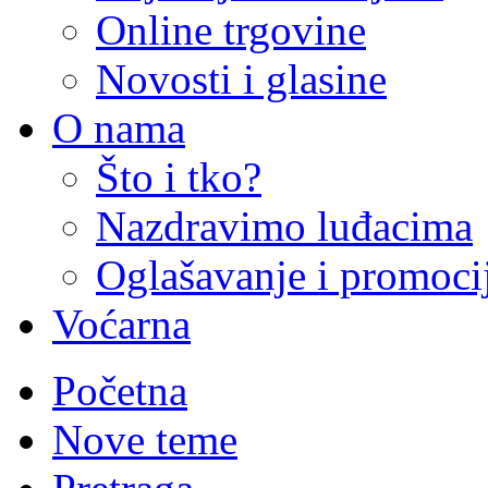
Online trgovine
Novosti i glasine
O nama
Što i tko?
Nazdravimo luđacima
Oglašavanje i promoci
Voćarna
Početna
Nove teme