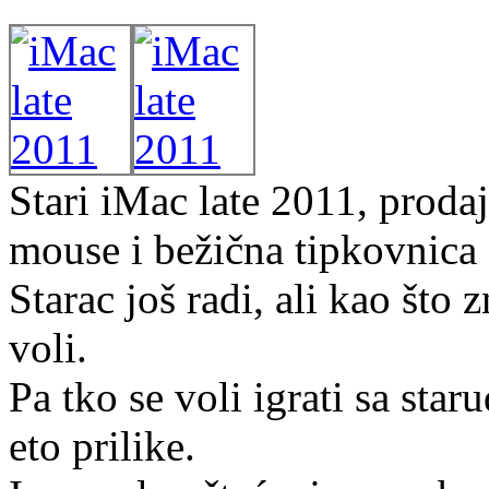
Stari iMac late 2011, proda
mouse i bežična tipkovnica 
Starac još radi, ali kao što
voli.
Pa tko se voli igrati sa star
eto prilike.