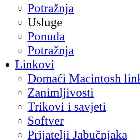
Potražnja
Usluge
Ponuda
Potražnja
Linkovi
Domaći Macintosh lin
Zanimljivosti
Trikovi i savjeti
Softver
Prijatelji Jabučnjaka