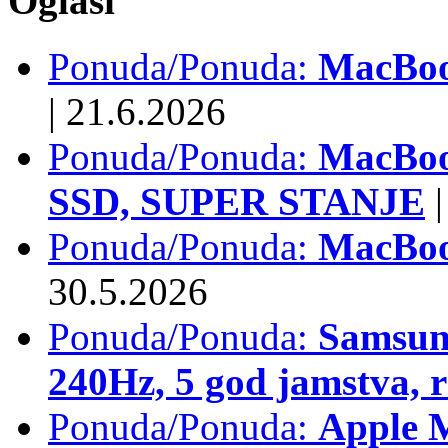
Oglasi
Ponuda/Ponuda:
MacBook
|
21.6.2026
Ponuda/Ponuda:
MacBoo
SSD, SUPER STANJE
|
Ponuda/Ponuda:
MacBoo
30.5.2026
Ponuda/Ponuda:
Samsun
240Hz, 5 god jamstva, 
Ponuda/Ponuda:
Apple 