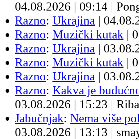
04.08.2026
|
09:14
|
Pon
Razno
:
Ukrajina
| 04.08
Razno
:
Muzički kutak
| 
Razno
:
Ukrajina
| 03.08
Razno
:
Muzički kutak
| 
Razno
:
Ukrajina
| 03.08
Razno
:
Kakva je budućno
03.08.2026
|
15:23
|
Rib
Jabučnjak
:
Nema više pol
03.08.2026
|
13:13
|
sma