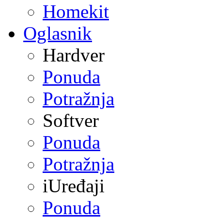
Homekit
Oglasnik
Hardver
Ponuda
Potražnja
Softver
Ponuda
Potražnja
iUređaji
Ponuda