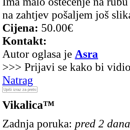
Ima malo oštećenje na rubu v
na zahtjev pošaljem još slik
Cijena:
50.00€
Kontakt:
Autor oglasa je
Asra
>>> Prijavi se kako bi vidi
Natrag
Vikalica™
Zadnja poruka:
pred 2 dana