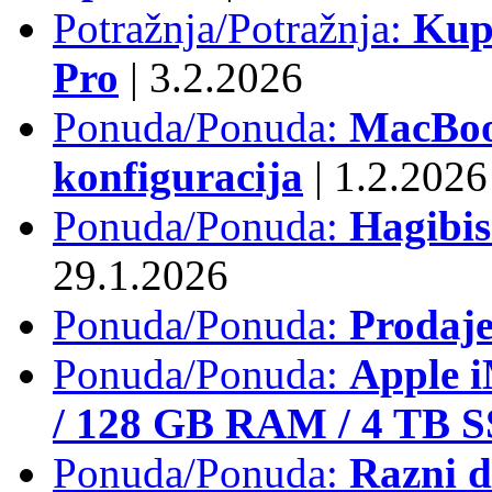
Potražnja/Potražnja:
Kup
Pro
|
3.2.2026
Ponuda/Ponuda:
MacBook
konfiguracija
|
1.2.2026
Ponuda/Ponuda:
Hagibi
29.1.2026
Ponuda/Ponuda:
Prodaj
Ponuda/Ponuda:
Apple i
/ 128 GB RAM / 4 TB 
Ponuda/Ponuda:
Razni d