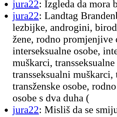
jura22
: Izgleda da mora b
jura22
: Landtag Brandenb
lezbijke, androgini, biro
žene, rodno promjenjive 
interseksualne osobe, int
muškarci, transseksualne 
transseksualni muškarci,
transženske osobe, rodno
osobe s dva duha (
jura22
: Misliš da se smij