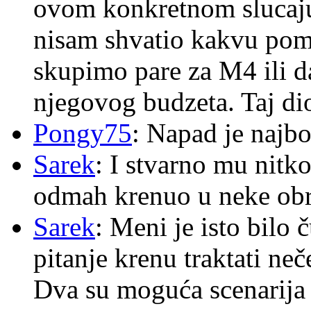
ovom konkretnom slucaju
nisam shvatio kakvu pom
skupimo pare za M4 ili 
njegovog budzeta. Taj dio
Pongy75
: Napad je najbo
Sarek
: I stvarno mu nitko
odmah krenuo u neke ob
Sarek
: Meni je isto bilo
pitanje krenu traktati ne
Dva su moguća scenarija 