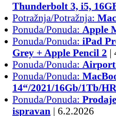
Thunderbolt 3, i5, 16
Potražnja/Potražnja:
Mac
Ponuda/Ponuda:
Apple M
Ponuda/Ponuda:
iPad Pr
Grey + Apple Pencil 2
|
Ponuda/Ponuda:
Airpor
Ponuda/Ponuda:
MacBoo
14“/2021/16Gb/1Tb/HR 
Ponuda/Ponuda:
Prodaje
ispravan
|
6.2.2026