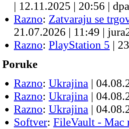
|
12.11.2025
|
20:56
|
dpa
Razno
:
Zatvaraju se trgovi
21.07.2026
|
11:49
|
jura
Razno
:
PlayStation 5
|
23
Poruke
Razno
:
Ukrajina
| 04.08
Razno
:
Ukrajina
| 04.08
Razno
:
Ukrajina
| 04.08
Softver
:
FileVault - Ma