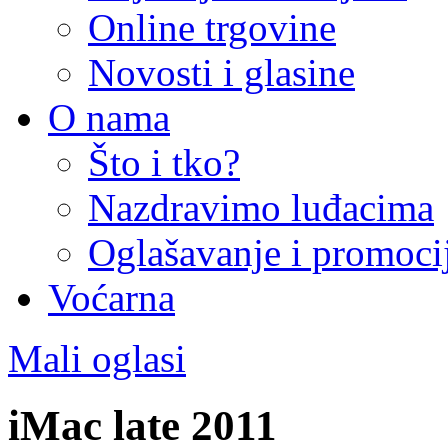
Online trgovine
Novosti i glasine
O nama
Što i tko?
Nazdravimo luđacima
Oglašavanje i promoci
Voćarna
Mali oglasi
iMac late 2011