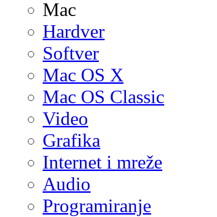
Mac
Hardver
Softver
Mac OS X
Mac OS Classic
Video
Grafika
Internet i mreže
Audio
Programiranje