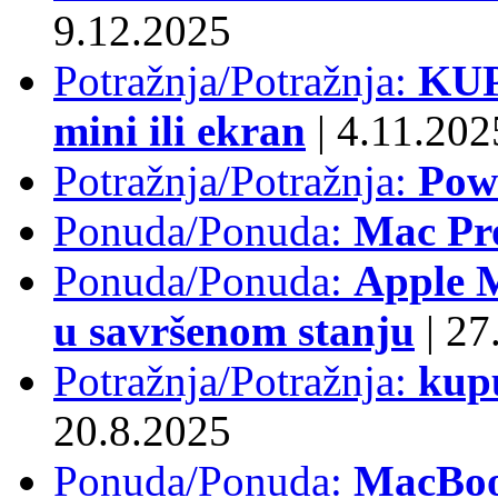
9.12.2025
Potražnja/Potražnja:
KUP
mini ili ekran
|
4.11.202
Potražnja/Potražnja:
Pow
Ponuda/Ponuda:
Mac Pr
Ponuda/Ponuda:
Apple M
u savršenom stanju
|
27.
Potražnja/Potražnja:
kup
20.8.2025
Ponuda/Ponuda:
MacBoo