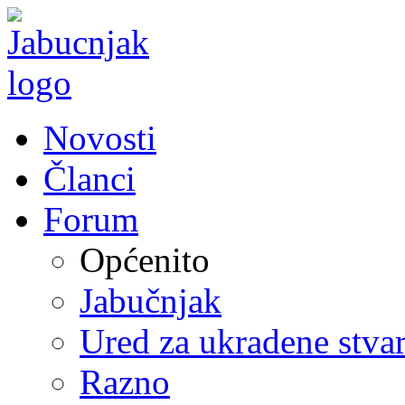
Novosti
Članci
Forum
Općenito
Jabučnjak
Ured za ukradene stvar
Razno