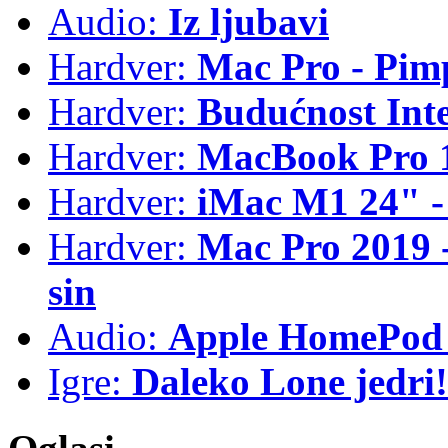
Audio:
Iz ljubavi
Hardver:
Mac Pro - Pim
Hardver:
Budućnost Int
Hardver:
MacBook Pro 1
Hardver:
iMac M1 24" -
Hardver:
Mac Pro 2019 - 
sin
Audio:
Apple HomePod 
Igre:
Daleko Lone jedri!