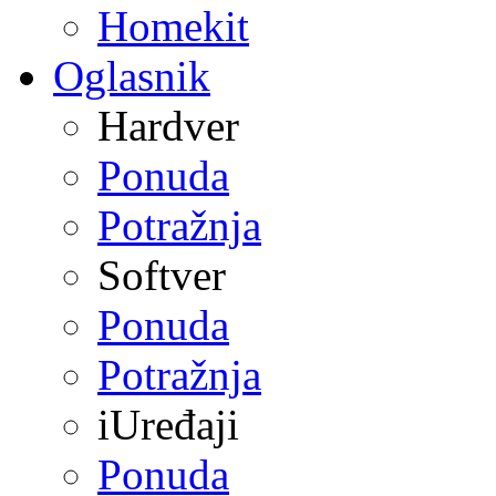
Homekit
Oglasnik
Hardver
Ponuda
Potražnja
Softver
Ponuda
Potražnja
iUređaji
Ponuda