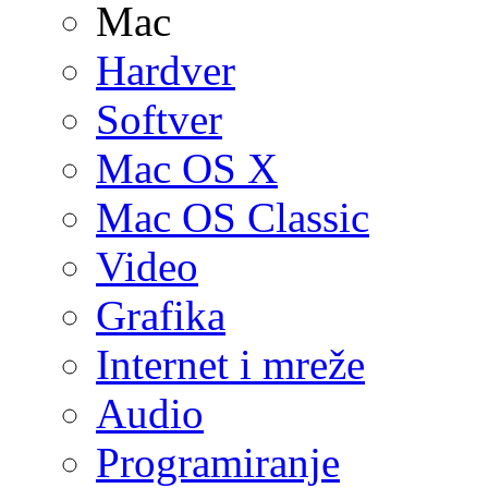
Mac
Hardver
Softver
Mac OS X
Mac OS Classic
Video
Grafika
Internet i mreže
Audio
Programiranje