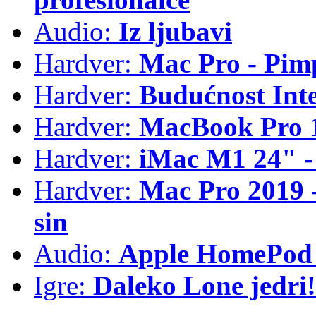
Audio:
Iz ljubavi
Hardver:
Mac Pro - Pim
Hardver:
Budućnost Int
Hardver:
MacBook Pro 1
Hardver:
iMac M1 24" -
Hardver:
Mac Pro 2019 - 
sin
Audio:
Apple HomePod 
Igre:
Daleko Lone jedri!