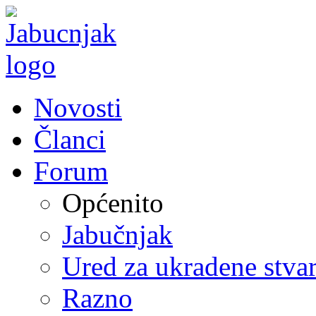
Novosti
Članci
Forum
Općenito
Jabučnjak
Ured za ukradene stvar
Razno