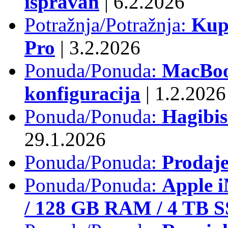
ispravan
|
6.2.2026
Potražnja/Potražnja:
Kup
Pro
|
3.2.2026
Ponuda/Ponuda:
MacBook
konfiguracija
|
1.2.2026
Ponuda/Ponuda:
Hagibi
29.1.2026
Ponuda/Ponuda:
Prodaj
Ponuda/Ponuda:
Apple i
/ 128 GB RAM / 4 TB 