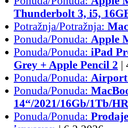
Ponuda/Ponuda:
Apple 
Thunderbolt 3, i5, 16
Potražnja/Potražnja:
Mac
Ponuda/Ponuda:
Apple M
Ponuda/Ponuda:
iPad Pr
Grey + Apple Pencil 2
|
Ponuda/Ponuda:
Airpor
Ponuda/Ponuda:
MacBoo
14“/2021/16Gb/1Tb/HR 
Ponuda/Ponuda:
Prodaje