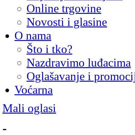
Online trgovine
Novosti i glasine
O nama
Što i tko?
Nazdravimo luđacima
Oglašavanje i promoci
Voćarna
Mali oglasi
-