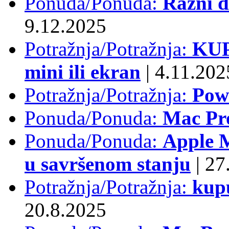
Ponuda/Ponuda:
Razni d
9.12.2025
Potražnja/Potražnja:
KUP
mini ili ekran
|
4.11.202
Potražnja/Potražnja:
Pow
Ponuda/Ponuda:
Mac Pr
Ponuda/Ponuda:
Apple M
u savršenom stanju
|
27.
Potražnja/Potražnja:
kup
20.8.2025