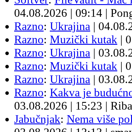
04.08.2026
|
09:14
|
Pon
Razno
:
Ukrajina
| 04.08
Razno
:
Muzički kutak
| 
Razno
:
Ukrajina
| 03.08
Razno
:
Muzički kutak
| 
Razno
:
Ukrajina
| 03.08
Razno
:
Kakva je budućno
03.08.2026
|
15:23
|
Rib
Jabučnjak
:
Nema više pol