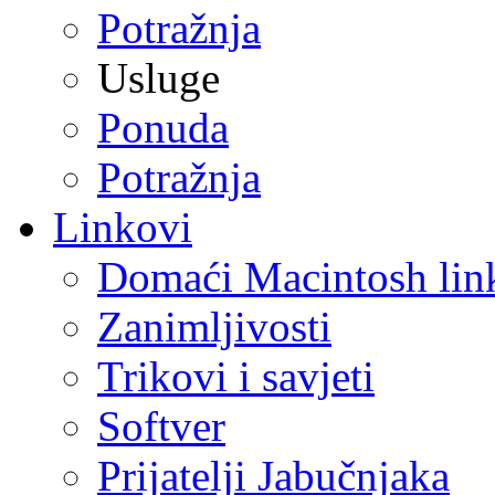
Potražnja
Usluge
Ponuda
Potražnja
Linkovi
Domaći Macintosh lin
Zanimljivosti
Trikovi i savjeti
Softver
Prijatelji Jabučnjaka