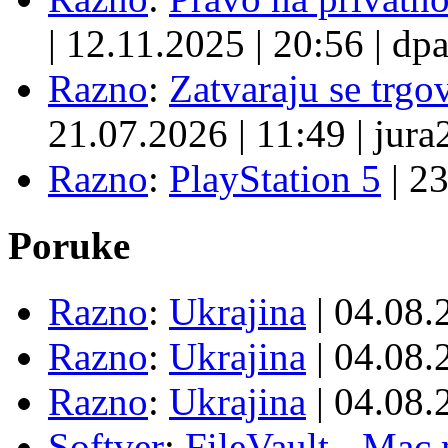
|
12.11.2025
|
20:56
|
dpa
Razno
:
Zatvaraju se trgovi
21.07.2026
|
11:49
|
jura
Razno
:
PlayStation 5
|
23
Poruke
Razno
:
Ukrajina
| 04.08
Razno
:
Ukrajina
| 04.08
Razno
:
Ukrajina
| 04.08
Softver
:
FileVault - Ma