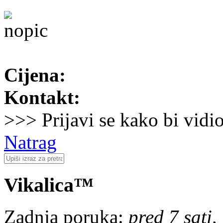
Cijena:
Kontakt:
>>> Prijavi se kako bi vidi
Natrag
Vikalica™
Zadnja poruka:
pred 7 sati,