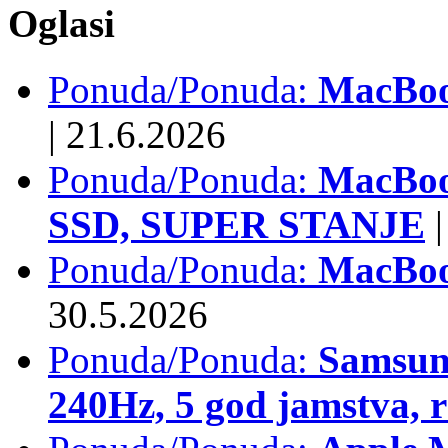
Oglasi
Ponuda/Ponuda:
MacBook
|
21.6.2026
Ponuda/Ponuda:
MacBoo
SSD, SUPER STANJE
|
Ponuda/Ponuda:
MacBoo
30.5.2026
Ponuda/Ponuda:
Samsun
240Hz, 5 god jamstva, 