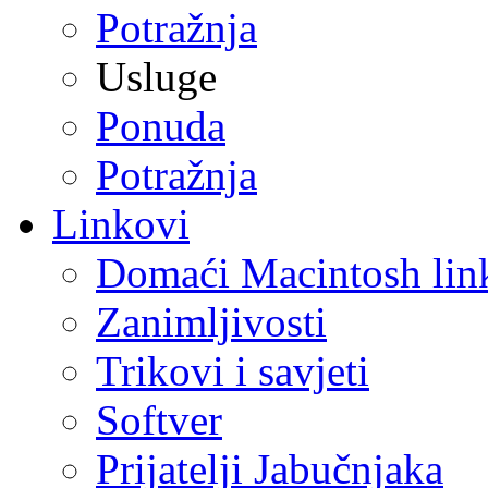
Potražnja
Usluge
Ponuda
Potražnja
Linkovi
Domaći Macintosh lin
Zanimljivosti
Trikovi i savjeti
Softver
Prijatelji Jabučnjaka