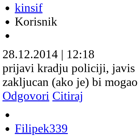
kinsif
Korisnik
28.12.2014
|
12:18
prijavi kradju policiji, javi
zakljucan (ako je) bi mogao 
Odgovori
Citiraj
Filipek339