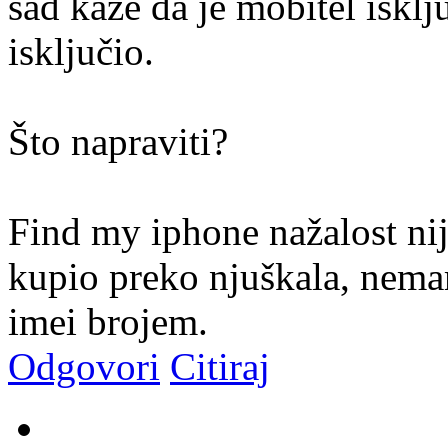
sad kaže da je mobitel isklj
isključio.
Što napraviti?
Find my iphone nažalost ni
kupio preko njuškala, nema
imei brojem.
Odgovori
Citiraj