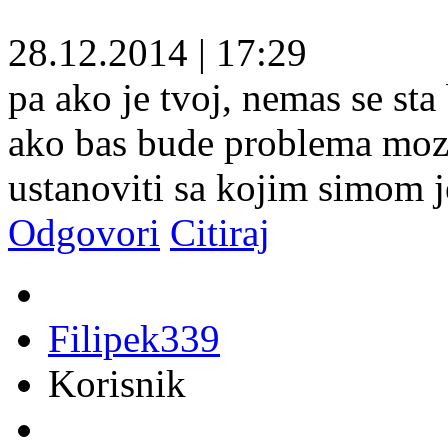
28.12.2014
|
17:29
pa ako je tvoj, nemas se sta 
ako bas bude problema moze
ustanoviti sa kojim simom je
Odgovori
Citiraj
Filipek339
Korisnik