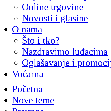
Online trgovine
Novosti i glasine
O nama
Što i tko?
Nazdravimo luđacima
Oglašavanje i promoci
Voćarna
Početna
Nove teme