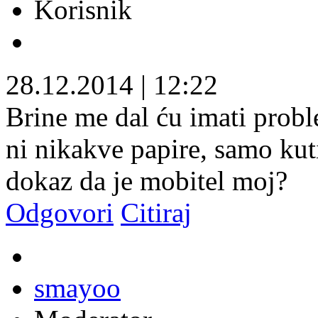
Korisnik
28.12.2014
|
12:22
Brine me dal ću imati pro
ni nikakve papire, samo kuti
dokaz da je mobitel moj?
Odgovori
Citiraj
smayoo