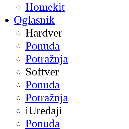
Homekit
Oglasnik
Hardver
Ponuda
Potražnja
Softver
Ponuda
Potražnja
iUređaji
Ponuda