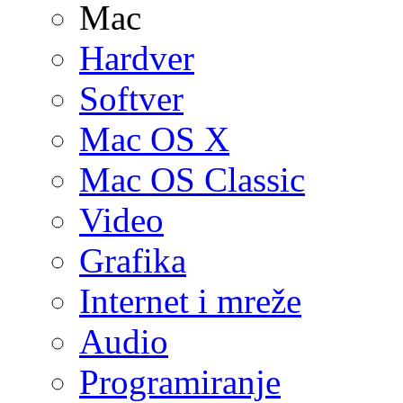
Mac
Hardver
Softver
Mac OS X
Mac OS Classic
Video
Grafika
Internet i mreže
Audio
Programiranje