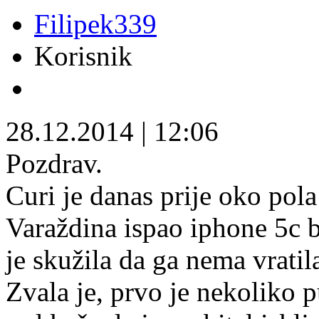
Filipek339
Korisnik
28.12.2014
|
12:06
Pozdrav.
Curi je danas prije oko pola
Varaždina ispao iphone 5c b
je skužila da ga nema vratila
Zvala je, prvo je nekoliko pu