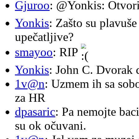
Gjuroo
: @Yonkis: Otvori
Yonkis
: Zašto su plavuše
upečatljive?
smayoo
: RIP
Yonkis
: John C. Dvorak 
1v@n
: Uzmem ih sa sob
za HR
dpasaric
: Pa nemojte baci
su ok očuvani.