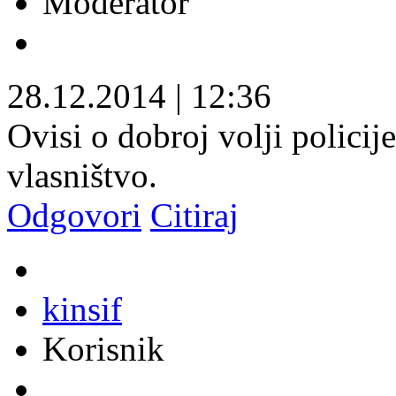
Moderator
28.12.2014
|
12:36
Ovisi o dobroj volji polici
vlasništvo.
Odgovori
Citiraj
kinsif
Korisnik