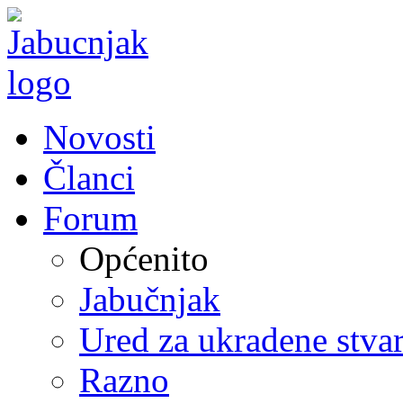
Novosti
Članci
Forum
Općenito
Jabučnjak
Ured za ukradene stvar
Razno