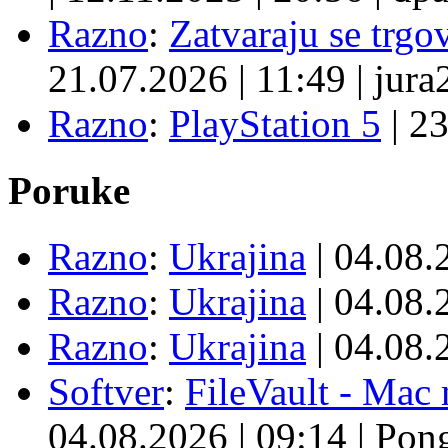
Razno
:
Zatvaraju se trgovi
21.07.2026
|
11:49
|
jura
Razno
:
PlayStation 5
|
23
Poruke
Razno
:
Ukrajina
| 04.08
Razno
:
Ukrajina
| 04.08
Razno
:
Ukrajina
| 04.08
Softver
:
FileVault - Ma
04.08.2026
|
09:14
|
Pon