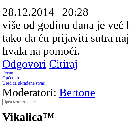
28.12.2014
|
20:28
više od godinu dana je već 
tako da ću prijaviti sutra naj
hvala na pomoći.
Odgovori
Citiraj
Forum
Općenito
Ured za ukradene stvari
Moderatori:
Bertone
Vikalica™