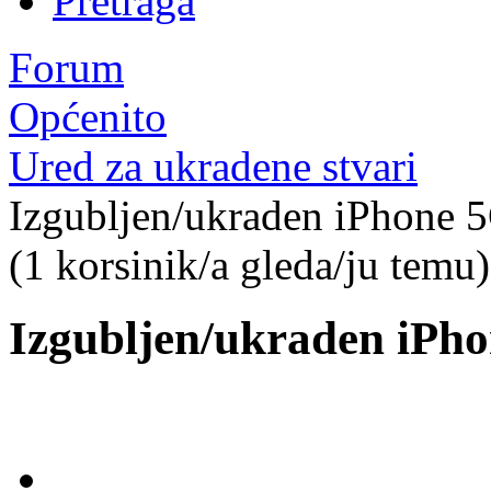
Pretraga
Forum
Općenito
Ured za ukradene stvari
Izgubljen/ukraden iPhone 
(1 korsinik/a gleda/ju temu)
Izgubljen/ukraden iPh