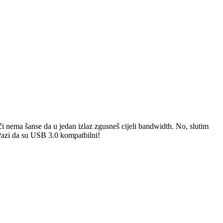
 nema šanse da u jedan izlaz zgusneš cijeli bandwidth. No, slutim
! Pazi da su USB 3.0 kompatbilni!