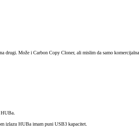
 na drugi. Može i Carbon Copy Cloner, ali mislim da samo komercijalna 
B HUBa.
kom izlazu HUBa imam puni USB3 kapacitet.