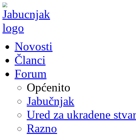
Novosti
Članci
Forum
Općenito
Jabučnjak
Ured za ukradene stvar
Razno