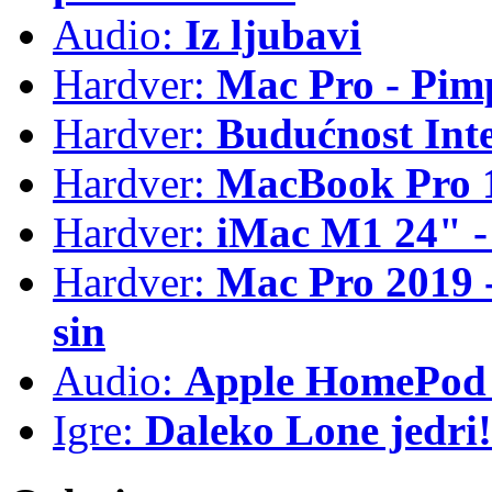
Audio:
Iz ljubavi
Hardver:
Mac Pro - Pim
Hardver:
Budućnost Int
Hardver:
MacBook Pro 1
Hardver:
iMac M1 24" -
Hardver:
Mac Pro 2019 - 
sin
Audio:
Apple HomePod 
Igre:
Daleko Lone jedri!