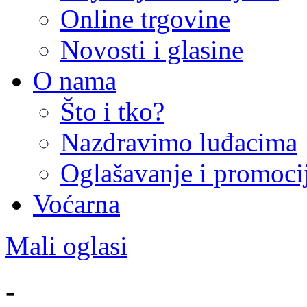
Online trgovine
Novosti i glasine
O nama
Što i tko?
Nazdravimo luđacima
Oglašavanje i promoci
Voćarna
Mali oglasi
-