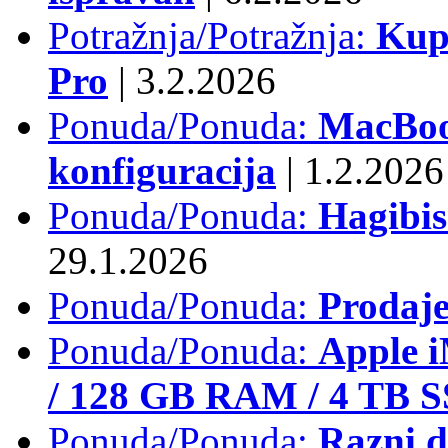
Potražnja/Potražnja:
Kup
Pro
|
3.2.2026
Ponuda/Ponuda:
MacBook
konfiguracija
|
1.2.2026
Ponuda/Ponuda:
Hagibi
29.1.2026
Ponuda/Ponuda:
Prodaj
Ponuda/Ponuda:
Apple i
/ 128 GB RAM / 4 TB 
Ponuda/Ponuda:
Razni d