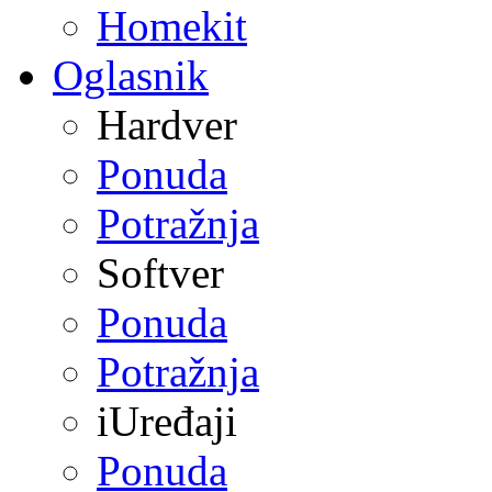
Homekit
Oglasnik
Hardver
Ponuda
Potražnja
Softver
Ponuda
Potražnja
iUređaji
Ponuda