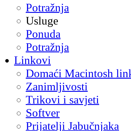
Potražnja
Usluge
Ponuda
Potražnja
Linkovi
Domaći Macintosh lin
Zanimljivosti
Trikovi i savjeti
Softver
Prijatelji Jabučnjaka