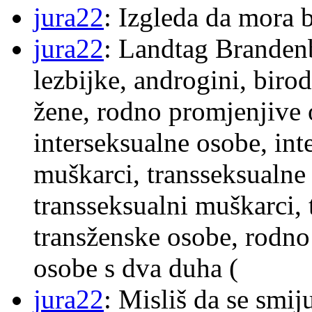
jura22
: Izgleda da mora b
jura22
: Landtag Brandenb
lezbijke, androgini, biro
žene, rodno promjenjive 
interseksualne osobe, int
muškarci, transseksualne 
transseksualni muškarci,
transženske osobe, rodno
osobe s dva duha (
jura22
: Misliš da se smij