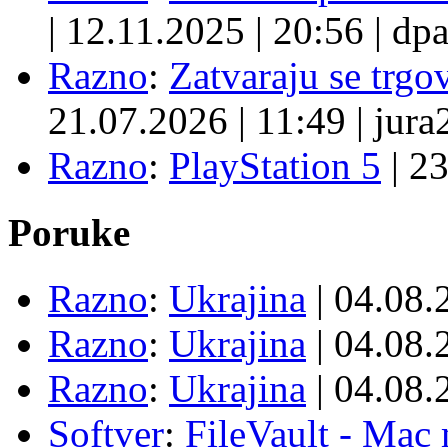
|
12.11.2025
|
20:56
|
dpa
Razno
:
Zatvaraju se trgovi
21.07.2026
|
11:49
|
jura
Razno
:
PlayStation 5
|
23
Poruke
Razno
:
Ukrajina
| 04.08
Razno
:
Ukrajina
| 04.08
Razno
:
Ukrajina
| 04.08
Softver
:
FileVault - Ma