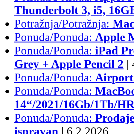
Thunderbolt 3, i5, 16
Potražnja/Potražnja:
Mac
Ponuda/Ponuda:
Apple M
Ponuda/Ponuda:
iPad Pr
Grey + Apple Pencil 2
|
Ponuda/Ponuda:
Airpor
Ponuda/Ponuda:
MacBoo
14“/2021/16Gb/1Tb/HR 
Ponuda/Ponuda:
Prodaje
ispravan
|
6.2.2026