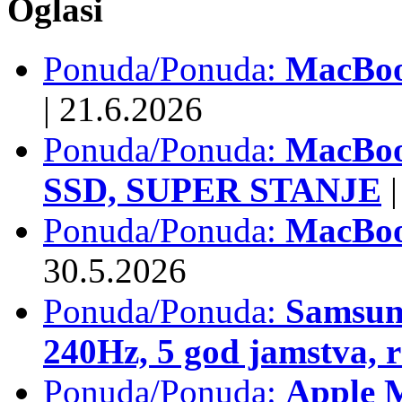
Oglasi
Ponuda/Ponuda:
MacBook
|
21.6.2026
Ponuda/Ponuda:
MacBoo
SSD, SUPER STANJE
|
Ponuda/Ponuda:
MacBoo
30.5.2026
Ponuda/Ponuda:
Samsun
240Hz, 5 god jamstva, 
Ponuda/Ponuda:
Apple 