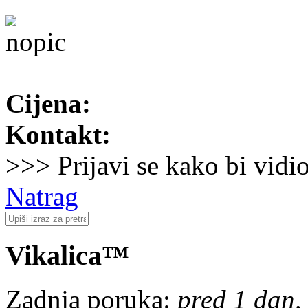
Cijena:
Kontakt:
>>> Prijavi se kako bi vidi
Natrag
Vikalica™
Zadnja poruka:
pred 1 dan, 