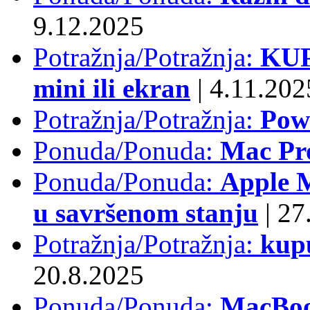
9.12.2025
Potražnja/Potražnja:
KUP
mini ili ekran
|
4.11.202
Potražnja/Potražnja:
Pow
Ponuda/Ponuda:
Mac Pr
Ponuda/Ponuda:
Apple M
u savršenom stanju
|
27.
Potražnja/Potražnja:
kup
20.8.2025
Ponuda/Ponuda:
MacBoo