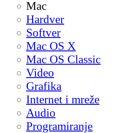
Mac
Hardver
Softver
Mac OS X
Mac OS Classic
Video
Grafika
Internet i mreže
Audio
Programiranje