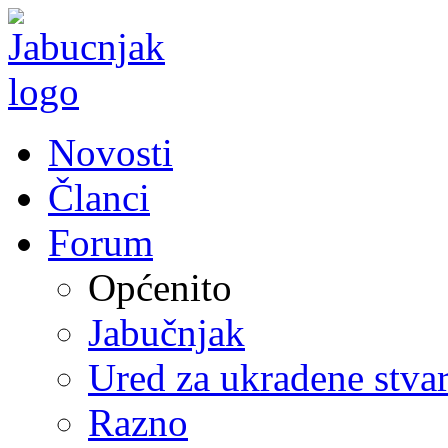
Novosti
Članci
Forum
Općenito
Jabučnjak
Ured za ukradene stvar
Razno