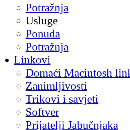
Potražnja
Usluge
Ponuda
Potražnja
Linkovi
Domaći Macintosh lin
Zanimljivosti
Trikovi i savjeti
Softver
Prijatelji Jabučnjaka