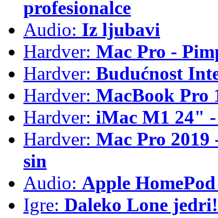
profesionalce
Audio:
Iz ljubavi
Hardver:
Mac Pro - Pim
Hardver:
Budućnost Int
Hardver:
MacBook Pro 1
Hardver:
iMac M1 24" -
Hardver:
Mac Pro 2019 - 
sin
Audio:
Apple HomePod 
Igre:
Daleko Lone jedri!