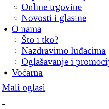
Online trgovine
Novosti i glasine
O nama
Što i tko?
Nazdravimo luđacima
Oglašavanje i promoci
Voćarna
Mali oglasi
-