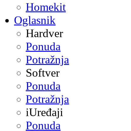
Homekit
Oglasnik
Hardver
Ponuda
Potražnja
Softver
Ponuda
Potražnja
iUređaji
Ponuda