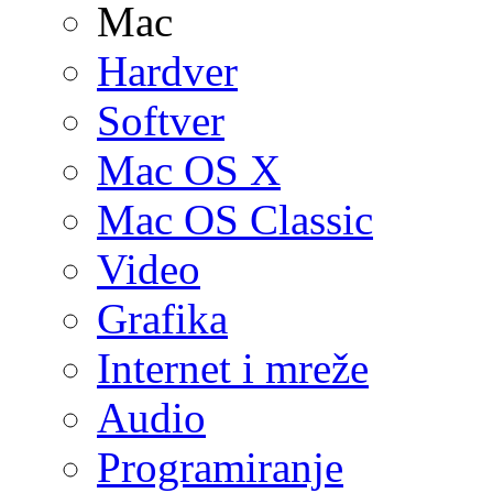
Mac
Hardver
Softver
Mac OS X
Mac OS Classic
Video
Grafika
Internet i mreže
Audio
Programiranje