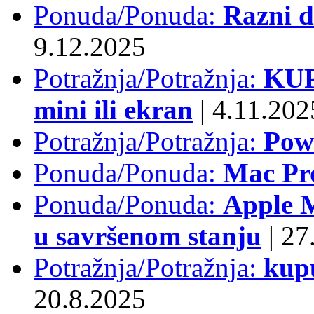
Ponuda/Ponuda:
Razni d
9.12.2025
Potražnja/Potražnja:
KUP
mini ili ekran
|
4.11.202
Potražnja/Potražnja:
Pow
Ponuda/Ponuda:
Mac Pr
Ponuda/Ponuda:
Apple M
u savršenom stanju
|
27.
Potražnja/Potražnja:
kup
20.8.2025