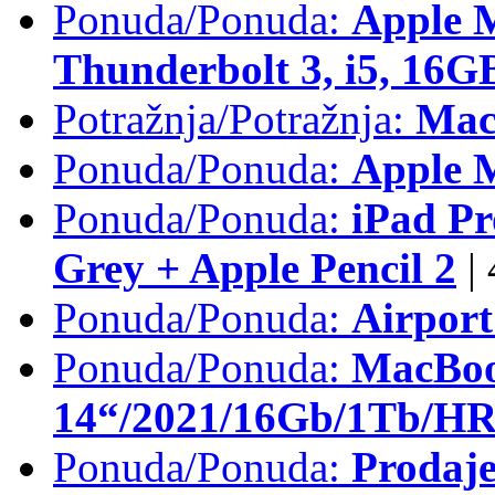
Ponuda/Ponuda:
Apple 
Thunderbolt 3, i5, 16
Potražnja/Potražnja:
Mac
Ponuda/Ponuda:
Apple M
Ponuda/Ponuda:
iPad Pr
Grey + Apple Pencil 2
|
Ponuda/Ponuda:
Airpor
Ponuda/Ponuda:
MacBoo
14“/2021/16Gb/1Tb/HR 
Ponuda/Ponuda:
Prodaje