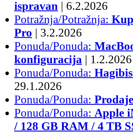
ispravan
|
6.2.2026
Potražnja/Potražnja:
Kup
Pro
|
3.2.2026
Ponuda/Ponuda:
MacBook
konfiguracija
|
1.2.2026
Ponuda/Ponuda:
Hagibi
29.1.2026
Ponuda/Ponuda:
Prodaj
Ponuda/Ponuda:
Apple i
/ 128 GB RAM / 4 TB 