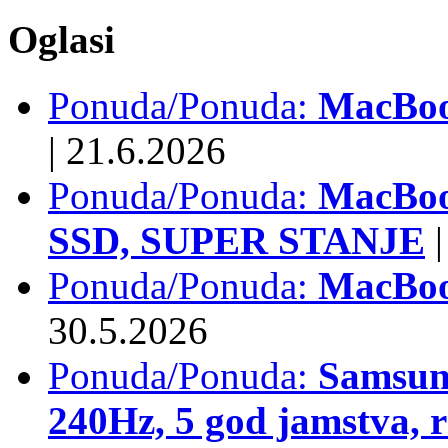
Oglasi
Ponuda/Ponuda:
MacBook
|
21.6.2026
Ponuda/Ponuda:
MacBoo
SSD, SUPER STANJE
|
Ponuda/Ponuda:
MacBoo
30.5.2026
Ponuda/Ponuda:
Samsun
240Hz, 5 god jamstva, 