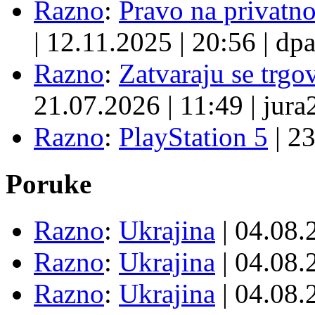
Razno
:
Pravo na privatno
|
12.11.2025
|
20:56
|
dpa
Razno
:
Zatvaraju se trgovi
21.07.2026
|
11:49
|
jura
Razno
:
PlayStation 5
|
23
Poruke
Razno
:
Ukrajina
| 04.08
Razno
:
Ukrajina
| 04.08
Razno
:
Ukrajina
| 04.08