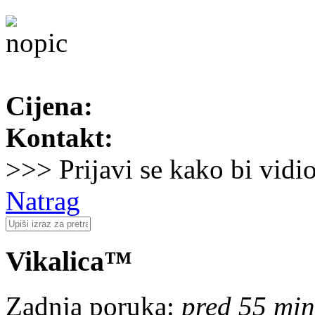
Cijena:
Kontakt:
>>> Prijavi se kako bi vidi
Natrag
Vikalica™
Zadnja poruka:
pred 55 min