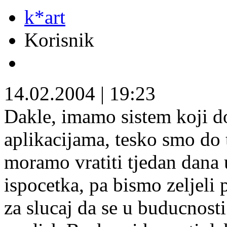
k*art
Korisnik
14.02.2004
|
19:23
Dakle, imamo sistem koji d
aplikacijama, tesko smo do to
moramo vratiti tjedan dana u
ispocetka, pa bismo zeljeli 
za slucaj da se u buducnosti