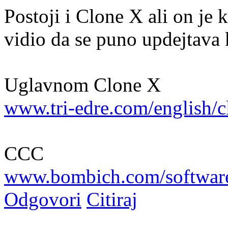
Postoji i Clone X ali on je 
vidio da se puno updejtava
Uglavnom Clone X
www.tri-edre.com/english/c
CCC
www.bombich.com/software
Odgovori
Citiraj