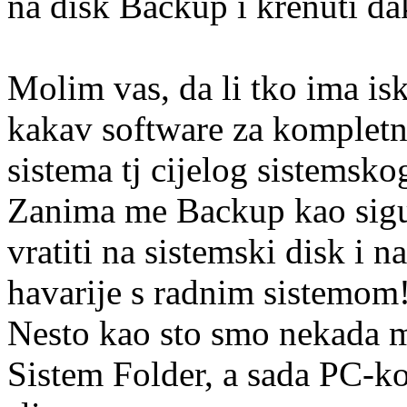
na disk Backup i krenuti da
Molim vas, da li tko ima is
kakav software za komplet
sistema tj cijelog sistemsko
Zanima me Backup kao sigu
vratiti na sistemski disk i n
havarije s radnim sistemom
Nesto kao sto smo nekada m
Sistem Folder, a sada PC-ko