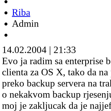
Riba
Admin
14.02.2004
|
21:33
Evo ja radim sa enterprise 
clienta za OS X, tako da n
preko backup servera na tr
o nekakvom backup rjesenju
moj je zakljucak da je najjef