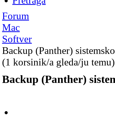
Pretraga
Forum
Mac
Softver
Backup (Panther) sistemsko
(1 korsinik/a gleda/ju temu)
Backup (Panther) siste