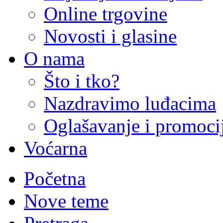
Online trgovine
Novosti i glasine
O nama
Što i tko?
Nazdravimo luđacima
Oglašavanje i promoci
Voćarna
Početna
Nove teme