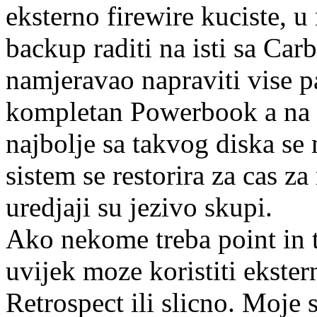
eksterno firewire kuciste, u 
backup raditi na isti sa C
namjeravao napraviti vise pa
kompletan Powerbook a na 
najbolje sa takvog diska se 
sistem se restorira za cas za
uredjaji su jezivo skupi.
Ako nekome treba point in 
uvijek moze koristiti ekste
Retrospect ili slicno. Moje 