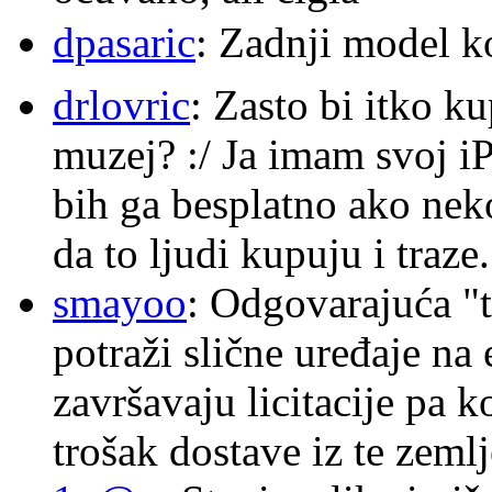
dpasaric
: Zadnji model k
drlovric
: Zasto bi itko k
muzej? :/ Ja imam svoj i
bih ga besplatno ako nek
da to ljudi kupuju i traze.
smayoo
: Odgovarajuća "t
potraži slične uređaje na
završavaju licitacije pa k
trošak dostave iz te zemlj