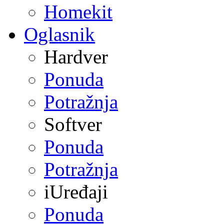
Homekit
Oglasnik
Hardver
Ponuda
Potražnja
Softver
Ponuda
Potražnja
iUređaji
Ponuda