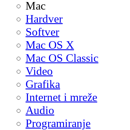
Mac
Hardver
Softver
Mac OS X
Mac OS Classic
Video
Grafika
Internet i mreže
Audio
Programiranje