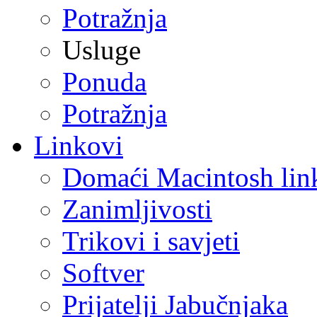
Potražnja
Usluge
Ponuda
Potražnja
Linkovi
Domaći Macintosh lin
Zanimljivosti
Trikovi i savjeti
Softver
Prijatelji Jabučnjaka