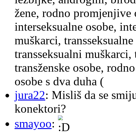
žene, rodno promjenjive 
interseksualne osobe, int
muškarci, transseksualne 
transseksualni muškarci,
transženske osobe, rodno
osobe s dva duha (
jura22
: Misliš da se smij
konektori?
smayoo
: