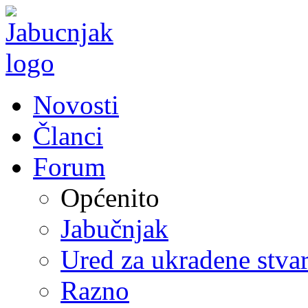
Novosti
Članci
Forum
Općenito
Jabučnjak
Ured za ukradene stvar
Razno