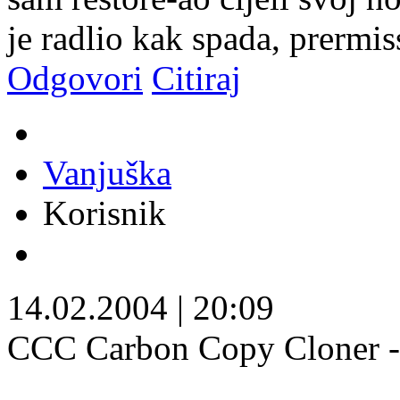
je radlio kak spada, prermiss
Odgovori
Citiraj
Vanjuška
Korisnik
14.02.2004
|
20:09
CCC Carbon Copy Cloner - 