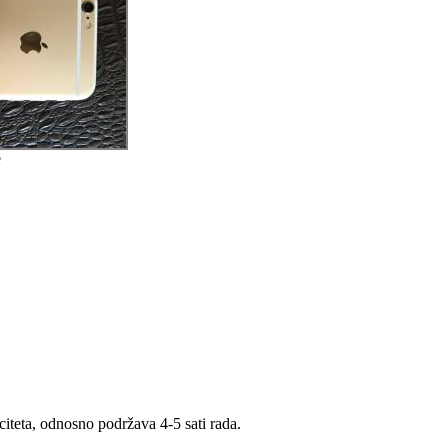
e
citeta, odnosno podržava 4-5 sati rada.