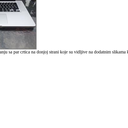
 sa par crtica na donjoj strani koje su vidljive na dodatnim slikama 