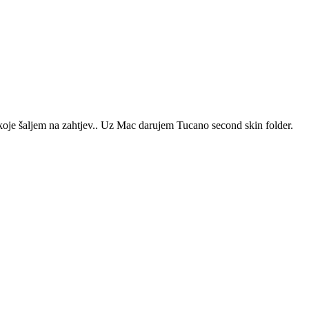
koje šaljem na zahtjev.. Uz Mac darujem Tucano second skin folder.