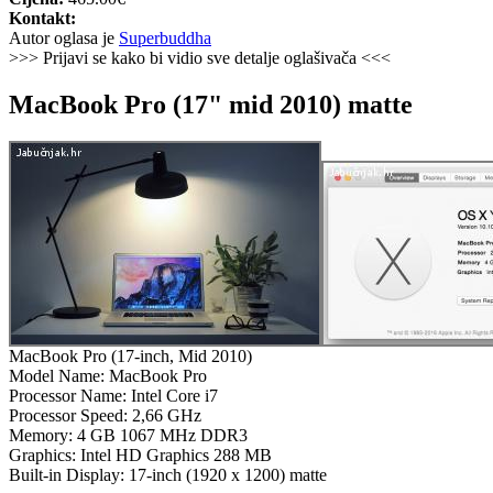
Kontakt:
Autor oglasa je
Superbuddha
>>> Prijavi se kako bi vidio sve detalje oglašivača <<<
MacBook Pro (17" mid 2010) matte
MacBook Pro (17-inch, Mid 2010)
Model Name: MacBook Pro
Processor Name: Intel Core i7
Processor Speed: 2,66 GHz
Memory: 4 GB 1067 MHz DDR3
Graphics: Intel HD Graphics 288 MB
Built-in Display: 17-inch (1920 x 1200) matte