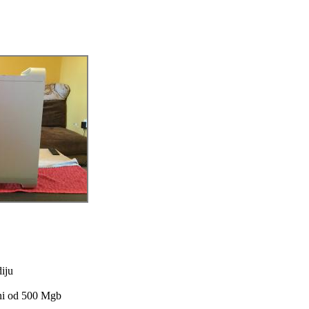
iju
lni od 500 Mgb