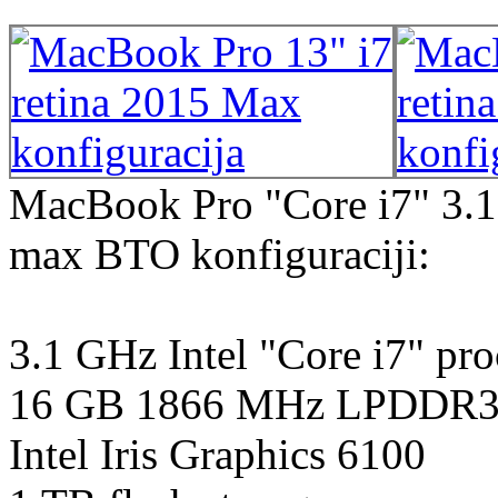
MacBook Pro "Core i7" 3.1 
max BTO konfiguraciji:
3.1 GHz Intel "Core i7" pr
16 GB 1866 MHz LPDDR
Intel Iris Graphics 6100