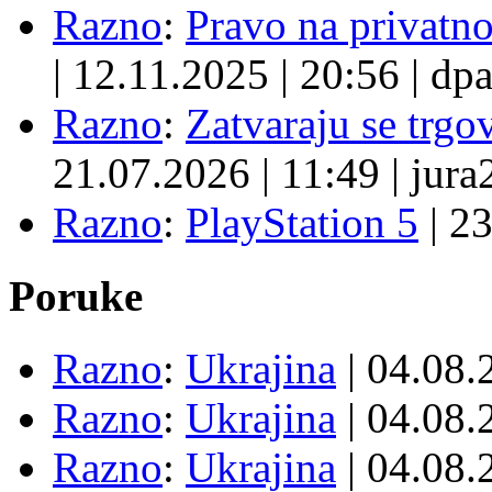
Razno
:
Pravo na privatno
|
12.11.2025
|
20:56
|
dpa
Razno
:
Zatvaraju se trgovi
21.07.2026
|
11:49
|
jura
Razno
:
PlayStation 5
|
23
Poruke
Razno
:
Ukrajina
| 04.08
Razno
:
Ukrajina
| 04.08
Razno
:
Ukrajina
| 04.08