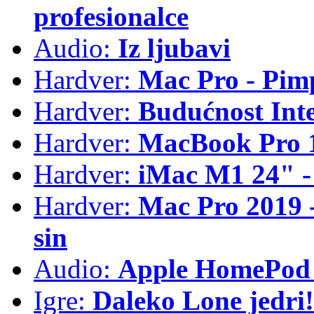
profesionalce
Audio:
Iz ljubavi
Hardver:
Mac Pro - Pim
Hardver:
Budućnost Int
Hardver:
MacBook Pro 1
Hardver:
iMac M1 24" -
Hardver:
Mac Pro 2019 - 
sin
Audio:
Apple HomePod 
Igre:
Daleko Lone jedri!