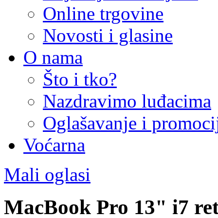
Online trgovine
Novosti i glasine
O nama
Što i tko?
Nazdravimo luđacima
Oglašavanje i promoci
Voćarna
Mali oglasi
MacBook Pro 13" i7 ret