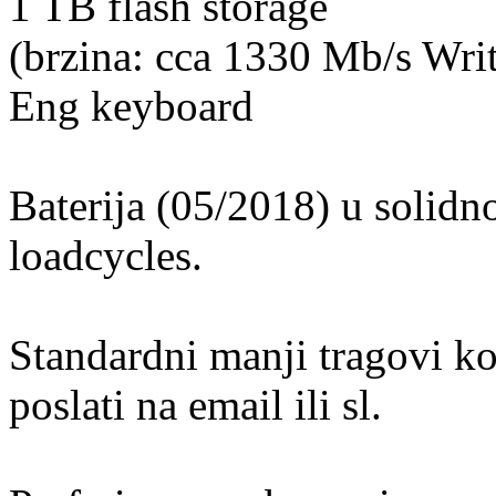
1 TB flash storage
(brzina: cca 1330 Mb/s Wri
Eng keyboard
Baterija (05/2018) u solidn
loadcycles.
Standardni manji tragovi ko
poslati na email ili sl.