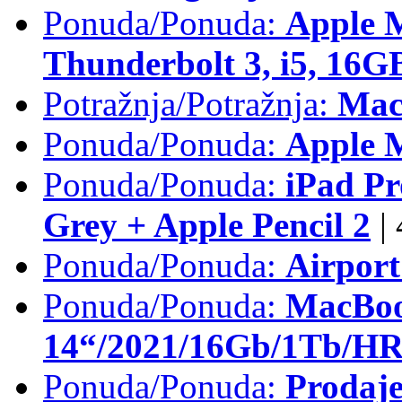
Ponuda/Ponuda:
Apple 
Thunderbolt 3, i5, 16
Potražnja/Potražnja:
Mac
Ponuda/Ponuda:
Apple M
Ponuda/Ponuda:
iPad Pr
Grey + Apple Pencil 2
|
Ponuda/Ponuda:
Airpor
Ponuda/Ponuda:
MacBoo
14“/2021/16Gb/1Tb/HR 
Ponuda/Ponuda:
Prodaje