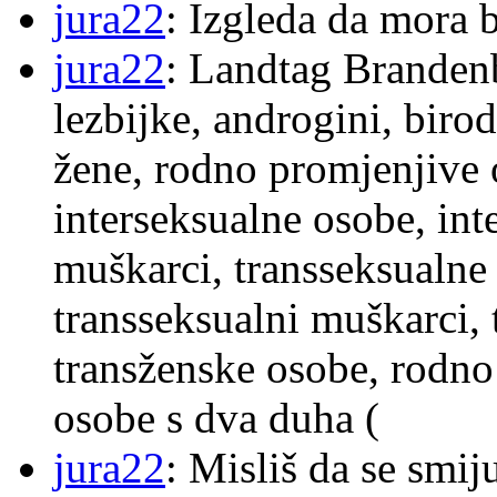
jura22
: Izgleda da mora b
jura22
: Landtag Brandenb
lezbijke, androgini, biro
žene, rodno promjenjive 
interseksualne osobe, int
muškarci, transseksualne 
transseksualni muškarci,
transženske osobe, rodno
osobe s dva duha (
jura22
: Misliš da se smij