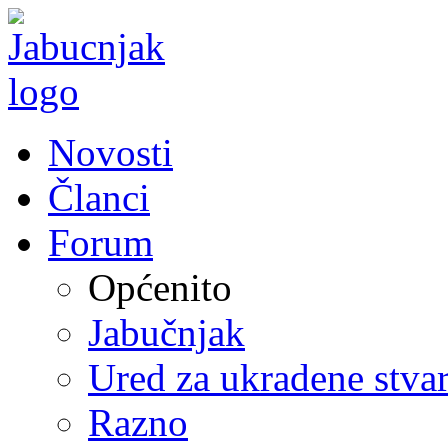
Novosti
Članci
Forum
Općenito
Jabučnjak
Ured za ukradene stvar
Razno