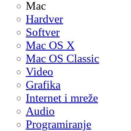
Mac
Hardver
Softver
Mac OS X
Mac OS Classic
Video
Grafika
Internet i mreže
Audio
Programiranje