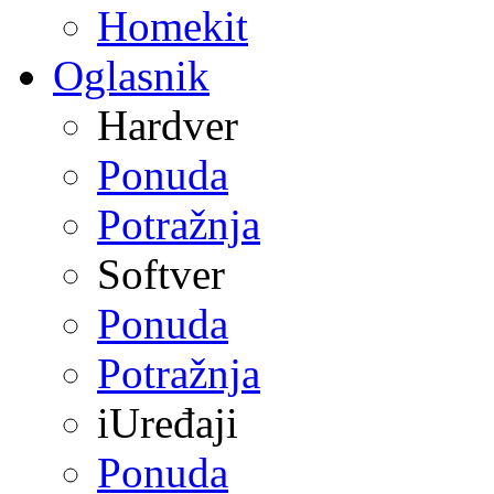
Homekit
Oglasnik
Hardver
Ponuda
Potražnja
Softver
Ponuda
Potražnja
iUređaji
Ponuda