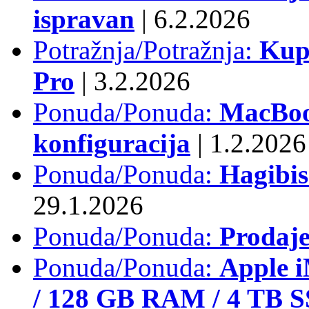
ispravan
|
6.2.2026
Potražnja/Potražnja:
Kup
Pro
|
3.2.2026
Ponuda/Ponuda:
MacBook
konfiguracija
|
1.2.2026
Ponuda/Ponuda:
Hagibi
29.1.2026
Ponuda/Ponuda:
Prodaj
Ponuda/Ponuda:
Apple i
/ 128 GB RAM / 4 TB 