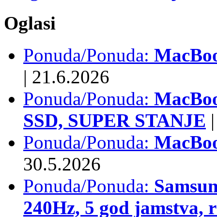
Oglasi
Ponuda/Ponuda:
MacBook
|
21.6.2026
Ponuda/Ponuda:
MacBoo
SSD, SUPER STANJE
|
Ponuda/Ponuda:
MacBoo
30.5.2026
Ponuda/Ponuda:
Samsun
240Hz, 5 god jamstva, 