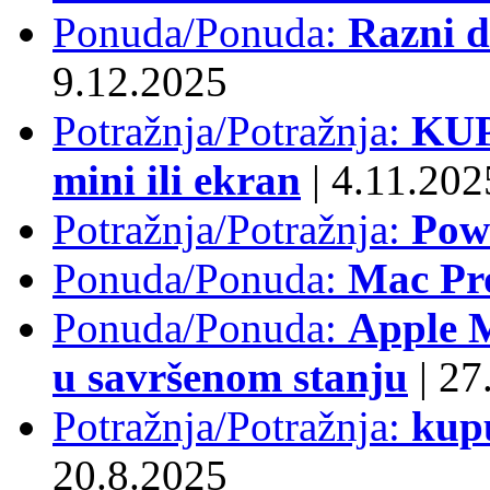
Ponuda/Ponuda:
Razni d
9.12.2025
Potražnja/Potražnja:
KUP
mini ili ekran
|
4.11.202
Potražnja/Potražnja:
Pow
Ponuda/Ponuda:
Mac Pr
Ponuda/Ponuda:
Apple M
u savršenom stanju
|
27.
Potražnja/Potražnja:
kup
20.8.2025