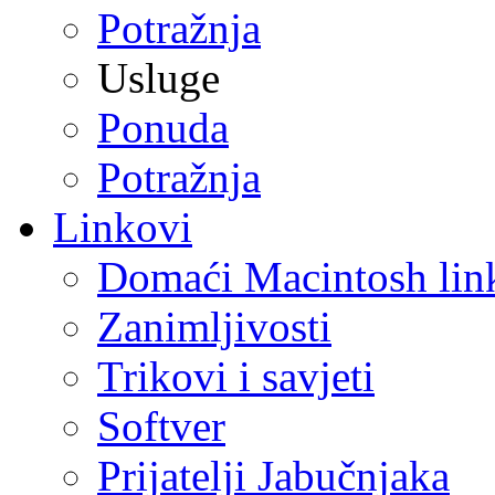
Potražnja
Usluge
Ponuda
Potražnja
Linkovi
Domaći Macintosh lin
Zanimljivosti
Trikovi i savjeti
Softver
Prijatelji Jabučnjaka