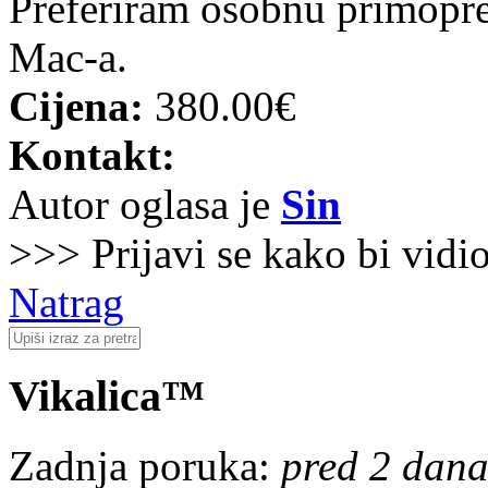
Preferiram osobnu primopre
Mac-a.
Cijena:
380.00€
Kontakt:
Autor oglasa je
Sin
>>> Prijavi se kako bi vidi
Natrag
Vikalica™
Zadnja poruka:
pred 2 dana