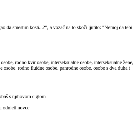
 da smestim kosti...?", a vozač na to skoči ljutito: "Nemoj da tebi
 osobe, rodno kvir osobe, interseksualne osobe, interseksualne žene,
ske osobe, rodno fluidne osobe, panrodne osobe, osobe s dva duha (
probaš s njihovom ciglom
a odnjeti novce.