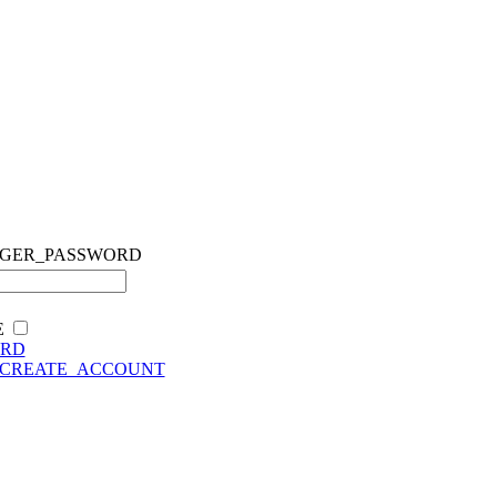
GER_PASSWORD
E
ORD
CREATE_ACCOUNT