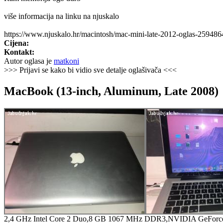
više informacija na linku na njuskalo
https://www.njuskalo.hr/macintosh/mac-mini-late-2012-oglas-259486
Cijena:
Kontakt:
Autor oglasa je
matkoni
>>> Prijavi se kako bi vidio sve detalje oglašivača <<<
MacBook (13-inch, Aluminum, Late 2008)
2,4 GHz Intel Core 2 Duo,8 GB 1067 MHz DDR3,NVIDIA GeFor