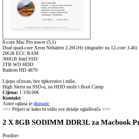
8-core Mac Pro tower (5,1)
Dual quad-core Xeon Nehalem 2.26GHz (dogradiv na 12-core 3.46)
20GB ECC RAM
300GB Intel SSD
2TB WD HDD
Radeon HD 4870
Lijepo očuvan, bez tipkovnice i miša.
High Sierra na SSD-u, na HDD može i Boot Camp.
Cijena:
1 330.00€
Kontakt:
Autor oglasa je
dpasaric
>>> Prijavi se kako bi vidio sve detalje oglašivača <<<
2 X 8GB SODIMM DDR3L za Macbook Pro
Pozdrav