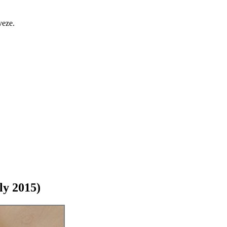
veze.
ly 2015)