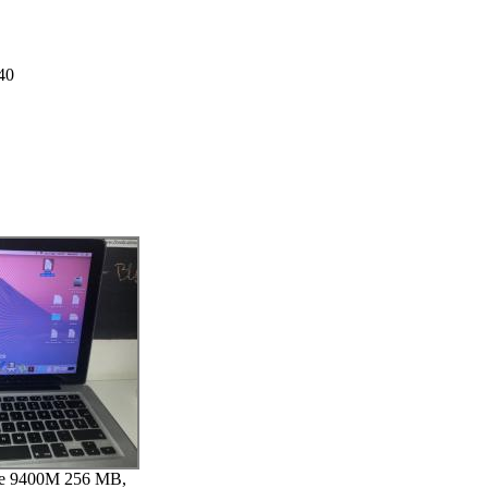
40
ce 9400M 256 MB,