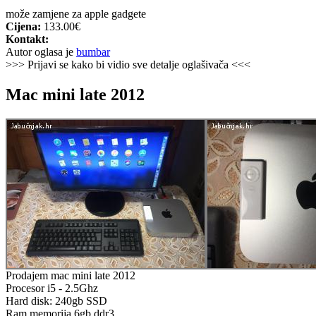
može zamjene za apple gadgete
Cijena:
133.00€
Kontakt:
Autor oglasa je
bumbar
>>> Prijavi se kako bi vidio sve detalje oglašivača <<<
Mac mini late 2012
Prodajem mac mini late 2012
Procesor i5 - 2.5Ghz
Hard disk: 240gb SSD
Ram memorija 6gb ddr3