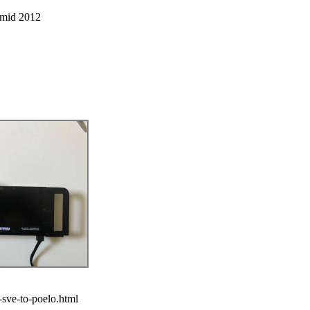
mid 2012
-sve-to-poelo.html