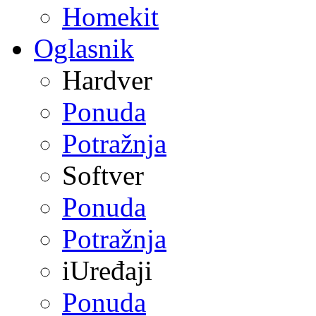
Homekit
Oglasnik
Hardver
Ponuda
Potražnja
Softver
Ponuda
Potražnja
iUređaji
Ponuda