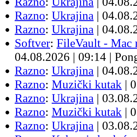
Razno
:
Ukrajina
| 04.08
Razno
:
Ukrajina
| 04.08
Razno
:
Ukrajina
| 04.08
Softver
:
FileVault - Ma
04.08.2026
|
09:14
|
Pon
Razno
:
Ukrajina
| 04.08
Razno
:
Muzički kutak
| 
Razno
:
Ukrajina
| 03.08
Razno
:
Muzički kutak
| 
Razno
:
Ukrajina
| 03.08