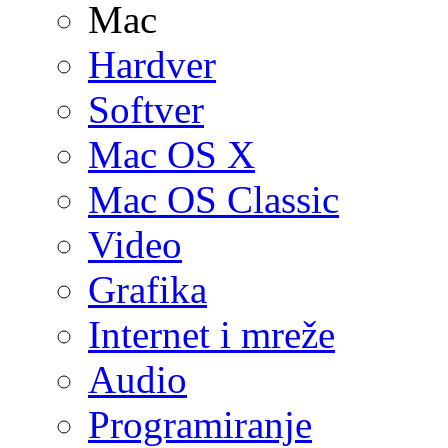
Mac
Hardver
Softver
Mac OS X
Mac OS Classic
Video
Grafika
Internet i mreže
Audio
Programiranje