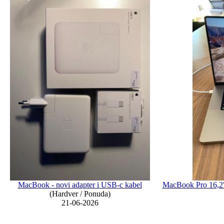
MacBook - novi adapter i USB-c kabel
MacBook Pro 16,
(Hardver / Ponuda)
21-06-2026