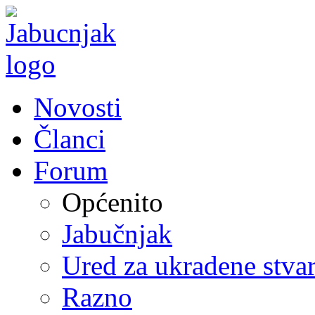
Novosti
Članci
Forum
Općenito
Jabučnjak
Ured za ukradene stvar
Razno