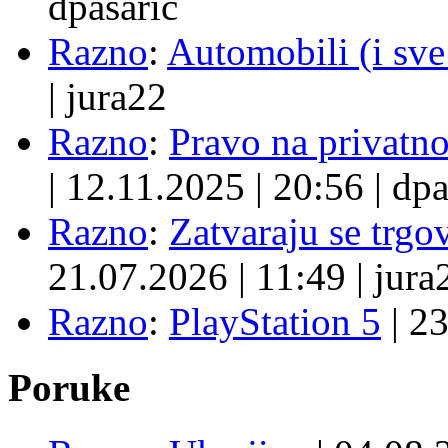
dpasaric
Razno
:
Automobili (i sve
|
jura22
Razno
:
Pravo na privatno
|
12.11.2025
|
20:56
|
dpa
Razno
:
Zatvaraju se trgovi
21.07.2026
|
11:49
|
jura
Razno
:
PlayStation 5
|
23
Poruke