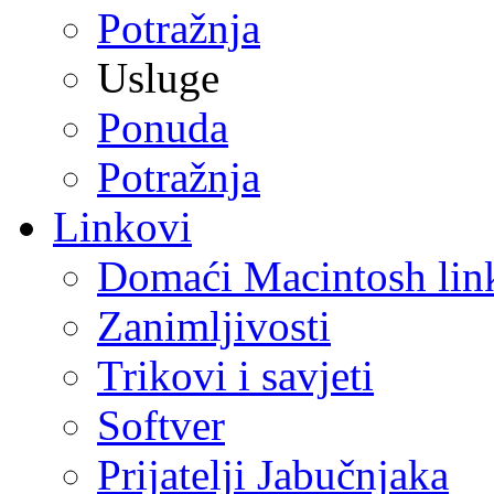
Potražnja
Usluge
Ponuda
Potražnja
Linkovi
Domaći Macintosh lin
Zanimljivosti
Trikovi i savjeti
Softver
Prijatelji Jabučnjaka