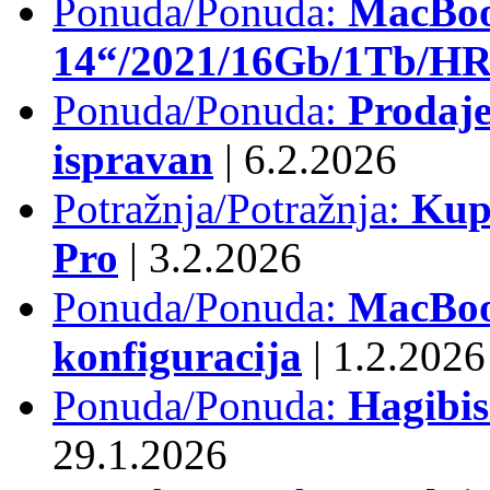
Ponuda/Ponuda:
MacBoo
14“/2021/16Gb/1Tb/HR 
Ponuda/Ponuda:
Prodaje
ispravan
|
6.2.2026
Potražnja/Potražnja:
Kup
Pro
|
3.2.2026
Ponuda/Ponuda:
MacBook
konfiguracija
|
1.2.2026
Ponuda/Ponuda:
Hagibi
29.1.2026