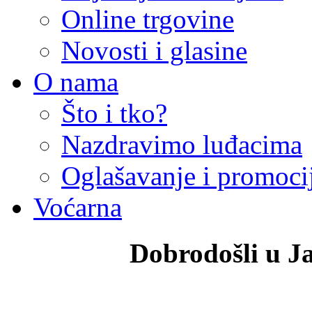
Online trgovine
Novosti i glasine
O nama
Što i tko?
Nazdravimo luđacima
Oglašavanje i promoci
Voćarna
Dobrodošli u J