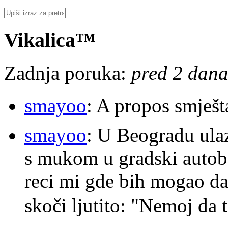
Vikalica™
Zadnja poruka:
pred 2 dana
smayoo
: A propos smješt
smayoo
: U Beogradu ulaz
s mukom u gradski autobu
reci mi gde bih mogao da 
skoči ljutito: "Nemoj da 