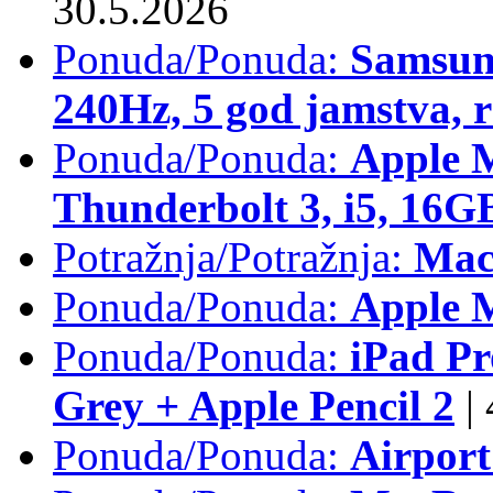
30.5.2026
Ponuda/Ponuda:
Samsun
240Hz, 5 god jamstva, 
Ponuda/Ponuda:
Apple 
Thunderbolt 3, i5, 16
Potražnja/Potražnja:
Mac
Ponuda/Ponuda:
Apple M
Ponuda/Ponuda:
iPad Pr
Grey + Apple Pencil 2
|
Ponuda/Ponuda:
Airpor