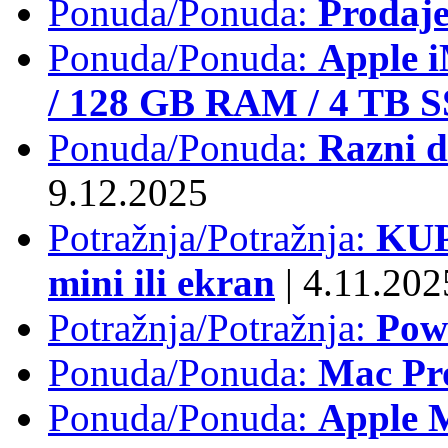
Ponuda/Ponuda:
Prodaj
Ponuda/Ponuda:
Apple i
/ 128 GB RAM / 4 TB 
Ponuda/Ponuda:
Razni d
9.12.2025
Potražnja/Potražnja:
KUP
mini ili ekran
|
4.11.202
Potražnja/Potražnja:
Pow
Ponuda/Ponuda:
Mac Pr
Ponuda/Ponuda:
Apple M