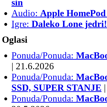
sin
Audio:
Apple HomePod 
Igre:
Daleko Lone jedri!
Oglasi
Ponuda/Ponuda:
MacBook
|
21.6.2026
Ponuda/Ponuda:
MacBoo
SSD, SUPER STANJE
|
Ponuda/Ponuda:
MacBoo