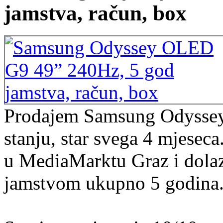
jamstva, račun, box
Prodajem Samsung Odyss
stanju, star svega 4 mjesec
u MediaMarktu Graz i dolaz
jamstvom ukupno 5 godina