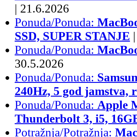
|
21.6.2026
Ponuda/Ponuda:
MacBoo
SSD, SUPER STANJE
|
Ponuda/Ponuda:
MacBoo
30.5.2026
Ponuda/Ponuda:
Samsun
240Hz, 5 god jamstva, 
Ponuda/Ponuda:
Apple 
Thunderbolt 3, i5, 16
Potražnja/Potražnja:
Mac