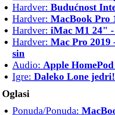
Hardver:
Budućnost Int
Hardver:
MacBook Pro 1
Hardver:
iMac M1 24" -
Hardver:
Mac Pro 2019 - 
sin
Audio:
Apple HomePod 
Igre:
Daleko Lone jedri!
Oglasi
Ponuda/Ponuda:
MacBook