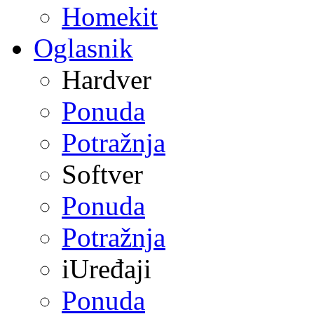
Homekit
Oglasnik
Hardver
Ponuda
Potražnja
Softver
Ponuda
Potražnja
iUređaji
Ponuda