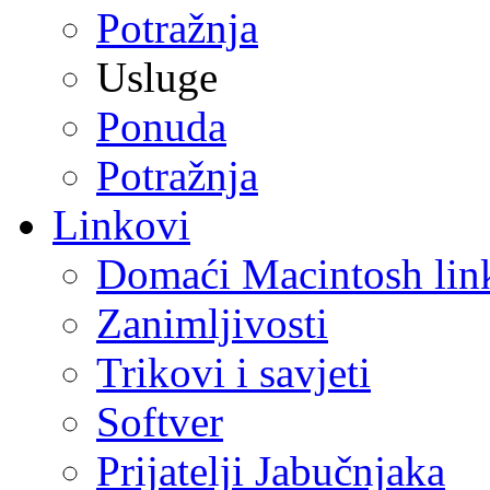
Potražnja
Usluge
Ponuda
Potražnja
Linkovi
Domaći Macintosh lin
Zanimljivosti
Trikovi i savjeti
Softver
Prijatelji Jabučnjaka