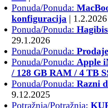
Ponuda/Ponuda:
MacBook
konfiguracija
|
1.2.2026
Ponuda/Ponuda:
Hagibi
29.1.2026
Ponuda/Ponuda:
Prodaj
Ponuda/Ponuda:
Apple i
/ 128 GB RAM / 4 TB 
Ponuda/Ponuda:
Razni d
9.12.2025
Potražnja/Potražnja:
KUP