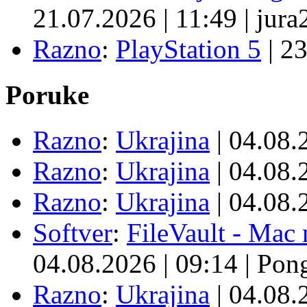
21.07.2026
|
11:49
|
jura
Razno
:
PlayStation 5
|
23
Poruke
Razno
:
Ukrajina
| 04.08
Razno
:
Ukrajina
| 04.08
Razno
:
Ukrajina
| 04.08
Softver
:
FileVault - Ma
04.08.2026
|
09:14
|
Pon
Razno
:
Ukrajina
| 04.08