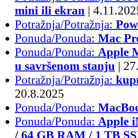
mini ili ekran
|
4.11.202
Potražnja/Potražnja:
Pow
Ponuda/Ponuda:
Mac Pr
Ponuda/Ponuda:
Apple M
u savršenom stanju
|
27.
Potražnja/Potražnja:
kup
20.8.2025
Ponuda/Ponuda:
MacBoo
Ponuda/Ponuda:
Apple i
/ 64 GB RAM / 1 TB S