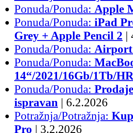
Ponuda/Ponuda:
Apple M
Ponuda/Ponuda:
iPad Pr
Grey + Apple Pencil 2
|
Ponuda/Ponuda:
Airpor
Ponuda/Ponuda:
MacBoo
14“/2021/16Gb/1Tb/HR 
Ponuda/Ponuda:
Prodaje
ispravan
|
6.2.2026
Potražnja/Potražnja:
Kup
Pro
|
3.2.2026