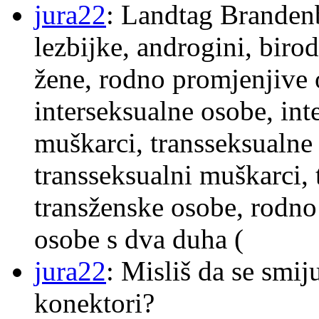
jura22
: Landtag Brandenb
lezbijke, androgini, biro
žene, rodno promjenjive 
interseksualne osobe, int
muškarci, transseksualne 
transseksualni muškarci,
transženske osobe, rodno
osobe s dva duha (
jura22
: Misliš da se smij
konektori?