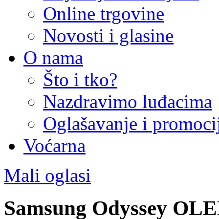
Online trgovine
Novosti i glasine
O nama
Što i tko?
Nazdravimo luđacima
Oglašavanje i promoci
Voćarna
Mali oglasi
Samsung Odyssey OLED