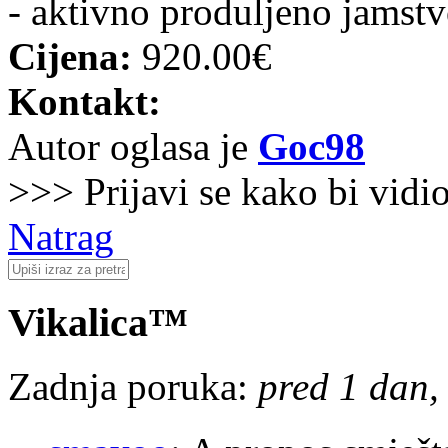
- aktivno produljeno jamst
Cijena:
920.00€
Kontakt:
Autor oglasa je
Goc98
>>> Prijavi se kako bi vidi
Natrag
Vikalica™
Zadnja poruka:
pred 1 dan, 