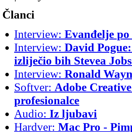
Članci
Interview:
Evanđelje p
Interview:
David Pogue: 
izliječio bih Stevea Job
Interview:
Ronald Wayne
Softver:
Adobe Creative 
profesionalce
Audio:
Iz ljubavi
Hardver:
Mac Pro - Pim