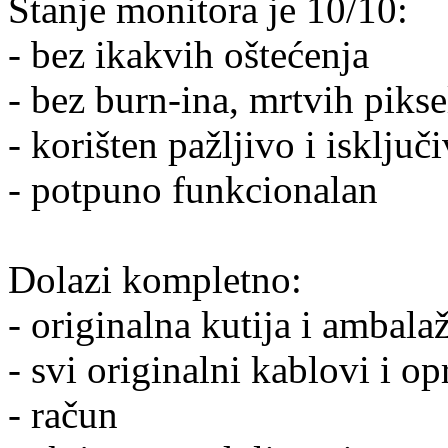
Stanje monitora je 10/10:
- bez ikakvih oštećenja
- bez burn-ina, mrtvih piks
- korišten pažljivo i isklj
- potpuno funkcionalan
Dolazi kompletno:
- originalna kutija i ambala
- svi originalni kablovi i o
- račun