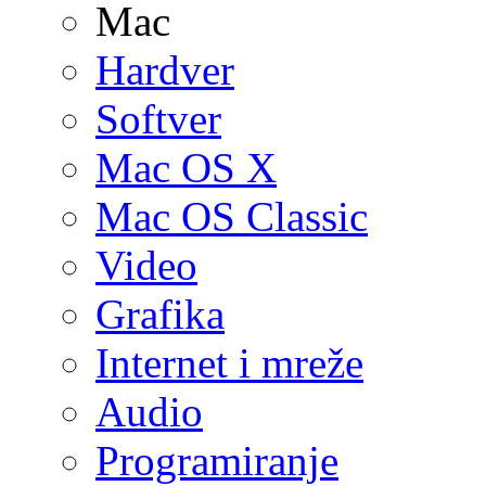
Mac
Hardver
Softver
Mac OS X
Mac OS Classic
Video
Grafika
Internet i mreže
Audio
Programiranje