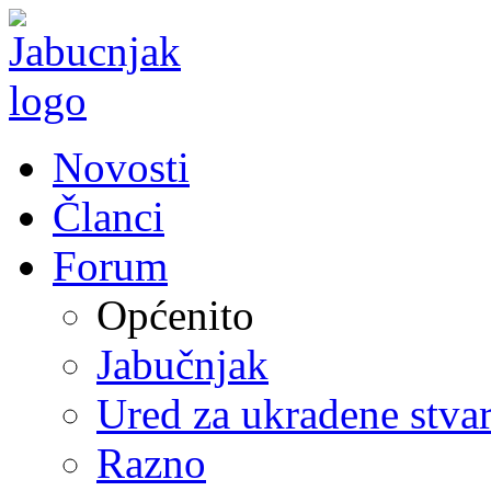
Novosti
Članci
Forum
Općenito
Jabučnjak
Ured za ukradene stvar
Razno