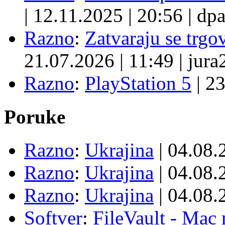
|
12.11.2025
|
20:56
|
dpa
Razno
:
Zatvaraju se trgovi
21.07.2026
|
11:49
|
jura
Razno
:
PlayStation 5
|
23
Poruke
Razno
:
Ukrajina
| 04.08
Razno
:
Ukrajina
| 04.08
Razno
:
Ukrajina
| 04.08
Softver
:
FileVault - Ma