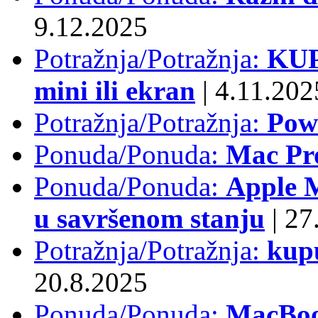
9.12.2025
Potražnja/Potražnja:
KUP
mini ili ekran
|
4.11.202
Potražnja/Potražnja:
Pow
Ponuda/Ponuda:
Mac Pr
Ponuda/Ponuda:
Apple M
u savršenom stanju
|
27.
Potražnja/Potražnja:
kup
20.8.2025
Ponuda/Ponuda:
MacBoo