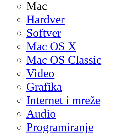
Mac
Hardver
Softver
Mac OS X
Mac OS Classic
Video
Grafika
Internet i mreže
Audio
Programiranje