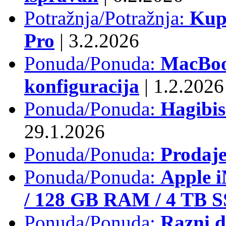
Potražnja/Potražnja:
Kup
Pro
|
3.2.2026
Ponuda/Ponuda:
MacBook
konfiguracija
|
1.2.2026
Ponuda/Ponuda:
Hagibi
29.1.2026
Ponuda/Ponuda:
Prodaj
Ponuda/Ponuda:
Apple i
/ 128 GB RAM / 4 TB 
Ponuda/Ponuda:
Razni d