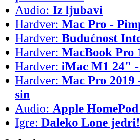
Audio:
Iz ljubavi
Hardver:
Mac Pro - Pim
Hardver:
Budućnost Int
Hardver:
MacBook Pro 1
Hardver:
iMac M1 24" -
Hardver:
Mac Pro 2019 - 
sin
Audio:
Apple HomePod 
Igre:
Daleko Lone jedri!