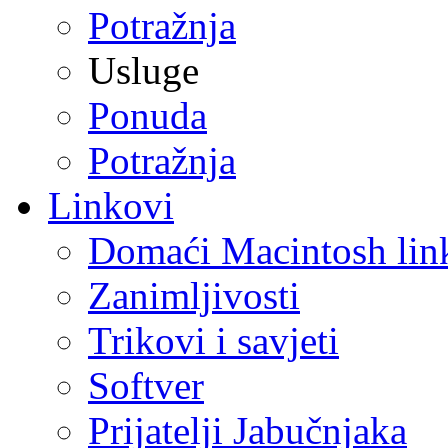
Potražnja
Usluge
Ponuda
Potražnja
Linkovi
Domaći Macintosh lin
Zanimljivosti
Trikovi i savjeti
Softver
Prijatelji Jabučnjaka