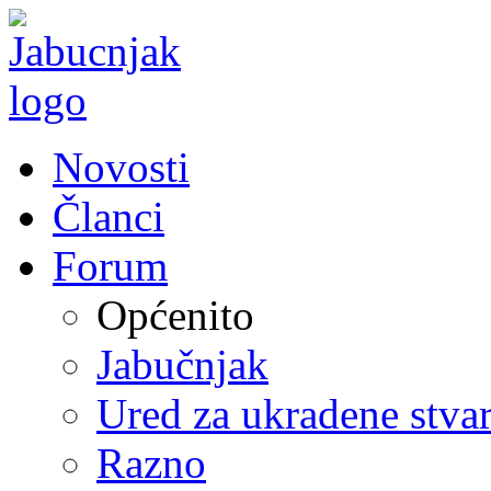
Novosti
Članci
Forum
Općenito
Jabučnjak
Ured za ukradene stvar
Razno