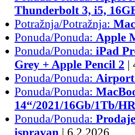
Thunderbolt 3, i5, 16
Potražnja/Potražnja:
Mac
Ponuda/Ponuda:
Apple M
Ponuda/Ponuda:
iPad Pr
Grey + Apple Pencil 2
|
Ponuda/Ponuda:
Airpor
Ponuda/Ponuda:
MacBoo
14“/2021/16Gb/1Tb/HR 
Ponuda/Ponuda:
Prodaje
ispravan
|
6.2.2026