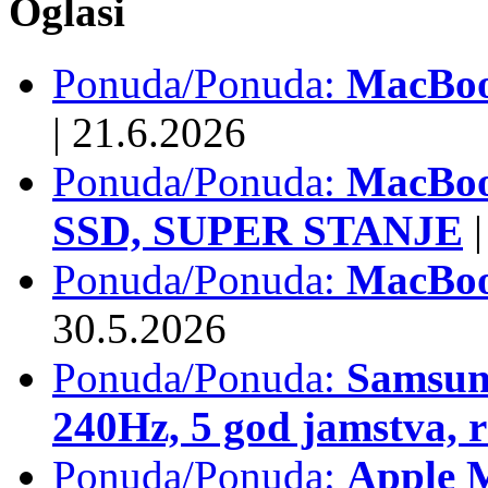
Oglasi
Ponuda/Ponuda:
MacBook
|
21.6.2026
Ponuda/Ponuda:
MacBoo
SSD, SUPER STANJE
|
Ponuda/Ponuda:
MacBoo
30.5.2026
Ponuda/Ponuda:
Samsun
240Hz, 5 god jamstva, 
Ponuda/Ponuda:
Apple 