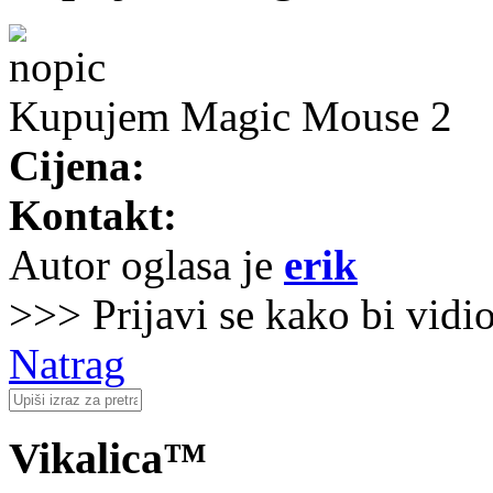
Kupujem Magic Mouse 2
Cijena:
Kontakt:
Autor oglasa je
erik
>>> Prijavi se kako bi vidi
Natrag
Vikalica™