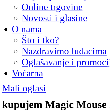
Online trgovine
Novosti i glasine
O nama
Što i tko?
Nazdravimo luđacima
Oglašavanje i promoci
Voćarna
Mali oglasi
kupujem Magic Mouse 