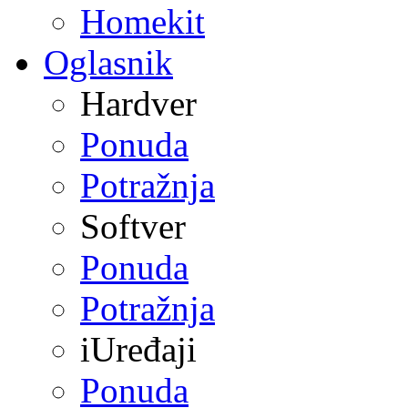
Homekit
Oglasnik
Hardver
Ponuda
Potražnja
Softver
Ponuda
Potražnja
iUređaji
Ponuda