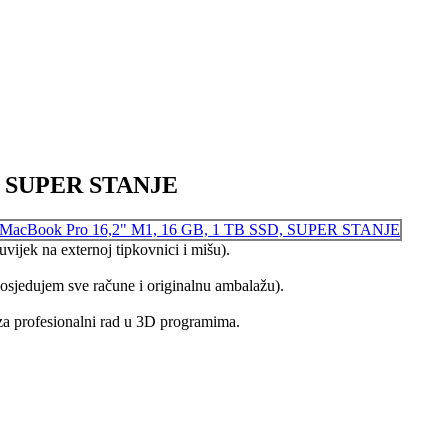
D, SUPER STANJE
uvijek na externoj tipkovnici i mišu).
osjedujem sve račune i originalnu ambalažu).
a za profesionalni rad u 3D programima.