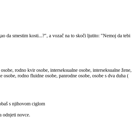
 da smestim kosti...?", a vozač na to skoči ljutito: "Nemoj da tebi
 osobe, rodno kvir osobe, interseksualne osobe, interseksualne žene,
ske osobe, rodno fluidne osobe, panrodne osobe, osobe s dva duha (
probaš s njihovom ciglom
a odnjeti novce.