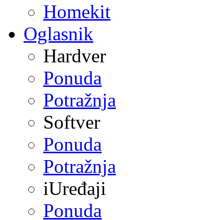
Homekit
Oglasnik
Hardver
Ponuda
Potražnja
Softver
Ponuda
Potražnja
iUređaji
Ponuda