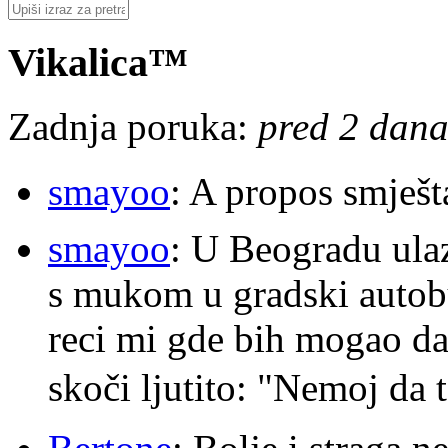
Vikalica™
Zadnja poruka:
pred 2 dana
smayoo
: A propos smješt
smayoo
: U Beogradu ulaz
s mukom u gradski autobu
reci mi gde bih mogao da 
skoči ljutito: "Nemoj da 