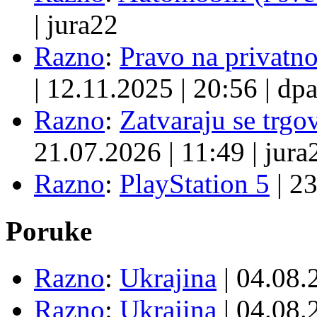
|
jura22
Razno
:
Pravo na privatno
|
12.11.2025
|
20:56
|
dpa
Razno
:
Zatvaraju se trgovi
21.07.2026
|
11:49
|
jura
Razno
:
PlayStation 5
|
23
Poruke
Razno
:
Ukrajina
| 04.08
Razno
:
Ukrajina
| 04.08