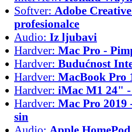
Softver:
Adobe Creative 
profesionalce
Audio:
Iz ljubavi
Hardver:
Mac Pro - Pim
Hardver:
Budućnost Int
Hardver:
MacBook Pro 1
Hardver:
iMac M1 24" -
Hardver:
Mac Pro 2019 - 
sin
Audio:
Apple HomePod 