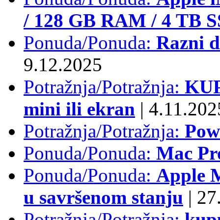
/ 128 GB RAM / 4 TB 
Ponuda/Ponuda:
Razni d
9.12.2025
Potražnja/Potražnja:
KUP
mini ili ekran
|
4.11.202
Potražnja/Potražnja:
Pow
Ponuda/Ponuda:
Mac Pr
Ponuda/Ponuda:
Apple M
u savršenom stanju
|
27.
Potražnja/Potražnja:
kup