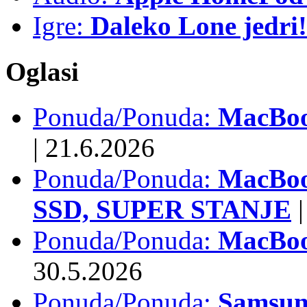
Igre:
Daleko Lone jedri!
Oglasi
Ponuda/Ponuda:
MacBook
|
21.6.2026
Ponuda/Ponuda:
MacBoo
SSD, SUPER STANJE
|
Ponuda/Ponuda:
MacBoo
30.5.2026
Ponuda/Ponuda:
Samsun