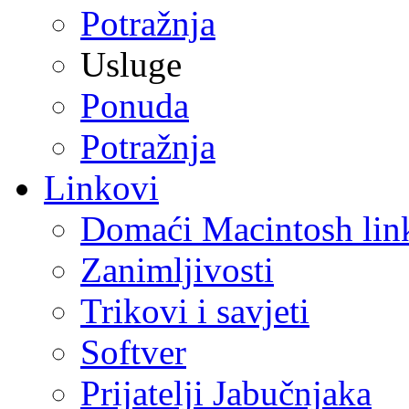
Potražnja
Usluge
Ponuda
Potražnja
Linkovi
Domaći Macintosh lin
Zanimljivosti
Trikovi i savjeti
Softver
Prijatelji Jabučnjaka