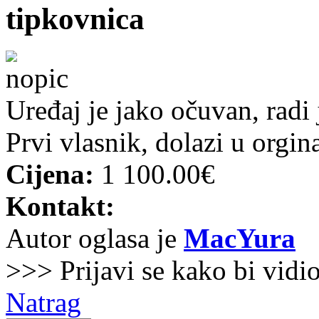
tipkovnica
Uređaj je jako očuvan, radi 
Prvi vlasnik, dolazi u orgin
Cijena:
1 100.00€
Kontakt:
Autor oglasa je
MacYura
>>> Prijavi se kako bi vidi
Natrag