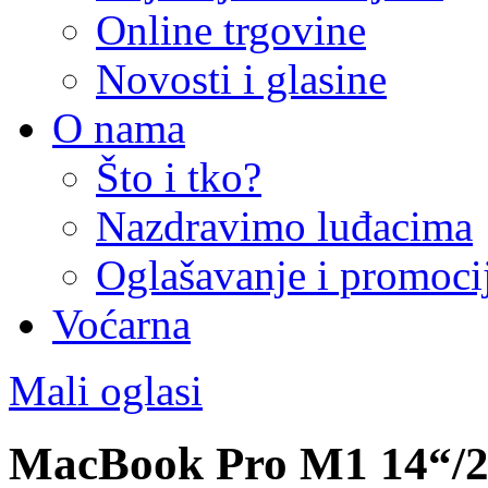
Online trgovine
Novosti i glasine
O nama
Što i tko?
Nazdravimo luđacima
Oglašavanje i promoci
Voćarna
Mali oglasi
MacBook Pro M1 14“/