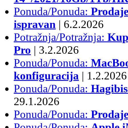
Ponuda/Ponuda:
Prodaje
ispravan
|
6.2.2026
Potražnja/Potražnja:
Kup
Pro
|
3.2.2026
Ponuda/Ponuda:
MacBook
konfiguracija
|
1.2.2026
Ponuda/Ponuda:
Hagibi
29.1.2026
Ponuda/Ponuda:
Prodaj
Ponuda/Ponuda:
Apple i