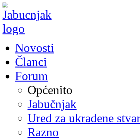
Novosti
Članci
Forum
Općenito
Jabučnjak
Ured za ukradene stvar
Razno