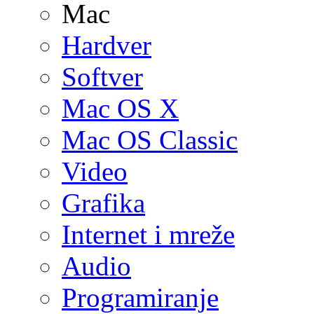
Mac
Hardver
Softver
Mac OS X
Mac OS Classic
Video
Grafika
Internet i mreže
Audio
Programiranje