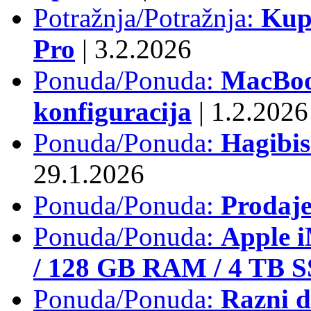
Potražnja/Potražnja:
Kup
Pro
|
3.2.2026
Ponuda/Ponuda:
MacBook
konfiguracija
|
1.2.2026
Ponuda/Ponuda:
Hagibi
29.1.2026
Ponuda/Ponuda:
Prodaj
Ponuda/Ponuda:
Apple i
/ 128 GB RAM / 4 TB 
Ponuda/Ponuda:
Razni d