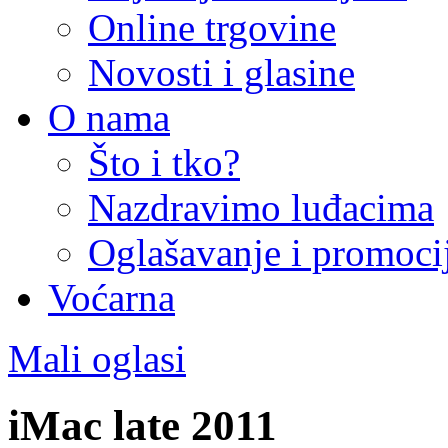
Online trgovine
Novosti i glasine
O nama
Što i tko?
Nazdravimo luđacima
Oglašavanje i promoci
Voćarna
Mali oglasi
iMac late 2011