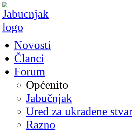
Novosti
Članci
Forum
Općenito
Jabučnjak
Ured za ukradene stvar
Razno