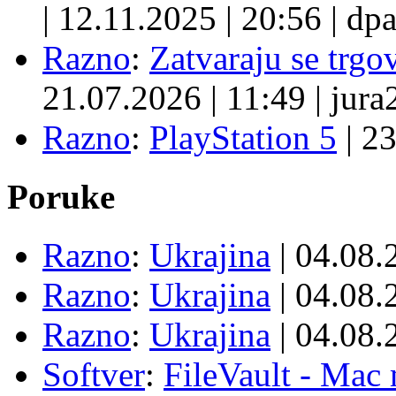
|
12.11.2025
|
20:56
|
dpa
Razno
:
Zatvaraju se trgovi
21.07.2026
|
11:49
|
jura
Razno
:
PlayStation 5
|
23
Poruke
Razno
:
Ukrajina
| 04.08
Razno
:
Ukrajina
| 04.08
Razno
:
Ukrajina
| 04.08
Softver
:
FileVault - Ma