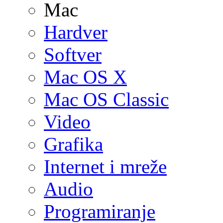
Mac
Hardver
Softver
Mac OS X
Mac OS Classic
Video
Grafika
Internet i mreže
Audio
Programiranje