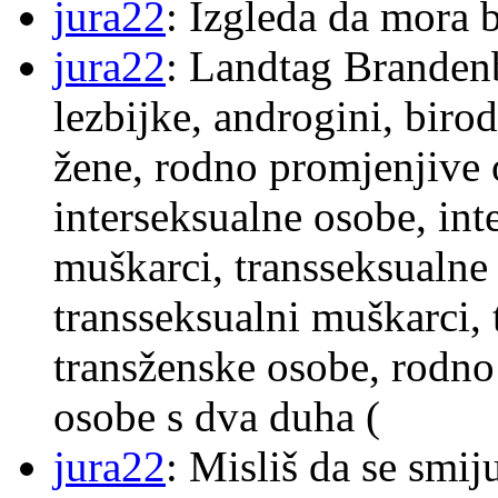
jura22
: Izgleda da mora b
jura22
: Landtag Brandenb
lezbijke, androgini, biro
žene, rodno promjenjive 
interseksualne osobe, int
muškarci, transseksualne 
transseksualni muškarci,
transženske osobe, rodno
osobe s dva duha (
jura22
: Misliš da se smij