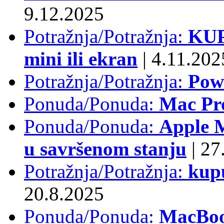
9.12.2025
Potražnja/Potražnja:
KUP
mini ili ekran
|
4.11.202
Potražnja/Potražnja:
Pow
Ponuda/Ponuda:
Mac Pr
Ponuda/Ponuda:
Apple M
u savršenom stanju
|
27.
Potražnja/Potražnja:
kup
20.8.2025
Ponuda/Ponuda:
MacBoo