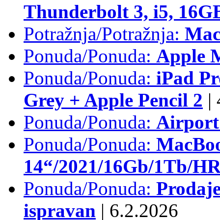
Thunderbolt 3, i5, 16
Potražnja/Potražnja:
Mac
Ponuda/Ponuda:
Apple M
Ponuda/Ponuda:
iPad Pr
Grey + Apple Pencil 2
|
Ponuda/Ponuda:
Airpor
Ponuda/Ponuda:
MacBoo
14“/2021/16Gb/1Tb/HR 
Ponuda/Ponuda:
Prodaje
ispravan
|
6.2.2026