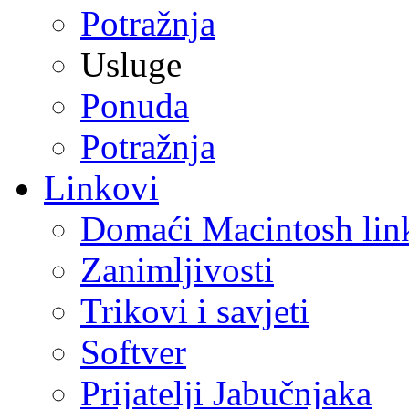
Potražnja
Usluge
Ponuda
Potražnja
Linkovi
Domaći Macintosh lin
Zanimljivosti
Trikovi i savjeti
Softver
Prijatelji Jabučnjaka