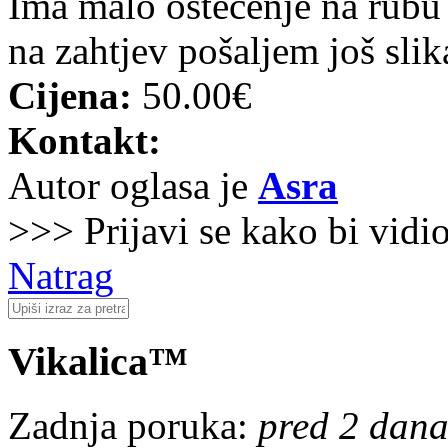
Ima malo oštećenje na rubu v
na zahtjev pošaljem još slik
Cijena:
50.00€
Kontakt:
Autor oglasa je
Asra
>>> Prijavi se kako bi vidi
Natrag
Vikalica™
Zadnja poruka:
pred 2 dana,