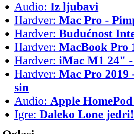
Audio:
Iz ljubavi
Hardver:
Mac Pro - Pim
Hardver:
Budućnost Int
Hardver:
MacBook Pro 1
Hardver:
iMac M1 24" -
Hardver:
Mac Pro 2019 - 
sin
Audio:
Apple HomePod 
Igre:
Daleko Lone jedri!