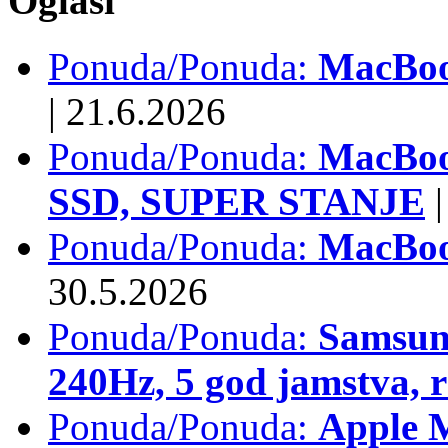
Oglasi
Ponuda/Ponuda:
MacBook
|
21.6.2026
Ponuda/Ponuda:
MacBoo
SSD, SUPER STANJE
|
Ponuda/Ponuda:
MacBoo
30.5.2026
Ponuda/Ponuda:
Samsun
240Hz, 5 god jamstva, 
Ponuda/Ponuda:
Apple 