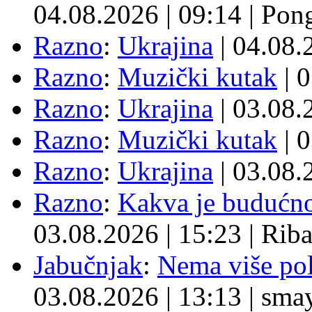
04.08.2026
|
09:14
|
Pon
Razno
:
Ukrajina
| 04.08
Razno
:
Muzički kutak
| 
Razno
:
Ukrajina
| 03.08
Razno
:
Muzički kutak
| 
Razno
:
Ukrajina
| 03.08
Razno
:
Kakva je budućno
03.08.2026
|
15:23
|
Rib
Jabučnjak
:
Nema više pol
03.08.2026
|
13:13
|
sma