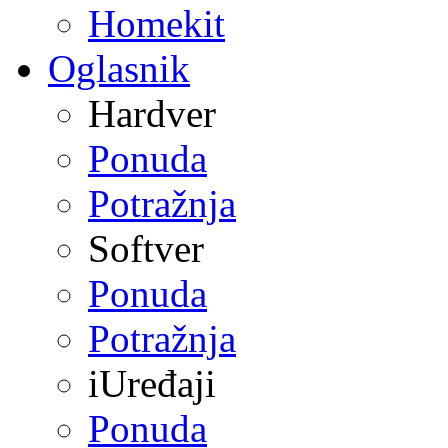
Homekit
Oglasnik
Hardver
Ponuda
Potražnja
Softver
Ponuda
Potražnja
iUređaji
Ponuda