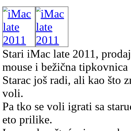
Stari iMac late 2011, proda
mouse i bežična tipkovnica 
Starac još radi, ali kao što
voli.
Pa tko se voli igrati sa star
eto prilike.