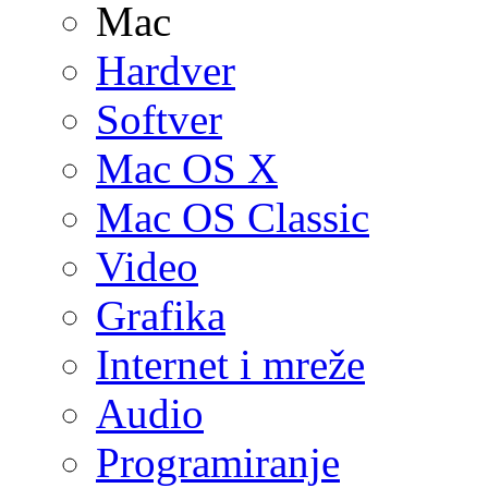
Mac
Hardver
Softver
Mac OS X
Mac OS Classic
Video
Grafika
Internet i mreže
Audio
Programiranje