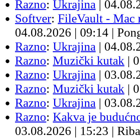
Razno
:
Ukrajina
| 04.08
Softver
:
FileVault - Ma
04.08.2026
|
09:14
|
Pon
Razno
:
Ukrajina
| 04.08
Razno
:
Muzički kutak
| 
Razno
:
Ukrajina
| 03.08
Razno
:
Muzički kutak
| 
Razno
:
Ukrajina
| 03.08
Razno
:
Kakva je budućno
03.08.2026
|
15:23
|
Rib