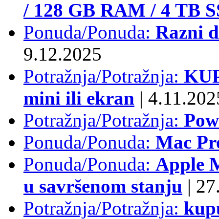
/ 128 GB RAM / 4 TB 
Ponuda/Ponuda:
Razni d
9.12.2025
Potražnja/Potražnja:
KUP
mini ili ekran
|
4.11.202
Potražnja/Potražnja:
Pow
Ponuda/Ponuda:
Mac Pr
Ponuda/Ponuda:
Apple M
u savršenom stanju
|
27.
Potražnja/Potražnja:
kup