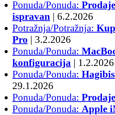
Ponuda/Ponuda:
Prodaje
ispravan
|
6.2.2026
Potražnja/Potražnja:
Kup
Pro
|
3.2.2026
Ponuda/Ponuda:
MacBook
konfiguracija
|
1.2.2026
Ponuda/Ponuda:
Hagibi
29.1.2026
Ponuda/Ponuda:
Prodaj
Ponuda/Ponuda:
Apple i