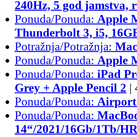
240Hz, 5 god jamstva, 
Ponuda/Ponuda:
Apple 
Thunderbolt 3, i5, 16
Potražnja/Potražnja:
Mac
Ponuda/Ponuda:
Apple M
Ponuda/Ponuda:
iPad Pr
Grey + Apple Pencil 2
|
Ponuda/Ponuda:
Airpor
Ponuda/Ponuda:
MacBoo
14“/2021/16Gb/1Tb/HR 