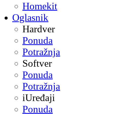
Homekit
Oglasnik
Hardver
Ponuda
Potražnja
Softver
Ponuda
Potražnja
iUređaji
Ponuda