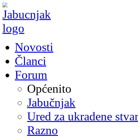
Novosti
Članci
Forum
Općenito
Jabučnjak
Ured za ukradene stvar
Razno