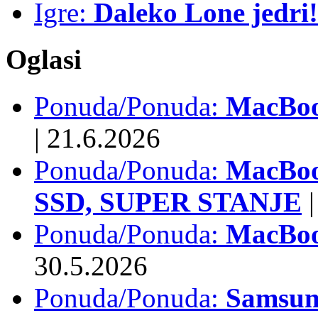
Igre:
Daleko Lone jedri!
Oglasi
Ponuda/Ponuda:
MacBook
|
21.6.2026
Ponuda/Ponuda:
MacBoo
SSD, SUPER STANJE
|
Ponuda/Ponuda:
MacBoo
30.5.2026
Ponuda/Ponuda:
Samsun