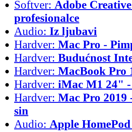
Softver:
Adobe Creative 
profesionalce
Audio:
Iz ljubavi
Hardver:
Mac Pro - Pim
Hardver:
Budućnost Int
Hardver:
MacBook Pro 1
Hardver:
iMac M1 24" -
Hardver:
Mac Pro 2019 - 
sin
Audio:
Apple HomePod 