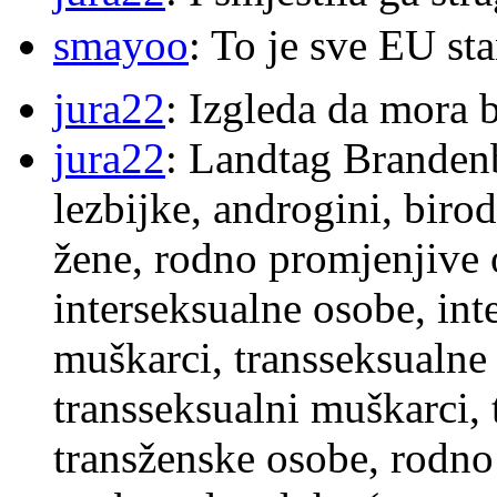
smayoo
: To je sve EU s
jura22
: Izgleda da mora b
jura22
: Landtag Brandenb
lezbijke, androgini, biro
žene, rodno promjenjive 
interseksualne osobe, int
muškarci, transseksualne 
transseksualni muškarci,
transženske osobe, rodno