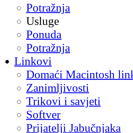
Potražnja
Usluge
Ponuda
Potražnja
Linkovi
Domaći Macintosh lin
Zanimljivosti
Trikovi i savjeti
Softver
Prijatelji Jabučnjaka