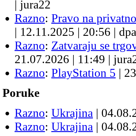
|
jura22
Razno
:
Pravo na privatno
|
12.11.2025
|
20:56
|
dpa
Razno
:
Zatvaraju se trgovi
21.07.2026
|
11:49
|
jura
Razno
:
PlayStation 5
|
23
Poruke
Razno
:
Ukrajina
| 04.08
Razno
:
Ukrajina
| 04.08