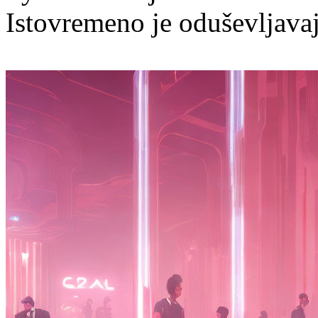
Istovremeno je oduševljavaju