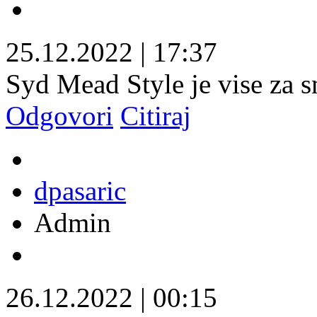
25.12.2022
|
17:37
Syd Mead Style je vise za 
Odgovori
Citiraj
dpasaric
Admin
26.12.2022
|
00:15