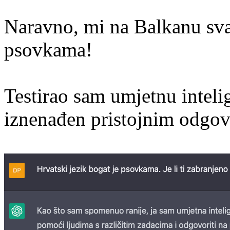
Naravno, mi na Balkanu sv
psovkama!
Testirao sam umjetnu inteli
iznenađen pristojnim odgo