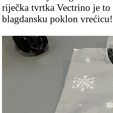
riječka tvrtka Vectrino je to 
blagdansku poklon vrećicu!