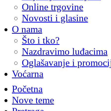
Online trgovine
Novosti i glasine
O nama
Što i tko?
Nazdravimo luđacima
Oglašavanje i promoci
Voćarna
Početna
Nove teme