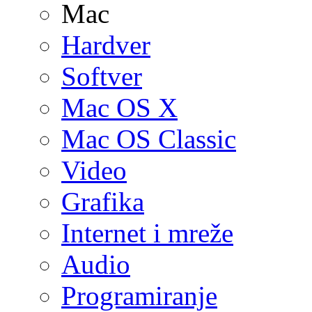
Mac
Hardver
Softver
Mac OS X
Mac OS Classic
Video
Grafika
Internet i mreže
Audio
Programiranje