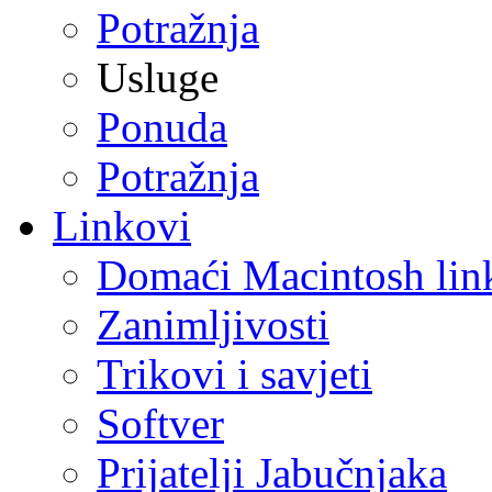
Potražnja
Usluge
Ponuda
Potražnja
Linkovi
Domaći Macintosh lin
Zanimljivosti
Trikovi i savjeti
Softver
Prijatelji Jabučnjaka