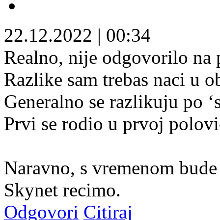
22.12.2022
|
00:34
Realno, nije odgovorilo na p
Razlike sam trebas naci u 
Generalno se razlikuju po ‘s
Prvi se rodio u prvoj polovi
Naravno, s vremenom bude A
Skynet recimo.
Odgovori
Citiraj