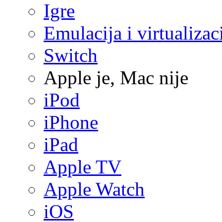
Igre
Emulacija i virtualizac
Switch
Apple je, Mac nije
iPod
iPhone
iPad
Apple TV
Apple Watch
iOS