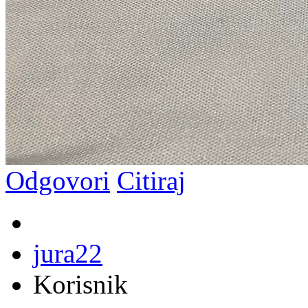
Odgovori
Citiraj
jura22
Korisnik