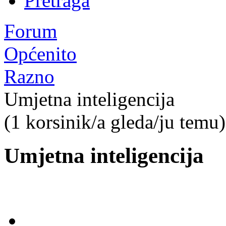
Pretraga
Forum
Općenito
Razno
Umjetna inteligencija
(1 korsinik/a gleda/ju temu)
Umjetna inteligencija