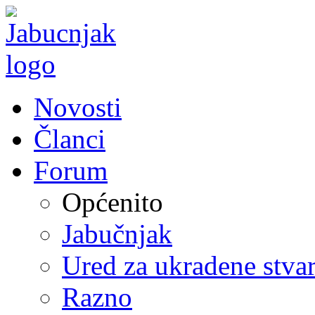
Novosti
Članci
Forum
Općenito
Jabučnjak
Ured za ukradene stvar
Razno