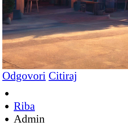
Odgovori
Citiraj
Riba
Admin