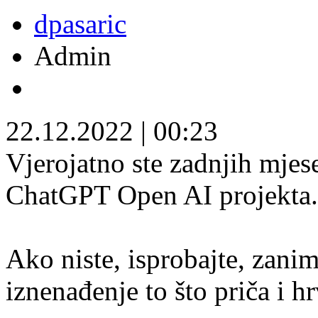
dpasaric
Admin
22.12.2022
|
00:23
Vjerojatno ste zadnjih mjesec
ChatGPT Open AI projekta
Ako niste, isprobajte, zani
iznenađenje to što priča i hr