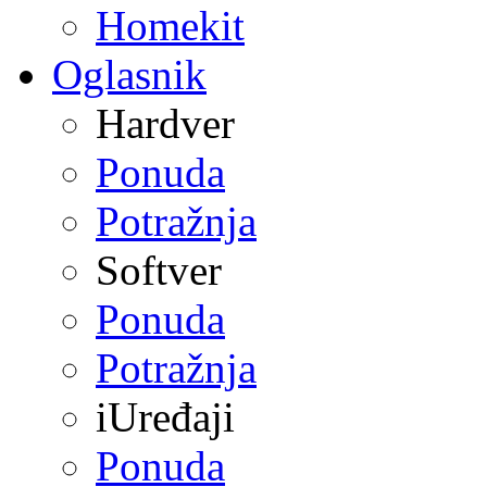
Homekit
Oglasnik
Hardver
Ponuda
Potražnja
Softver
Ponuda
Potražnja
iUređaji
Ponuda