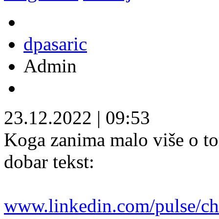
dpasaric
Admin
23.12.2022
|
09:53
Koga zanima malo više o t
dobar tekst:
www.linkedin.com/pulse/chat