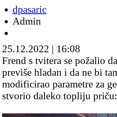
dpasaric
Admin
25.12.2022
|
16:08
Frend s tvitera se požalio d
previše hladan i da ne bi t
modificirao parametre za gen
stvorio daleko topliju priču