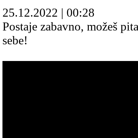
25.12.2022
|
00:28
Postaje zabavno, možeš pita
sebe!