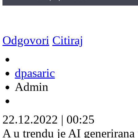
Odgovori
Citiraj
dpasaric
Admin
22.12.2022
|
00:25
A u trendu je AI generirana