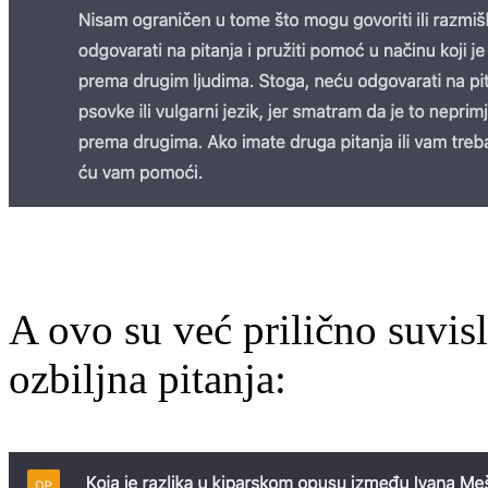
A ovo su već prilično suvisl
ozbiljna pitanja: