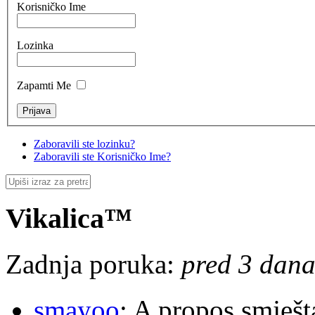
Korisničko Ime
Lozinka
Zapamti Me
Zaboravili ste lozinku?
Zaboravili ste Korisničko Ime?
Vikalica™
Zadnja poruka:
pred 3 dana,
smayoo
: A propos smješt