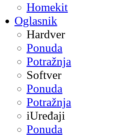
Homekit
Oglasnik
Hardver
Ponuda
Potražnja
Softver
Ponuda
Potražnja
iUređaji
Ponuda