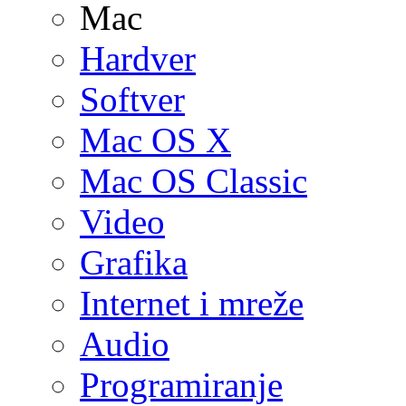
Mac
Hardver
Softver
Mac OS X
Mac OS Classic
Video
Grafika
Internet i mreže
Audio
Programiranje