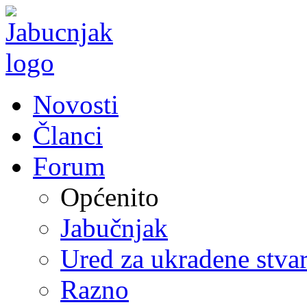
Novosti
Članci
Forum
Općenito
Jabučnjak
Ured za ukradene stvar
Razno