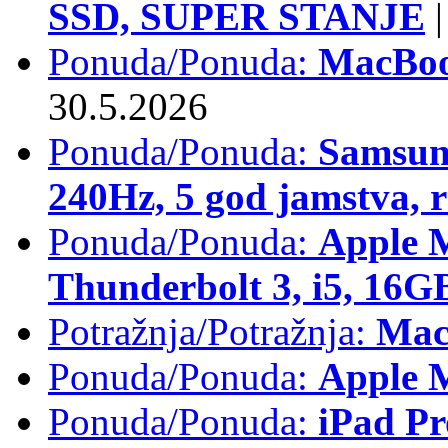
SSD, SUPER STANJE
|
Ponuda/Ponuda:
MacBoo
30.5.2026
Ponuda/Ponuda:
Samsun
240Hz, 5 god jamstva, 
Ponuda/Ponuda:
Apple 
Thunderbolt 3, i5, 16
Potražnja/Potražnja:
Mac
Ponuda/Ponuda:
Apple M
Ponuda/Ponuda:
iPad Pr