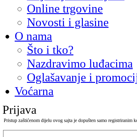
Online trgovine
Novosti i glasine
O nama
Što i tko?
Nazdravimo luđacima
Oglašavanje i promoci
Voćarna
Prijava
Pristup zaštićenom dijelu ovog sajta je dopušten samo registriranim k