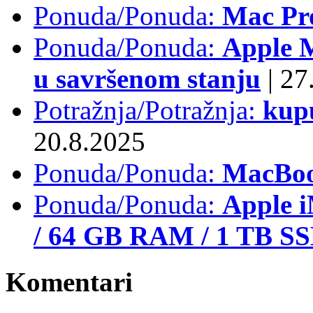
Ponuda/Ponuda:
Mac Pr
Ponuda/Ponuda:
Apple M
u savršenom stanju
|
27.
Potražnja/Potražnja:
kup
20.8.2025
Ponuda/Ponuda:
MacBoo
Ponuda/Ponuda:
Apple i
/ 64 GB RAM / 1 TB S
Komentari