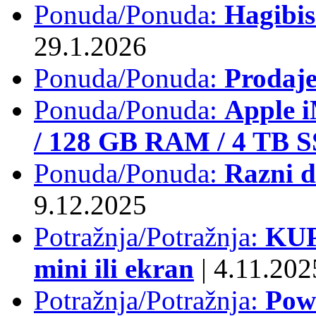
Ponuda/Ponuda:
Hagibi
29.1.2026
Ponuda/Ponuda:
Prodaj
Ponuda/Ponuda:
Apple i
/ 128 GB RAM / 4 TB 
Ponuda/Ponuda:
Razni d
9.12.2025
Potražnja/Potražnja:
KUP
mini ili ekran
|
4.11.202
Potražnja/Potražnja:
Pow