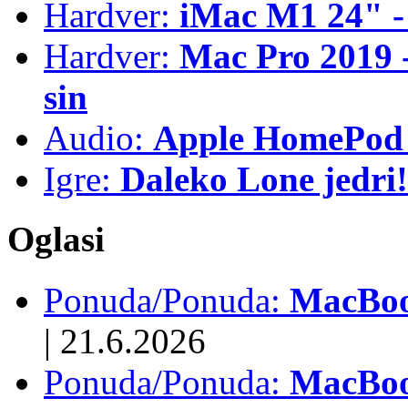
Hardver:
iMac M1 24" -
Hardver:
Mac Pro 2019 - 
sin
Audio:
Apple HomePod 
Igre:
Daleko Lone jedri!
Oglasi
Ponuda/Ponuda:
MacBook
|
21.6.2026
Ponuda/Ponuda:
MacBoo