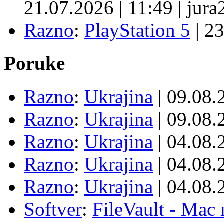
21.07.2026
|
11:49
|
jura
Razno
:
PlayStation 5
|
23
Poruke
Razno
:
Ukrajina
| 09.08
Razno
:
Ukrajina
| 09.08
Razno
:
Ukrajina
| 04.08
Razno
:
Ukrajina
| 04.08
Razno
:
Ukrajina
| 04.08
Softver
:
FileVault - Ma