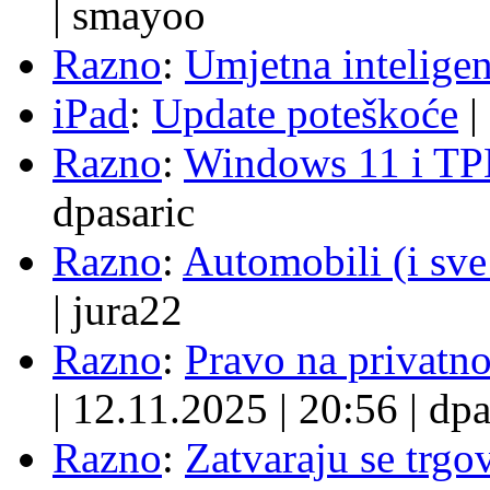
|
smayoo
Razno
:
Umjetna inteligen
iPad
:
Update poteškoće
|
Razno
:
Windows 11 i TP
dpasaric
Razno
:
Automobili (i sve
|
jura22
Razno
:
Pravo na privatno
|
12.11.2025
|
20:56
|
dpa
Razno
:
Zatvaraju se trgovi