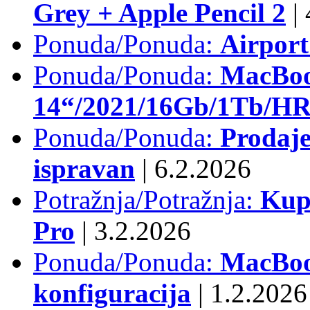
Grey + Apple Pencil 2
|
Ponuda/Ponuda:
Airpor
Ponuda/Ponuda:
MacBoo
14“/2021/16Gb/1Tb/HR 
Ponuda/Ponuda:
Prodaje
ispravan
|
6.2.2026
Potražnja/Potražnja:
Kup
Pro
|
3.2.2026
Ponuda/Ponuda:
MacBook
konfiguracija
|
1.2.2026