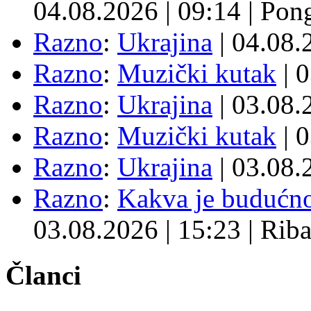
04.08.2026
|
09:14
|
Pon
Razno
:
Ukrajina
| 04.08
Razno
:
Muzički kutak
| 
Razno
:
Ukrajina
| 03.08
Razno
:
Muzički kutak
| 
Razno
:
Ukrajina
| 03.08
Razno
:
Kakva je budućno
03.08.2026
|
15:23
|
Rib
Članci