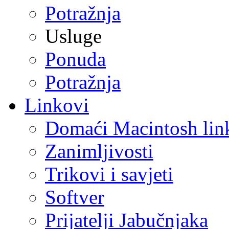
Potražnja
Usluge
Ponuda
Potražnja
Linkovi
Domaći Macintosh lin
Zanimljivosti
Trikovi i savjeti
Softver
Prijatelji Jabučnjaka