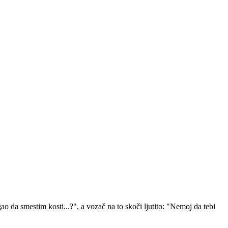
 da smestim kosti...?", a vozač na to skoči ljutito: "Nemoj da tebi