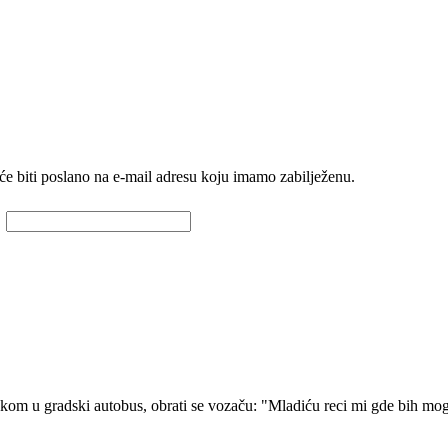
će biti poslano na e-mail adresu koju imamo zabilježenu.
kom u gradski autobus, obrati se vozaču: "Mladiću reci mi gde bih mogao