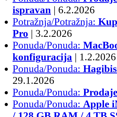
ispravan
|
6.2.2026
Potražnja/Potražnja:
Kup
Pro
|
3.2.2026
Ponuda/Ponuda:
MacBook
konfiguracija
|
1.2.2026
Ponuda/Ponuda:
Hagibi
29.1.2026
Ponuda/Ponuda:
Prodaj
Ponuda/Ponuda:
Apple i
/ 128 GB RAM / 4 TB 