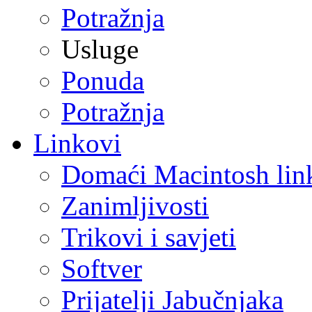
Potražnja
Usluge
Ponuda
Potražnja
Linkovi
Domaći Macintosh lin
Zanimljivosti
Trikovi i savjeti
Softver
Prijatelji Jabučnjaka