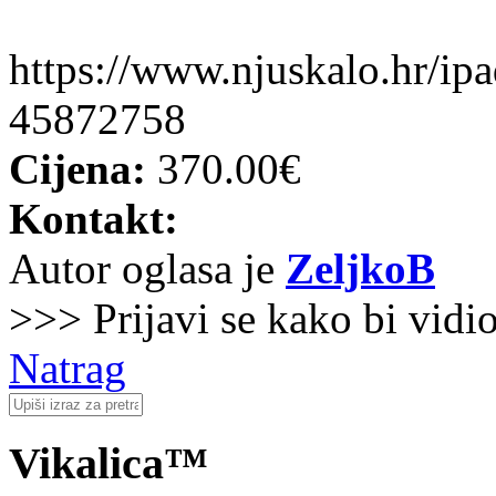
https://www.njuskalo.hr/ipa
45872758
Cijena:
370.00€
Kontakt:
Autor oglasa je
ZeljkoB
>>> Prijavi se kako bi vidi
Natrag
Vikalica™