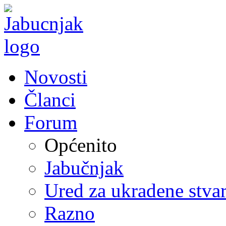
Novosti
Članci
Forum
Općenito
Jabučnjak
Ured za ukradene stvar
Razno