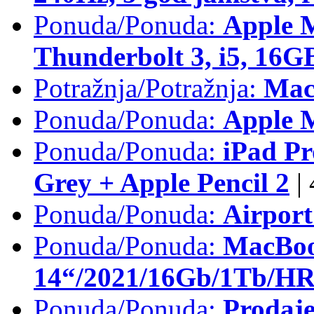
Ponuda/Ponuda:
Apple 
Thunderbolt 3, i5, 16
Potražnja/Potražnja:
Mac
Ponuda/Ponuda:
Apple M
Ponuda/Ponuda:
iPad Pr
Grey + Apple Pencil 2
|
Ponuda/Ponuda:
Airpor
Ponuda/Ponuda:
MacBoo
14“/2021/16Gb/1Tb/HR 
Ponuda/Ponuda:
Prodaje