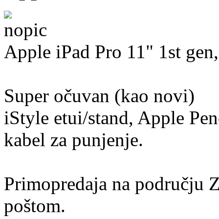
Apple iPad Pro 11" 1st gen
Super očuvan (kao novi)
iStyle etui/stand, Apple Pen
kabel za punjenje.
Primopredaja na području Za
poštom.