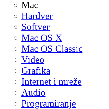
Mac
Hardver
Softver
Mac OS X
Mac OS Classic
Video
Grafika
Internet i mreže
Audio
Programiranje