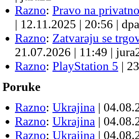
Razno
:
Pravo na privatno
|
12.11.2025
|
20:56
|
dpa
Razno
:
Zatvaraju se trgovi
21.07.2026
|
11:49
|
jura
Razno
:
PlayStation 5
|
23
Poruke
Razno
:
Ukrajina
| 04.08
Razno
:
Ukrajina
| 04.08
Razno
:
Ukrajina
| 04.08