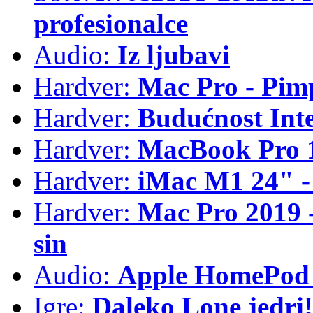
profesionalce
Audio:
Iz ljubavi
Hardver:
Mac Pro - Pim
Hardver:
Budućnost Int
Hardver:
MacBook Pro 1
Hardver:
iMac M1 24" -
Hardver:
Mac Pro 2019 - 
sin
Audio:
Apple HomePod 
Igre:
Daleko Lone jedri!