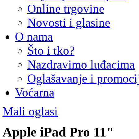
Online trgovine
Novosti i glasine
O nama
Što i tko?
Nazdravimo luđacima
Oglašavanje i promoci
Voćarna
Mali oglasi
Apple iPad Pro 11"