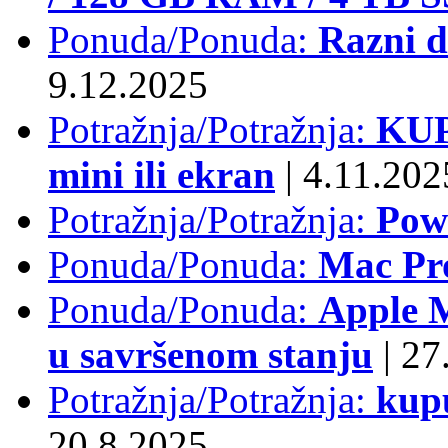
Ponuda/Ponuda:
Razni d
9.12.2025
Potražnja/Potražnja:
KUP
mini ili ekran
|
4.11.202
Potražnja/Potražnja:
Pow
Ponuda/Ponuda:
Mac Pr
Ponuda/Ponuda:
Apple M
u savršenom stanju
|
27.
Potražnja/Potražnja:
kup
20.8.2025