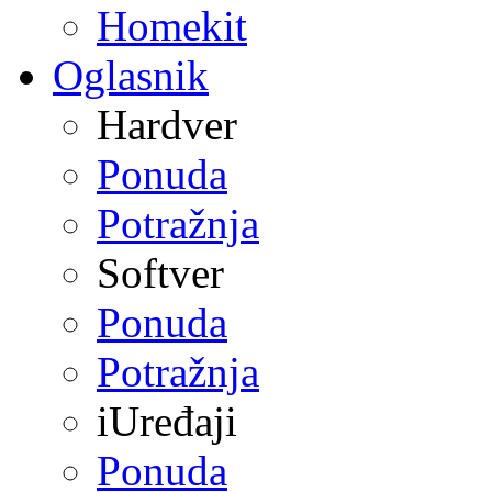
Homekit
Oglasnik
Hardver
Ponuda
Potražnja
Softver
Ponuda
Potražnja
iUređaji
Ponuda