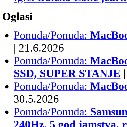
Oglasi
Ponuda/Ponuda:
MacBook
|
21.6.2026
Ponuda/Ponuda:
MacBoo
SSD, SUPER STANJE
|
Ponuda/Ponuda:
MacBoo
30.5.2026
Ponuda/Ponuda:
Samsun
240Hz, 5 god jamstva, 