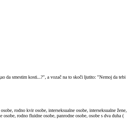
 da smestim kosti...?", a vozač na to skoči ljutito: "Nemoj da tebi
 osobe, rodno kvir osobe, interseksualne osobe, interseksualne žene,
ske osobe, rodno fluidne osobe, panrodne osobe, osobe s dva duha (