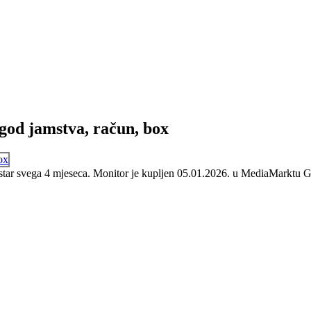
od jamstva, račun, box
svega 4 mjeseca. Monitor je kupljen 05.01.2026. u MediaMarktu Gra