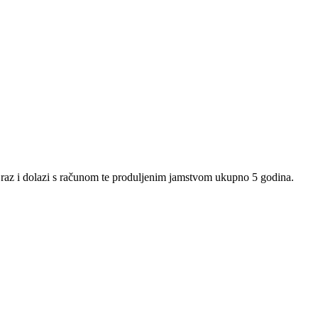
z i dolazi s računom te produljenim jamstvom ukupno 5 godina.