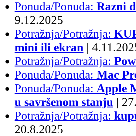
Ponuda/Ponuda:
Razni d
9.12.2025
Potražnja/Potražnja:
KUP
mini ili ekran
|
4.11.202
Potražnja/Potražnja:
Pow
Ponuda/Ponuda:
Mac Pr
Ponuda/Ponuda:
Apple M
u savršenom stanju
|
27.
Potražnja/Potražnja:
kup
20.8.2025