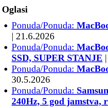
Oglasi
Ponuda/Ponuda:
MacBook
|
21.6.2026
Ponuda/Ponuda:
MacBoo
SSD, SUPER STANJE
|
Ponuda/Ponuda:
MacBoo
30.5.2026
Ponuda/Ponuda:
Samsun
240Hz, 5 god jamstva, 