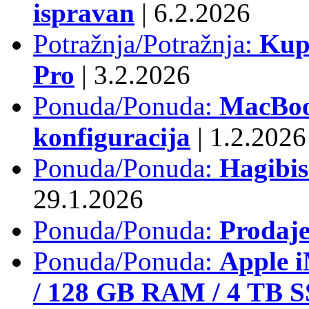
ispravan
|
6.2.2026
Potražnja/Potražnja:
Kup
Pro
|
3.2.2026
Ponuda/Ponuda:
MacBook
konfiguracija
|
1.2.2026
Ponuda/Ponuda:
Hagibi
29.1.2026
Ponuda/Ponuda:
Prodaj
Ponuda/Ponuda:
Apple i
/ 128 GB RAM / 4 TB 