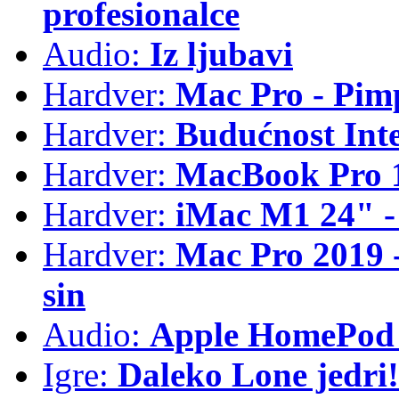
profesionalce
Audio:
Iz ljubavi
Hardver:
Mac Pro - Pim
Hardver:
Budućnost Int
Hardver:
MacBook Pro 1
Hardver:
iMac M1 24" -
Hardver:
Mac Pro 2019 - 
sin
Audio:
Apple HomePod 
Igre:
Daleko Lone jedri!