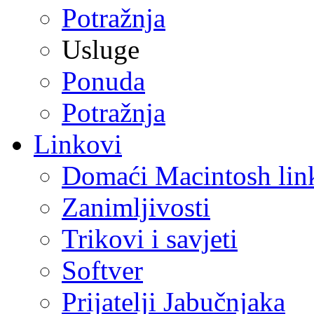
Potražnja
Usluge
Ponuda
Potražnja
Linkovi
Domaći Macintosh lin
Zanimljivosti
Trikovi i savjeti
Softver
Prijatelji Jabučnjaka