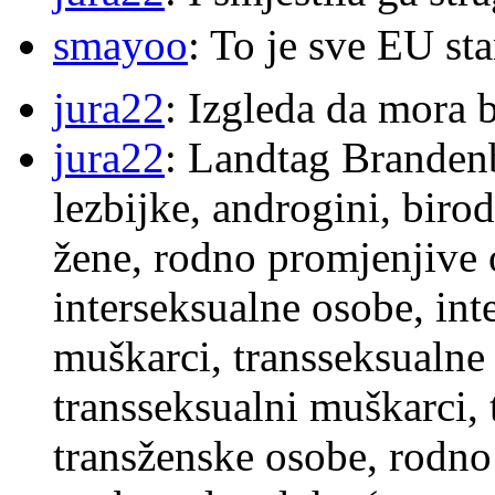
smayoo
: To je sve EU s
jura22
: Izgleda da mora b
jura22
: Landtag Brandenb
lezbijke, androgini, biro
žene, rodno promjenjive 
interseksualne osobe, int
muškarci, transseksualne 
transseksualni muškarci,
transženske osobe, rodno