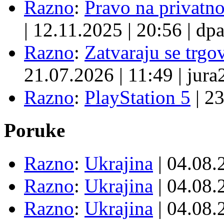
Razno
:
Pravo na privatno
|
12.11.2025
|
20:56
|
dpa
Razno
:
Zatvaraju se trgovi
21.07.2026
|
11:49
|
jura
Razno
:
PlayStation 5
|
23
Poruke
Razno
:
Ukrajina
| 04.08
Razno
:
Ukrajina
| 04.08
Razno
:
Ukrajina
| 04.08