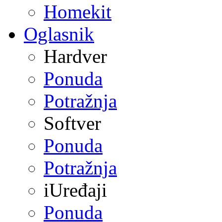
Homekit
Oglasnik
Hardver
Ponuda
Potražnja
Softver
Ponuda
Potražnja
iUređaji
Ponuda