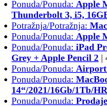
Ponuda/Ponuda:
Apple 
Thunderbolt 3, i5, 16
Potražnja/Potražnja:
Mac
Ponuda/Ponuda:
Apple M
Ponuda/Ponuda:
iPad Pr
Grey + Apple Pencil 2
|
Ponuda/Ponuda:
Airpor
Ponuda/Ponuda:
MacBoo
14“/2021/16Gb/1Tb/HR 
Ponuda/Ponuda:
Prodaje