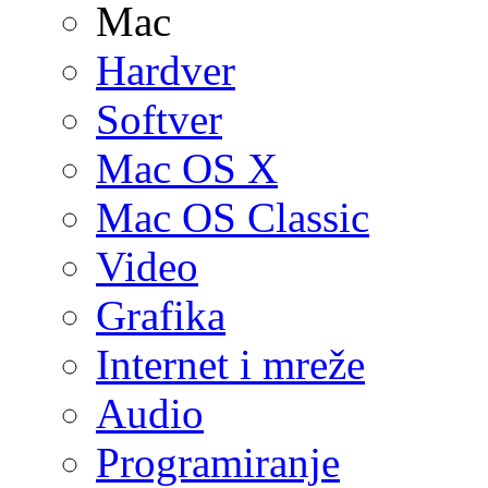
Mac
Hardver
Softver
Mac OS X
Mac OS Classic
Video
Grafika
Internet i mreže
Audio
Programiranje