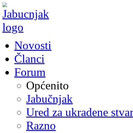
Novosti
Članci
Forum
Općenito
Jabučnjak
Ured za ukradene stvar
Razno