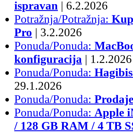
ispravan
|
6.2.2026
Potražnja/Potražnja:
Kup
Pro
|
3.2.2026
Ponuda/Ponuda:
MacBook
konfiguracija
|
1.2.2026
Ponuda/Ponuda:
Hagibi
29.1.2026
Ponuda/Ponuda:
Prodaj
Ponuda/Ponuda:
Apple i
/ 128 GB RAM / 4 TB 