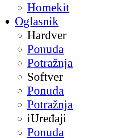
Homekit
Oglasnik
Hardver
Ponuda
Potražnja
Softver
Ponuda
Potražnja
iUređaji
Ponuda