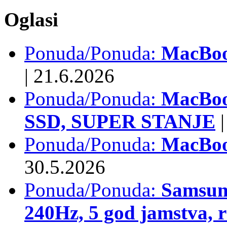
Oglasi
Ponuda/Ponuda:
MacBook
|
21.6.2026
Ponuda/Ponuda:
MacBoo
SSD, SUPER STANJE
|
Ponuda/Ponuda:
MacBoo
30.5.2026
Ponuda/Ponuda:
Samsun
240Hz, 5 god jamstva, 