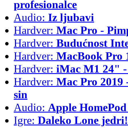
profesionalce
Audio:
Iz ljubavi
Hardver:
Mac Pro - Pim
Hardver:
Budućnost Int
Hardver:
MacBook Pro 1
Hardver:
iMac M1 24" -
Hardver:
Mac Pro 2019 - 
sin
Audio:
Apple HomePod 
Igre:
Daleko Lone jedri!