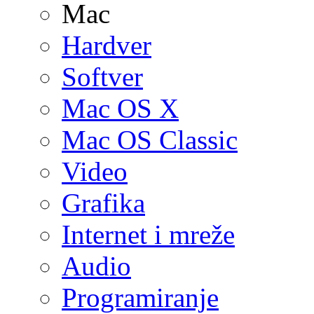
Mac
Hardver
Softver
Mac OS X
Mac OS Classic
Video
Grafika
Internet i mreže
Audio
Programiranje