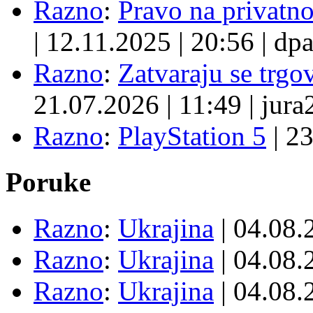
Razno
:
Pravo na privatno
|
12.11.2025
|
20:56
|
dpa
Razno
:
Zatvaraju se trgovi
21.07.2026
|
11:49
|
jura
Razno
:
PlayStation 5
|
23
Poruke
Razno
:
Ukrajina
| 04.08
Razno
:
Ukrajina
| 04.08
Razno
:
Ukrajina
| 04.08