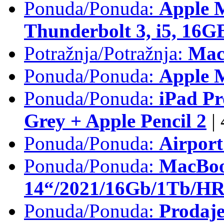
Ponuda/Ponuda:
Apple 
Thunderbolt 3, i5, 16
Potražnja/Potražnja:
Mac
Ponuda/Ponuda:
Apple M
Ponuda/Ponuda:
iPad Pr
Grey + Apple Pencil 2
|
Ponuda/Ponuda:
Airpor
Ponuda/Ponuda:
MacBoo
14“/2021/16Gb/1Tb/HR 
Ponuda/Ponuda:
Prodaje