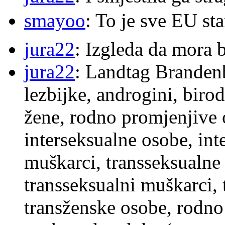
smayoo
: To je sve EU s
jura22
: Izgleda da mora b
jura22
: Landtag Brandenb
lezbijke, androgini, biro
žene, rodno promjenjive 
interseksualne osobe, int
muškarci, transseksualne 
transseksualni muškarci,
transženske osobe, rodno