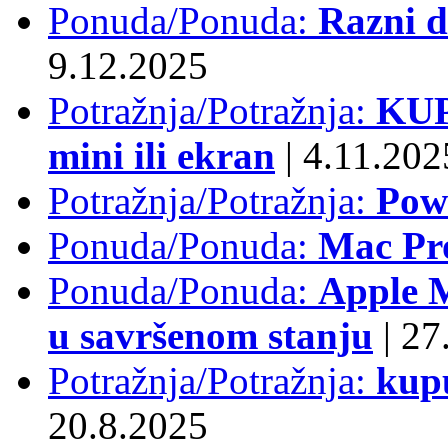
Ponuda/Ponuda:
Razni d
9.12.2025
Potražnja/Potražnja:
KUP
mini ili ekran
|
4.11.202
Potražnja/Potražnja:
Pow
Ponuda/Ponuda:
Mac Pr
Ponuda/Ponuda:
Apple M
u savršenom stanju
|
27.
Potražnja/Potražnja:
kup
20.8.2025