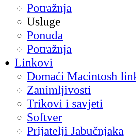
Potražnja
Usluge
Ponuda
Potražnja
Linkovi
Domaći Macintosh lin
Zanimljivosti
Trikovi i savjeti
Softver
Prijatelji Jabučnjaka