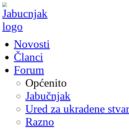
Novosti
Članci
Forum
Općenito
Jabučnjak
Ured za ukradene stvar
Razno