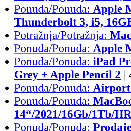
Ponuda/Ponuda:
Apple 
Thunderbolt 3, i5, 16
Potražnja/Potražnja:
Mac
Ponuda/Ponuda:
Apple M
Ponuda/Ponuda:
iPad Pr
Grey + Apple Pencil 2
|
Ponuda/Ponuda:
Airpor
Ponuda/Ponuda:
MacBoo
14“/2021/16Gb/1Tb/HR 
Ponuda/Ponuda:
Prodaje