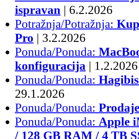
ispravan
|
6.2.2026
Potražnja/Potražnja:
Kup
Pro
|
3.2.2026
Ponuda/Ponuda:
MacBook
konfiguracija
|
1.2.2026
Ponuda/Ponuda:
Hagibi
29.1.2026
Ponuda/Ponuda:
Prodaj
Ponuda/Ponuda:
Apple i
/ 128 GB RAM / 4 TB 