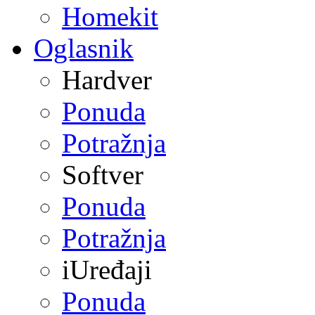
Homekit
Oglasnik
Hardver
Ponuda
Potražnja
Softver
Ponuda
Potražnja
iUređaji
Ponuda