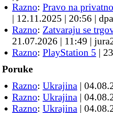
Razno
:
Pravo na privatno
|
12.11.2025
|
20:56
|
dpa
Razno
:
Zatvaraju se trgovi
21.07.2026
|
11:49
|
jura
Razno
:
PlayStation 5
|
23
Poruke
Razno
:
Ukrajina
| 04.08
Razno
:
Ukrajina
| 04.08
Razno
:
Ukrajina
| 04.08