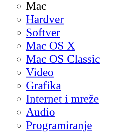
Mac
Hardver
Softver
Mac OS X
Mac OS Classic
Video
Grafika
Internet i mreže
Audio
Programiranje