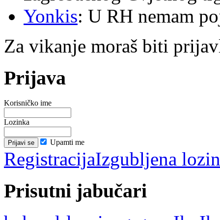
Yonkis
: U RH nemam po
Za vikanje moraš biti prijav
Prijava
Korisničko ime
Lozinka
Upamti me
Registracija
Izgubljena lozi
Prisutni jabučari