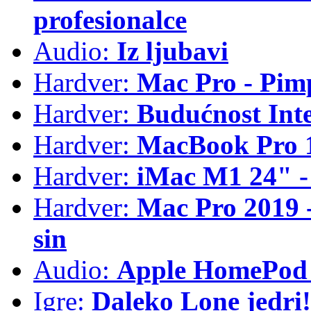
profesionalce
Audio:
Iz ljubavi
Hardver:
Mac Pro - Pim
Hardver:
Budućnost Int
Hardver:
MacBook Pro 1
Hardver:
iMac M1 24" -
Hardver:
Mac Pro 2019 - 
sin
Audio:
Apple HomePod 
Igre:
Daleko Lone jedri!