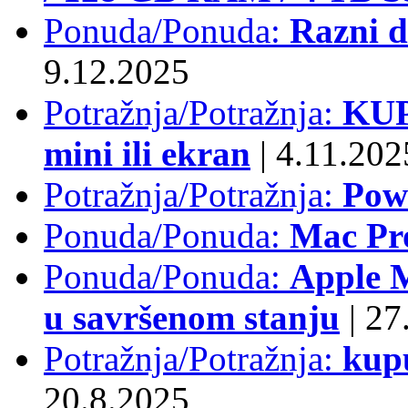
Ponuda/Ponuda:
Razni d
9.12.2025
Potražnja/Potražnja:
KUP
mini ili ekran
|
4.11.202
Potražnja/Potražnja:
Pow
Ponuda/Ponuda:
Mac Pr
Ponuda/Ponuda:
Apple M
u savršenom stanju
|
27.
Potražnja/Potražnja:
kup
20.8.2025