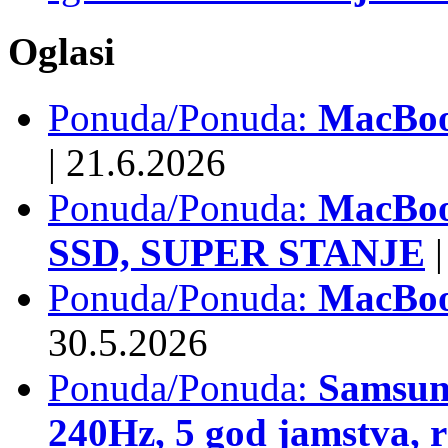
Oglasi
Ponuda/Ponuda:
MacBook
|
21.6.2026
Ponuda/Ponuda:
MacBoo
SSD, SUPER STANJE
|
Ponuda/Ponuda:
MacBoo
30.5.2026
Ponuda/Ponuda:
Samsun
240Hz, 5 god jamstva, 