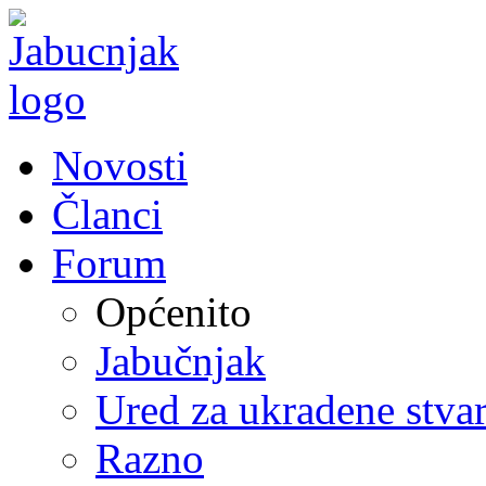
Novosti
Članci
Forum
Općenito
Jabučnjak
Ured za ukradene stvar
Razno