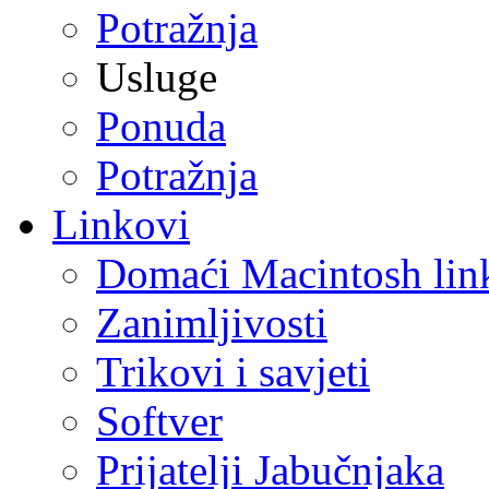
Potražnja
Usluge
Ponuda
Potražnja
Linkovi
Domaći Macintosh lin
Zanimljivosti
Trikovi i savjeti
Softver
Prijatelji Jabučnjaka