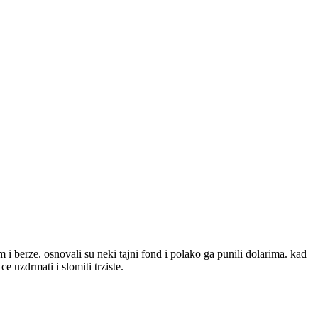
berze. osnovali su neki tajni fond i polako ga punili dolarima. kad
e uzdrmati i slomiti trziste.