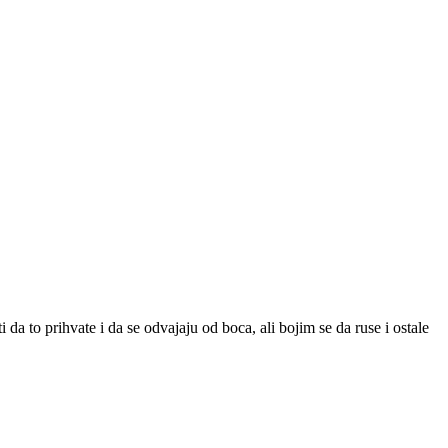
 to prihvate i da se odvajaju od boca, ali bojim se da ruse i ostale