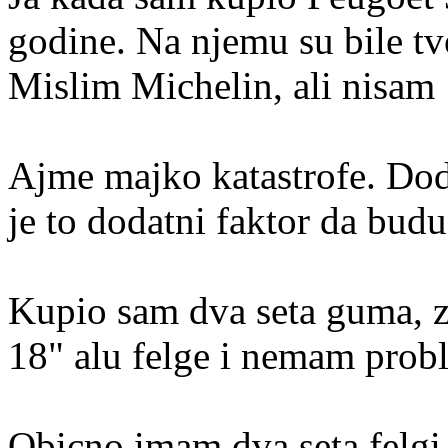
godine. Na njemu su bile tv
Mislim Michelin, ali nisam
Ajme majko katastrofe. Dod
je to dodatni faktor da budu
Kupio sam dva seta guma, zi
18" alu felge i nemam prob
Obicno imam dva seta felgi,