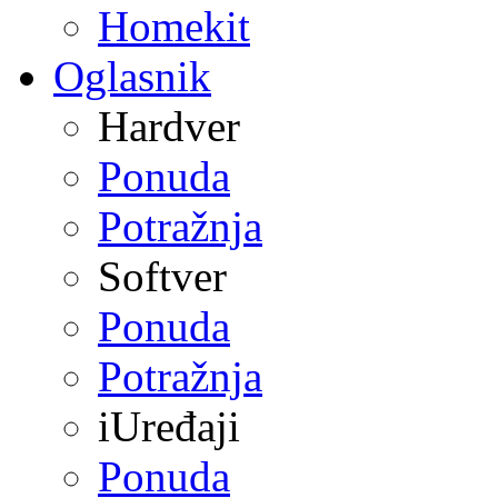
Homekit
Oglasnik
Hardver
Ponuda
Potražnja
Softver
Ponuda
Potražnja
iUređaji
Ponuda