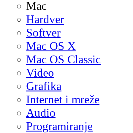
Mac
Hardver
Softver
Mac OS X
Mac OS Classic
Video
Grafika
Internet i mreže
Audio
Programiranje