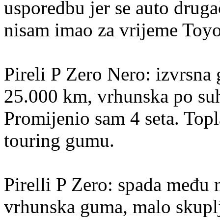
usporedbu jer se auto druga
nisam imao za vrijeme Toy
Pireli P Zero Nero: izvrsna
25.000 km, vrhunska po suh
Promijenio sam 4 seta. Topl
touring gumu.
Pirelli P Zero: spada među n
vrhunska guma, malo skuplja