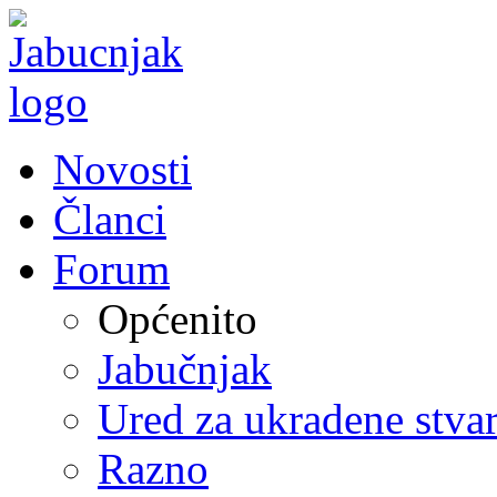
Novosti
Članci
Forum
Općenito
Jabučnjak
Ured za ukradene stvar
Razno