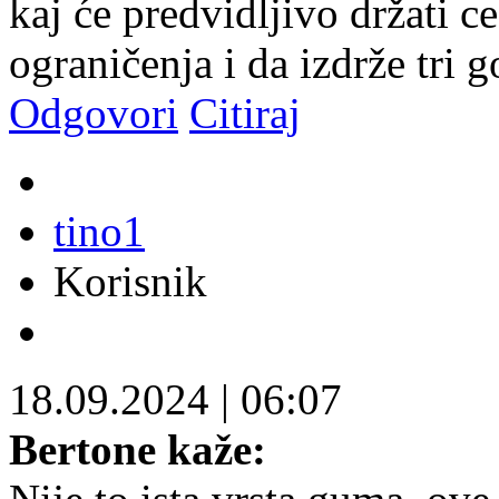
kaj će predvidljivo držati c
ograničenja i da izdrže tri 
Odgovori
Citiraj
tino1
Korisnik
18.09.2024
|
06:07
Bertone kaže: