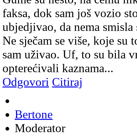
faksa, dok sam još vozio st
ubjedjivao, da nema smisla 
Ne sječam se više, koje su t
sam uživao. Uf, to su bila 
opterećivali kaznama...
Odgovori
Citiraj
Bertone
Moderator