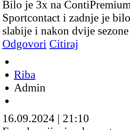
Bilo je 3x na ContiPremiu
Sportcontact i zadnje je bil
slabije i nakon dvije sezone
Odgovori
Citiraj
Riba
Admin
16.09.2024
|
21:10