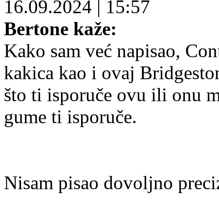
16.09.2024
|
15:57
Bertone kaže:
Kako sam već napisao, Conti
kakica kao i ovaj Bridgesto
što ti isporuče ovu ili onu
gume ti isporuče.
Nisam pisao dovoljno prec