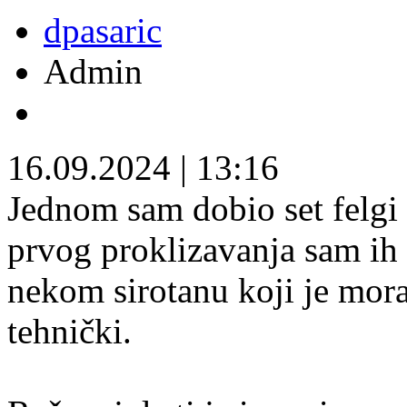
dpasaric
Admin
16.09.2024
|
13:16
Jednom sam dobio set felg
prvog proklizavanja sam ih 
nekom sirotanu koji je mor
tehnički.