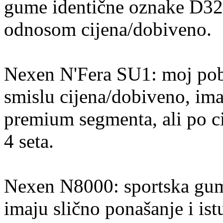
gume identične oznake D320
odnosom cijena/dobiveno.
Nexen N'Fera SU1: moj pobj
smislu cijena/dobiveno, ima
premium segmenta, ali po ci
4 seta.
Nexen N8000: sportska guma
imaju slično ponašanje i ist