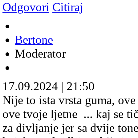
Odgovori
Citiraj
Bertone
Moderator
17.09.2024
|
21:50
Nije to ista vrsta guma, ove
ove tvoje ljetne
... kaj se t
za divljanje jer sa dvije ton