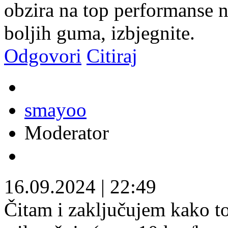
obzira na top performanse n
boljih guma, izbjegnite.
Odgovori
Citiraj
smayoo
Moderator
16.09.2024
|
22:49
Čitam i zaključujem kako t