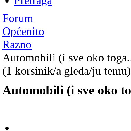
Pretraga
Forum
Općenito
Razno
Automobili (i sve oko toga..
(1 korsinik/a gleda/ju temu)
Automobili (i sve oko to