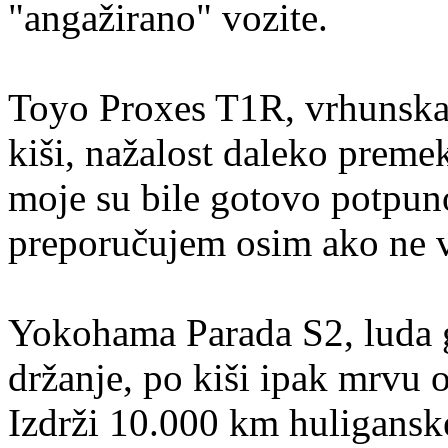
"angažirano" vozite.
Toyo Proxes T1R, vrhunska
kiši, nažalost daleko premek
moje su bile gotovo potpun
preporučujem osim ako ne vo
Yokohama Parada S2, luda g
držanje, po kiši ipak mrvu o
Izdrži 10.000 km huligansk