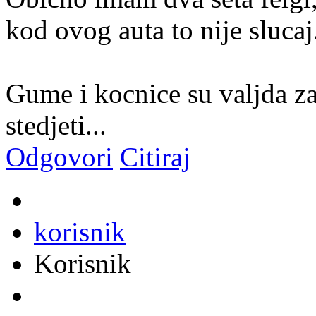
kod ovog auta to nije slucaj
Gume i kocnice su valjda zad
stedjeti...
Odgovori
Citiraj
korisnik
Korisnik