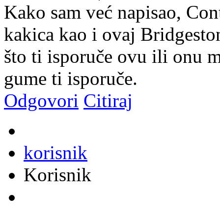
Kako sam već napisao, Conti
kakica kao i ovaj Bridgesto
što ti isporuče ovu ili onu
gume ti isporuče.
Odgovori
Citiraj
korisnik
Korisnik