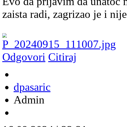
Evo da prijavim da unatoc 
zaista radi, zagrizao je i nij
Odgovori
Citiraj
dpasaric
Admin