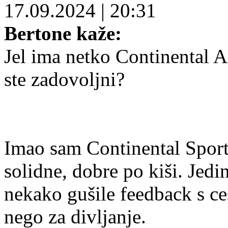
17.09.2024
|
20:31
Bertone kaže:
Jel ima netko Continental 
ste zadovoljni?
Imao sam Continental Sport C
solidne, dobre po kiši. Jedi
nekako gušile feedback s ce
nego za divljanje.