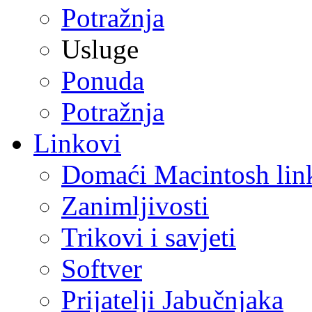
Potražnja
Usluge
Ponuda
Potražnja
Linkovi
Domaći Macintosh lin
Zanimljivosti
Trikovi i savjeti
Softver
Prijatelji Jabučnjaka