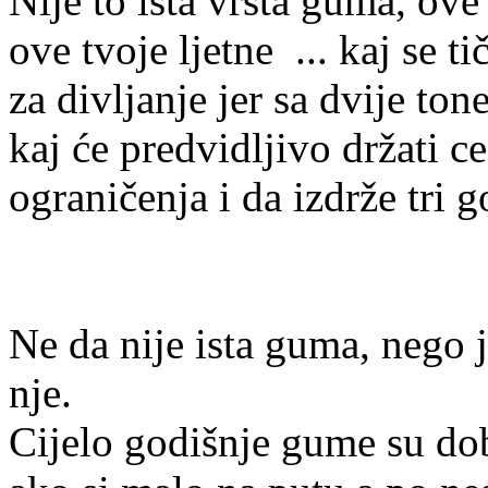
Nije to ista vrsta guma, ove
ove tvoje ljetne
... kaj se t
za divljanje jer sa dvije ton
kaj će predvidljivo držati c
ograničenja i da izdrže tri 
Ne da nije ista guma, nego 
nje.
Cijelo godišnje gume su dob