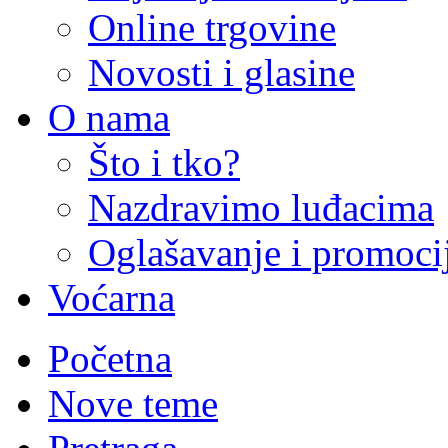
Online trgovine
Novosti i glasine
O nama
Što i tko?
Nazdravimo luđacima
Oglašavanje i promoci
Voćarna
Početna
Nove teme