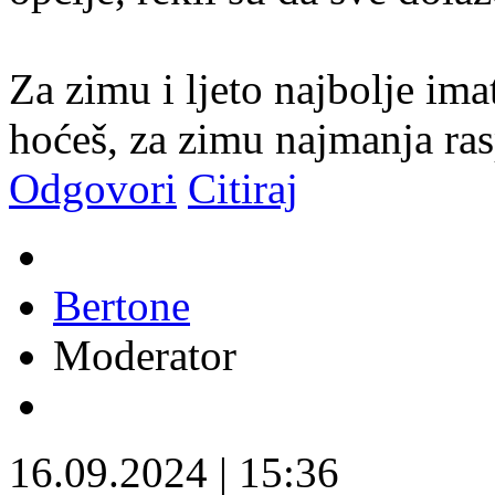
Za zimu i ljeto najbolje ima
hoćeš, za zimu najmanja ras
Odgovori
Citiraj
Bertone
Moderator
16.09.2024
|
15:36