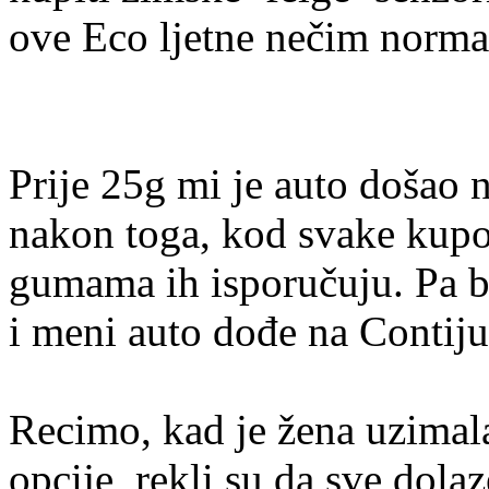
ove Eco ljetne nečim norma
Prije 25g mi je auto došao 
nakon toga, kod svake kupo
gumama ih isporučuju. Pa bi 
i meni auto dođe na Contij
Recimo, kad je žena uzimal
opcije, rekli su da sve dola