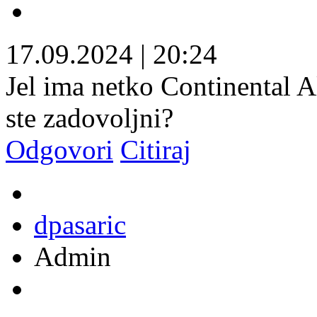
17.09.2024
|
20:24
Jel ima netko Continental 
ste zadovoljni?
Odgovori
Citiraj
dpasaric
Admin