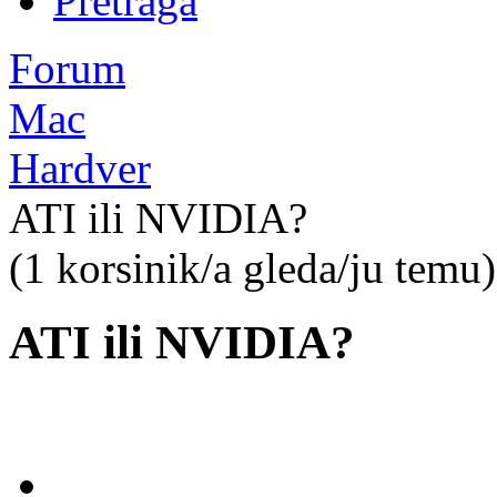
Pretraga
Forum
Mac
Hardver
ATI ili NVIDIA?
(1 korsinik/a gleda/ju temu)
ATI ili NVIDIA?