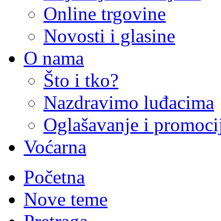
Online trgovine
Novosti i glasine
O nama
Što i tko?
Nazdravimo luđacima
Oglašavanje i promoci
Voćarna
Početna
Nove teme