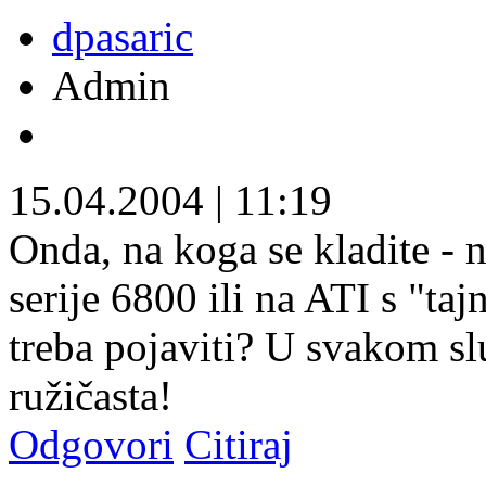
dpasaric
Admin
15.04.2004
|
11:19
Onda, na koga se kladite -
serije 6800 ili na ATI s "t
treba pojaviti? U svakom sl
ružičasta!
Odgovori
Citiraj