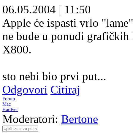
06.05.2004
|
11:50
Apple će ispasti vrlo "lame"
ne bude u ponudi grafičkih 
X800.
sto nebi bio prvi put...
Odgovori
Citiraj
Forum
Mac
Hardver
Moderatori:
Bertone