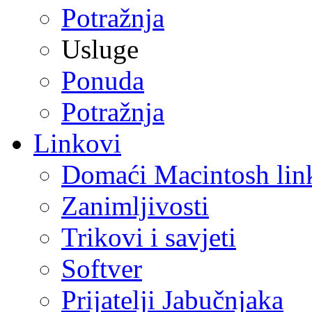
Potražnja
Usluge
Ponuda
Potražnja
Linkovi
Domaći Macintosh lin
Zanimljivosti
Trikovi i savjeti
Softver
Prijatelji Jabučnjaka