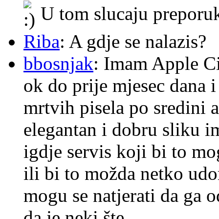
U tom slucaju preporu
Riba
: A gdje se nalazis?
bbosnjak
: Imam Apple Ci
ok do prije mjesec dana i
mrtvih pisela po sredini a
elegantan i dobru sliku im
igdje servis koji bi to m
ili bi to možda netko ud
mogu se natjerati da ga
da je neki šte