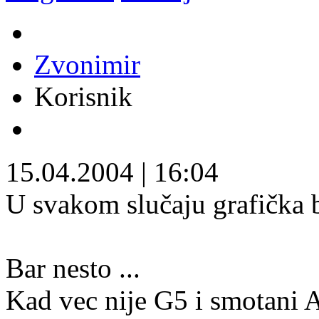
Zvonimir
Korisnik
15.04.2004
|
16:04
U svakom slučaju grafička 
Bar nesto ...
Kad vec nije G5 i smotani A