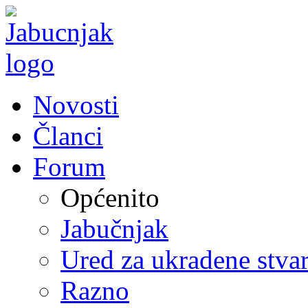
Novosti
Članci
Forum
Općenito
Jabučnjak
Ured za ukradene stvar
Razno