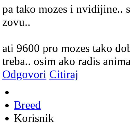
pa tako mozes i nvidijine.. 
zovu..
ati 9600 pro mozes tako dobr
treba.. osim ako radis anima
Odgovori
Citiraj
Breed
Korisnik