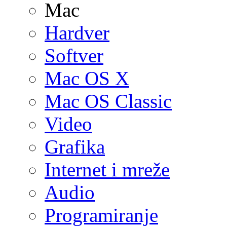
Mac
Hardver
Softver
Mac OS X
Mac OS Classic
Video
Grafika
Internet i mreže
Audio
Programiranje