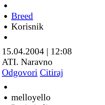
Breed
Korisnik
15.04.2004
|
12:08
ATI. Naravno
Odgovori
Citiraj
melloyello