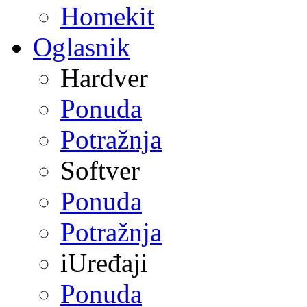
Homekit
Oglasnik
Hardver
Ponuda
Potražnja
Softver
Ponuda
Potražnja
iUređaji
Ponuda