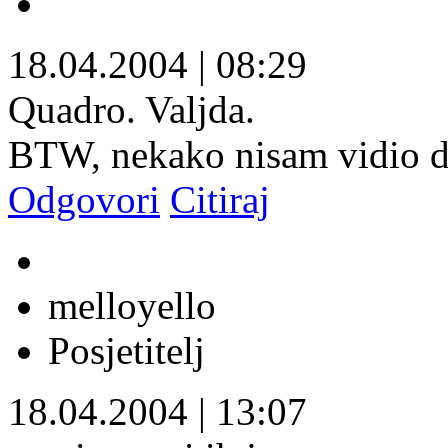
18.04.2004
|
08:29
Quadro. Valjda.
BTW, nekako nisam vidio dr
Odgovori
Citiraj
melloyello
Posjetitelj
18.04.2004
|
13:07