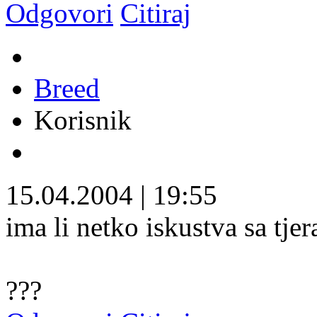
Odgovori
Citiraj
Breed
Korisnik
15.04.2004
|
19:55
ima li netko iskustva sa tje
???