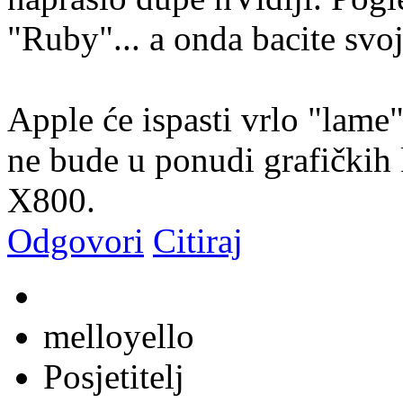
"Ruby"... a onda bacite svo
Apple će ispasti vrlo "lame"
ne bude u ponudi grafičkih 
X800.
Odgovori
Citiraj
melloyello
Posjetitelj