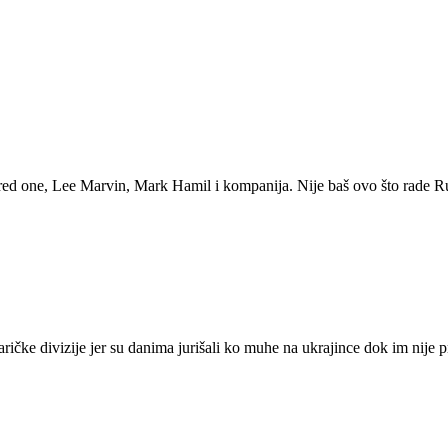
ed one, Lee Marvin, Mark Hamil i kompanija. Nije baš ovo što rade Rusi
ičke divizije jer su danima jurišali ko muhe na ukrajince dok im nije p