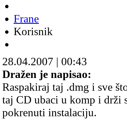
Frane
Korisnik
28.04.2007
|
00:43
Dražen je napisao:
Raspakiraj taj .dmg i sve š
taj CD ubaci u komp i drži s
pokrenuti instalaciju.