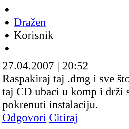
Dražen
Korisnik
27.04.2007
|
20:52
Raspakiraj taj .dmg i sve š
taj CD ubaci u komp i drži s
pokrenuti instalaciju.
Odgovori
Citiraj