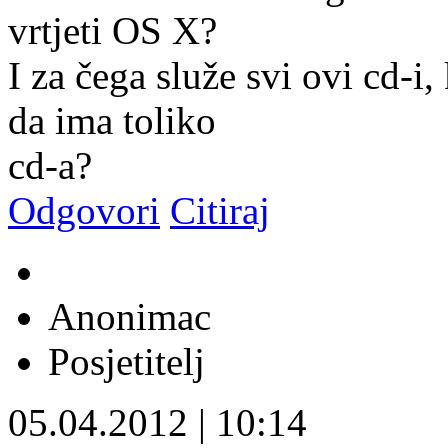
vrtjeti OS X?
I za čega služe svi ovi cd-i,
da ima toliko
cd-a?
Odgovori
Citiraj
Anonimac
Posjetitelj
05.04.2012
|
10:14