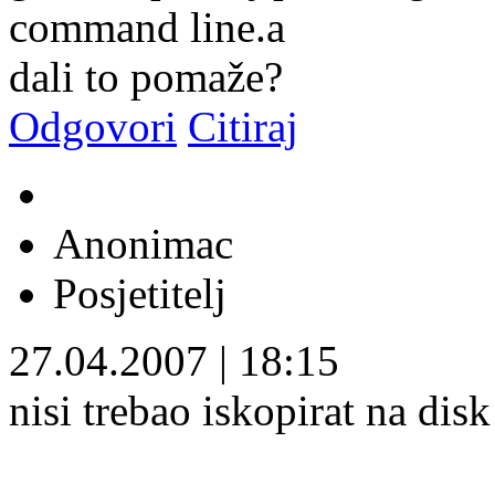
command line.a
dali to pomaže?
Odgovori
Citiraj
Anonimac
Posjetitelj
27.04.2007
|
18:15
nisi trebao iskopirat na disk 