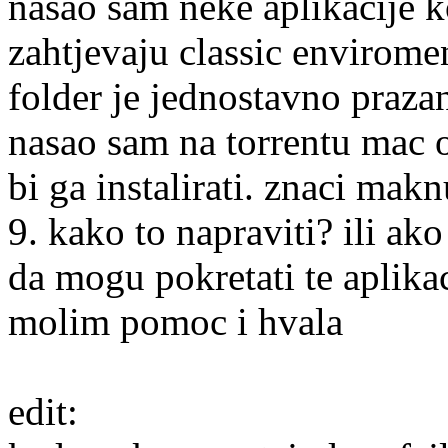
nasao sam neke aplikacije k
zahtjevaju classic envirome
folder je jednostavno prazan 
nasao sam na torrentu mac o
bi ga instalirati. znaci maknu
9. kako to napraviti? ili ak
da mogu pokretati te aplikac
molim pomoc i hvala
edit: