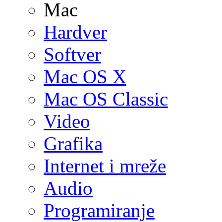
Mac
Hardver
Softver
Mac OS X
Mac OS Classic
Video
Grafika
Internet i mreže
Audio
Programiranje