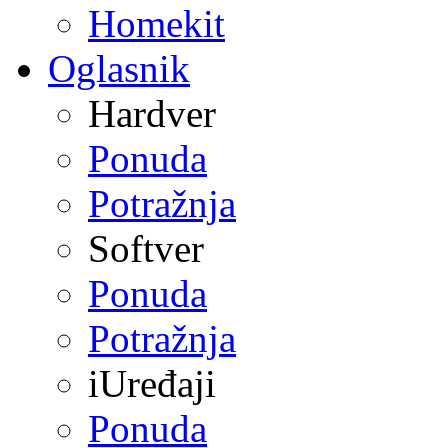
Homekit
Oglasnik
Hardver
Ponuda
Potražnja
Softver
Ponuda
Potražnja
iUređaji
Ponuda