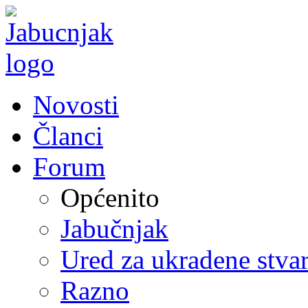
Novosti
Članci
Forum
Općenito
Jabučnjak
Ured za ukradene stvar
Razno