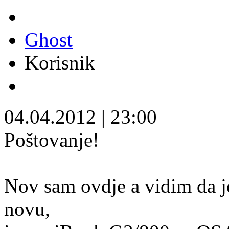
Ghost
Korisnik
04.04.2012
|
23:00
Poštovanje!
Nov sam ovdje a vidim da j
novu,