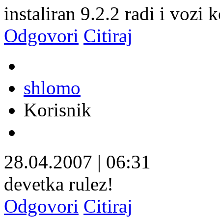
instaliran 9.2.2 radi i vozi 
Odgovori
Citiraj
shlomo
Korisnik
28.04.2007
|
06:31
devetka rulez!
Odgovori
Citiraj