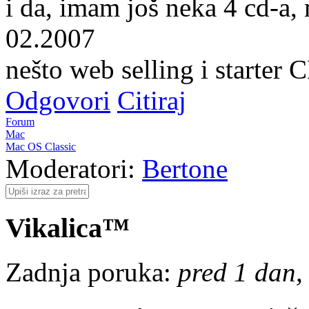
i da, imam još neka 4 cd-a,
02.2007
nešto web selling i starte
Odgovori
Citiraj
Forum
Mac
Mac OS Classic
Moderatori:
Bertone
Vikalica™
Zadnja poruka:
pred 1 dan, 