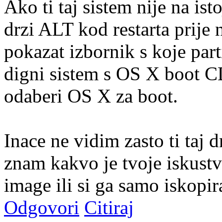
Ako ti taj sistem nije na ist
drzi ALT kod restarta prije n
pokazat izbornik s koje part
digni sistem s OS X boot CD
odaberi OS X za boot.
Inace ne vidim zasto ti taj
znam kakvo je tvoje iskustv
image ili si ga samo iskop
Odgovori
Citiraj