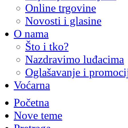
Online trgovine
Novosti i glasine
O nama
Što i tko?
Nazdravimo luđacima
Oglašavanje i promoci
Voćarna
Početna
Nove teme