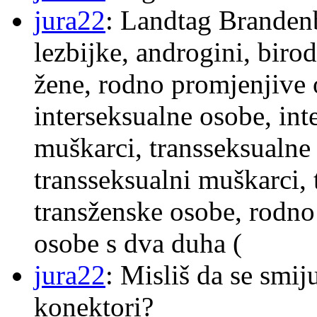
jura22
: Landtag Brandenb
lezbijke, androgini, biro
žene, rodno promjenjive 
interseksualne osobe, int
muškarci, transseksualne 
transseksualni muškarci,
transženske osobe, rodno
osobe s dva duha (
jura22
: Misliš da se smij
konektori?