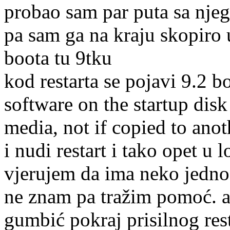
probao sam par puta sa njega
pa sam ga na kraju skopiro u
boota tu 9tku
kod restarta se pojavi 9.2 b
software on the startup disk
media, not if copied to anot
i nudi restart i tako opet u l
vjerujem da ima neko jednos
ne znam pa tražim pomoć. a
gumbić pokraj prisilnog rest