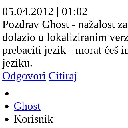
05.04.2012
|
01:02
Pozdrav Ghost - nažalost za
dolazio u lokaliziranim ver
prebaciti jezik - morat ćeš 
jeziku.
Odgovori
Citiraj
Ghost
Korisnik