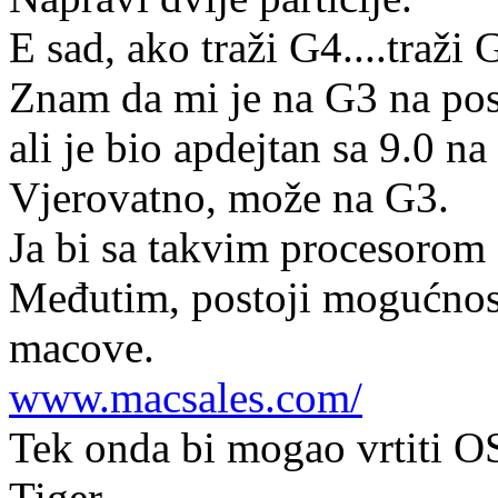
E sad, ako traži G4....traži 
Znam da mi je na G3 na posl
ali je bio apdejtan sa 9.0 na
Vjerovatno, može na G3.
Ja bi sa takvim procesorom
Međutim, postoji mogućnost
macove.
www.macsales.com/
Tek onda bi mogao vrtiti O
Tiger.