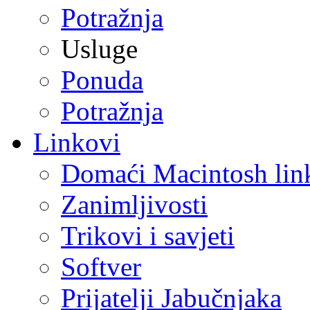
Potražnja
Usluge
Ponuda
Potražnja
Linkovi
Domaći Macintosh lin
Zanimljivosti
Trikovi i savjeti
Softver
Prijatelji Jabučnjaka