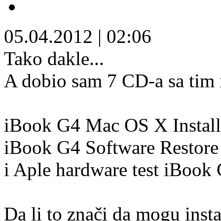
05.04.2012
|
02:06
Tako dakle...
A dobio sam 7 CD-a sa tim
iBook G4 Mac OS X Install d
iBook G4 Software Restore 1
i Aple hardware test iBook
Da li to znači da mogu insta