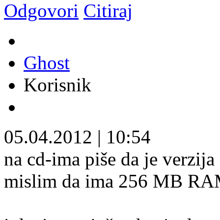
Odgovori
Citiraj
Ghost
Korisnik
05.04.2012
|
10:54
na cd-ima piše da je verzija
mislim da ima 256 MB R