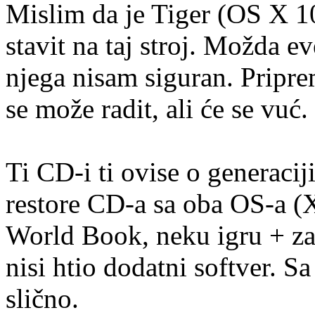
Mislim da je Tiger (OS X 1
stavit na taj stroj. Možda e
njega nisam siguran. Pripr
se može radit, ali će se vuć.
Ti CD-i ti ovise o generacij
restore CD-a sa oba OS-a (X
World Book, neku igru + za
nisi htio dodatni softver. S
slično.