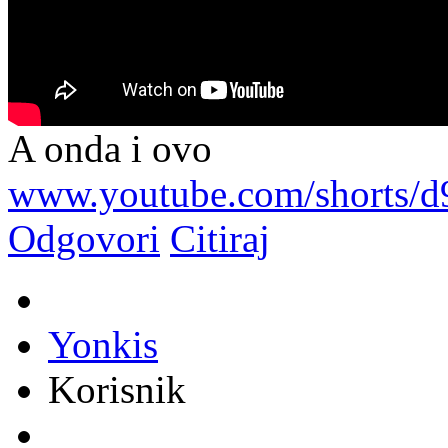
A onda i ovo
www.youtube.com/shorts
Odgovori
Citiraj
Yonkis
Korisnik