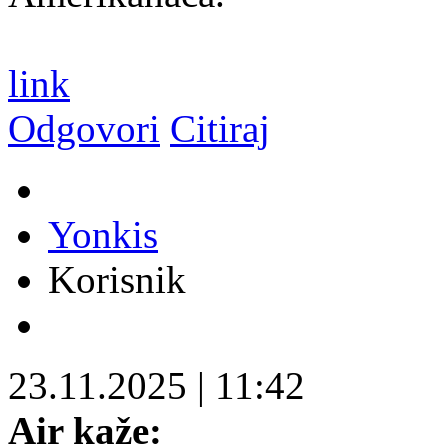
link
Odgovori
Citiraj
Yonkis
Korisnik
23.11.2025
|
11:42
Air kaže: