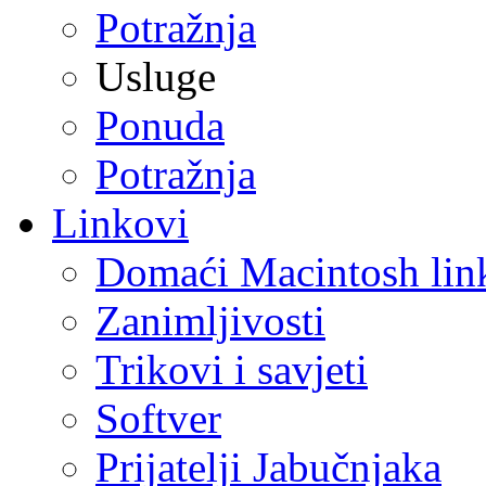
Potražnja
Usluge
Ponuda
Potražnja
Linkovi
Domaći Macintosh lin
Zanimljivosti
Trikovi i savjeti
Softver
Prijatelji Jabučnjaka