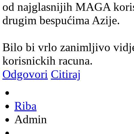
od najglasnijih MAGA korisn
drugim bespućima Azije.
Bilo bi vrlo zanimljivo vidje
korisnickih racuna.
Odgovori
Citiraj
Riba
Admin