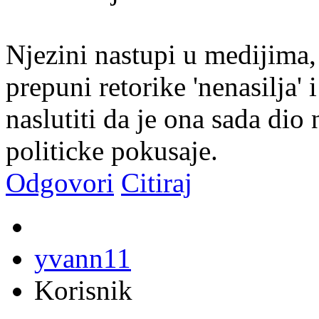
Njezini nastupi u medijima, 
prepuni retorike 'nenasilja
naslutiti da je ona sada dio
politicke pokusaje.
Odgovori
Citiraj
yvann11
Korisnik