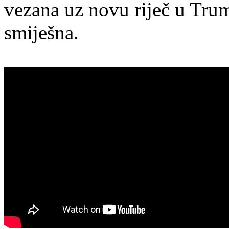
vezana uz novu riječ u Tru
smiješna.