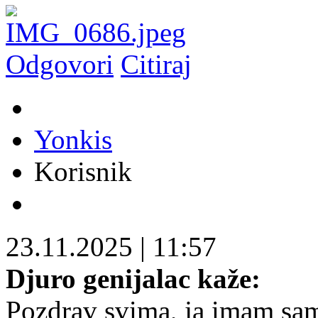
Odgovori
Citiraj
Yonkis
Korisnik
23.11.2025
|
11:57
Djuro genijalac kaže:
Pozdrav svima, ja imam samo