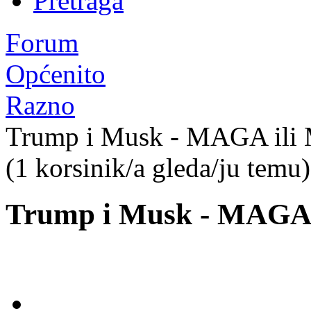
Pretraga
Forum
Općenito
Razno
Trump i Musk - MAGA il
(1 korsinik/a gleda/ju temu)
Trump i Musk - MAGA