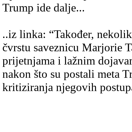
Trump ide dalje...
..iz linka: “Također, nekoli
čvrstu saveznicu Marjorie T
prijetnjama i lažnim dojava
nakon što su postali meta 
kritiziranja njegovih postup