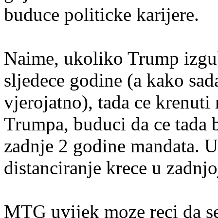
buduce politicke karijere.
Naime, ukoliko Trump izgu
sljedece godine (a kako sada 
vjerojatno), tada ce krenut
Trumpa, buduci da ce tada bi
zadnje 2 godine mandata. U
distanciranje krece u zadnj
MTG uvijek moze reci da se 