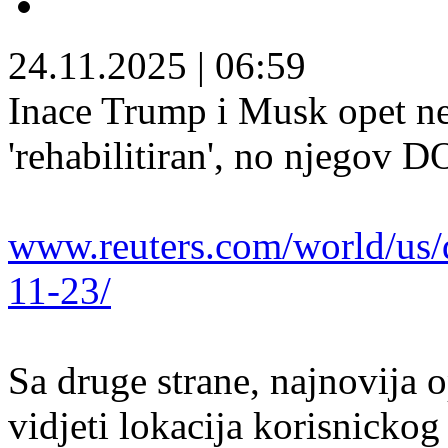
24.11.2025
|
06:59
Inace Trump i Musk opet ne
'rehabilitiran', no njegov 
www.reuters.com/world/us/d
11-23/
Sa druge strane, najnovija 
vidjeti lokacija korisnickog 