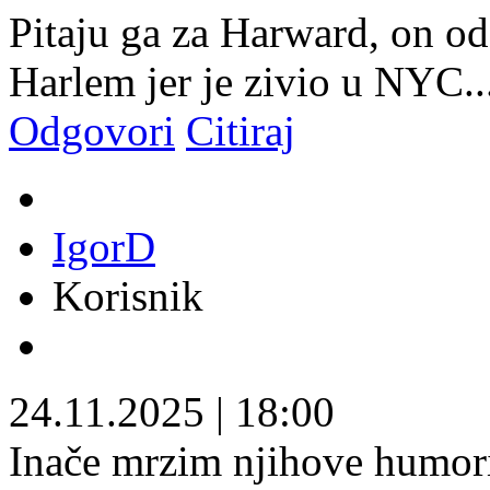
Pitaju ga za Harward, on o
Harlem jer je zivio u NYC...
Odgovori
Citiraj
IgorD
Korisnik
24.11.2025
|
18:00
Inače mrzim njihove humoris