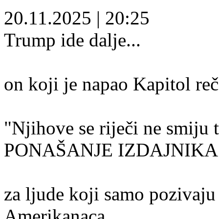
20.11.2025
|
20:25
Trump ide dalje...
on koji je napao Kapitol reč
"Njihove se riječi ne smij
PONAŠANJE IZDAJNIKA!!
za ljude koji samo pozivaj
Amerikanaca.