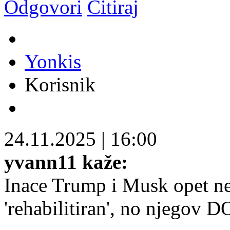
Odgovori
Citiraj
Yonkis
Korisnik
24.11.2025
|
16:00
yvann11 kaže:
Inace Trump i Musk opet ne
'rehabilitiran', no njegov 