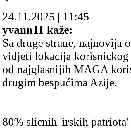
24.11.2025
|
11:45
yvann11 kaže:
Sa druge strane, najnovija 
vidjeti lokacija korisnickog 
od najglasnijih MAGA korisn
drugim bespućima Azije.
80% slicnih 'irskih patriota