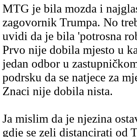
MTG je bila mozda i najgl
zagovornik Trumpa. No treb
uvidi da je bila 'potrosna r
Prvo nije dobila mjesto u ka
jedan odbor u zastupničkom 
podrsku da se natjece za mj
Znaci nije dobila nista.
Ja mislim da je njezina ost
gdje se zeli distancirati od