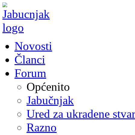
Novosti
Članci
Forum
Općenito
Jabučnjak
Ured za ukradene stvar
Razno