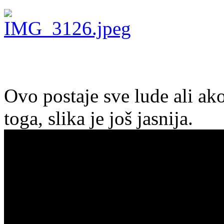
Ovo postaje sve lude ali ako
toga, slika je još jasnija.