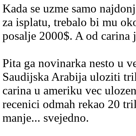
Kada se uzme samo najdonji
za isplatu, trebalo bi mu o
posalje 2000$. A od carina j
Pita ga novinarka nesto u v
Saudijska Arabija uloziti tr
carina u ameriku vec ulozen
recenici odmah rekao 20 trili
manje... svejedno.