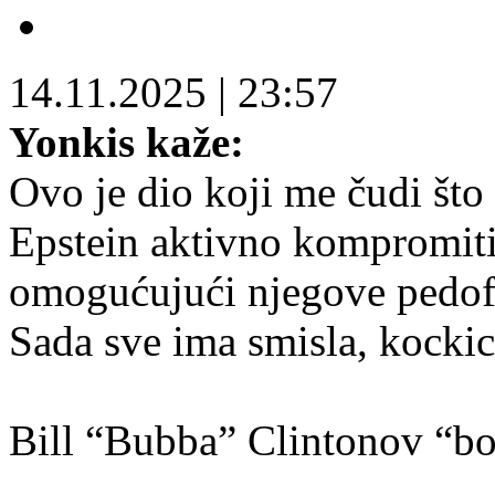
14.11.2025
|
23:57
Yonkis kaže:
Ovo je dio koji me čudi što 
Epstein aktivno kompromit
omogućujući njegove pedofi
Sada sve ima smisla, kockic
Bill “Bubba” Clintonov “b