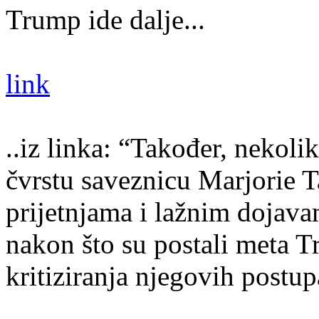
Trump ide dalje...
link
..iz linka: “Također, nekoli
čvrstu saveznicu Marjorie T
prijetnjama i lažnim dojava
nakon što su postali meta 
kritiziranja njegovih postup