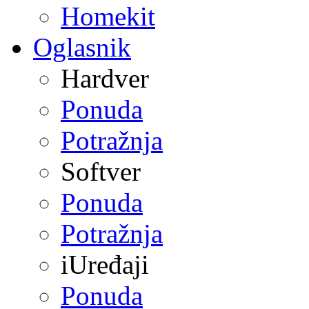
Homekit
Oglasnik
Hardver
Ponuda
Potražnja
Softver
Ponuda
Potražnja
iUređaji
Ponuda