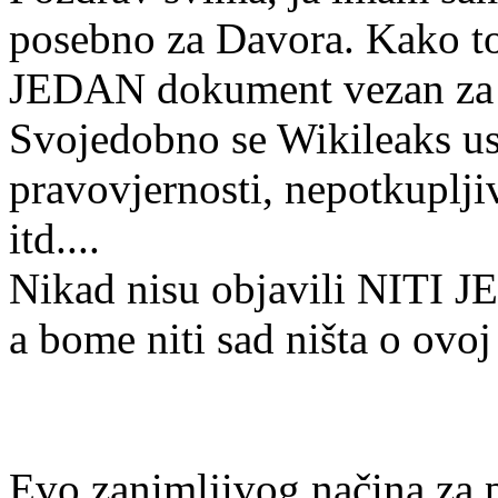
posebno za Davora. Kako to
JEDAN dokument vezan za E
Svojedobno se Wikileaks usp
pravovjernosti, nepotkupljiv
itd....
Nikad nisu objavili NITI 
a bome niti sad ništa o ovoj 
Evo zanimljivog načina za pr