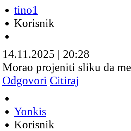
tino1
Korisnik
14.11.2025
|
20:28
Morao projeniti sliku da me
Odgovori
Citiraj
Yonkis
Korisnik