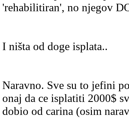
'rehabilitiran', no njegov 
I ništa od doge isplata..
Naravno. Sve su to jefini po
onaj da ce isplatiti 2000$ 
dobio od carina (osim narav