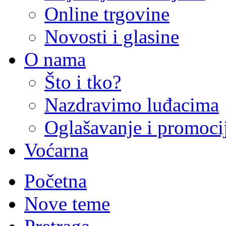
Online trgovine
Novosti i glasine
O nama
Što i tko?
Nazdravimo luđacima
Oglašavanje i promoci
Voćarna
Početna
Nove teme