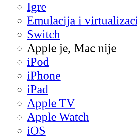
Igre
Emulacija i virtualizac
Switch
Apple je, Mac nije
iPod
iPhone
iPad
Apple TV
Apple Watch
iOS