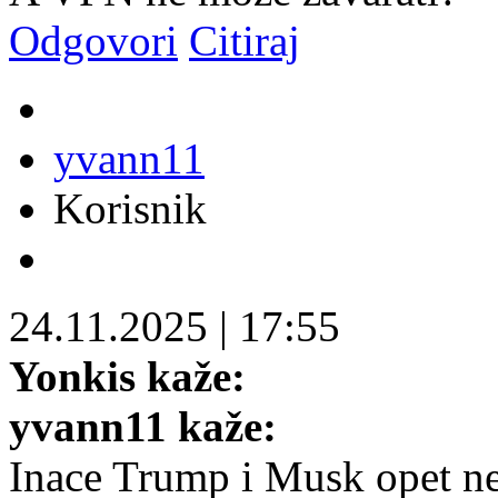
Odgovori
Citiraj
yvann11
Korisnik
24.11.2025
|
17:55
Yonkis kaže:
yvann11 kaže:
Inace Trump i Musk opet ne