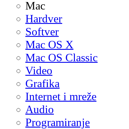
Mac
Hardver
Softver
Mac OS X
Mac OS Classic
Video
Grafika
Internet i mreže
Audio
Programiranje