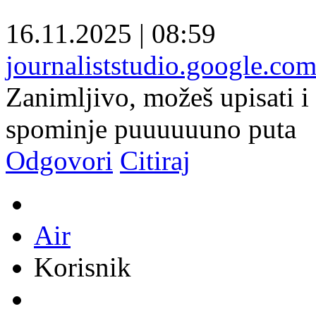
16.11.2025
|
08:59
journaliststudio.google.co
Zanimljivo, možeš upisati i 
spominje puuuuuuno puta
Odgovori
Citiraj
Air
Korisnik