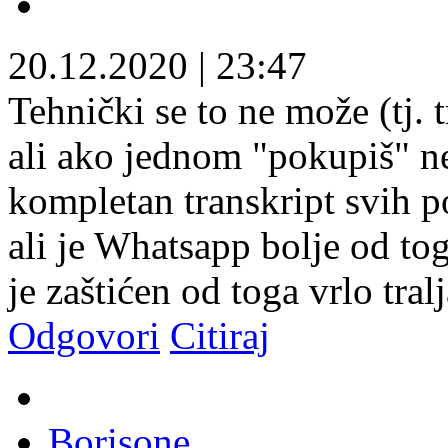
20.12.2020
|
23:47
Tehnički se to ne može (tj. 
ali ako jednom "pokupiš" ne
kompletan transkript svih po
ali je Whatsapp bolje od to
je zaštićen od toga vrlo tral
Odgovori
Citiraj
Borisone