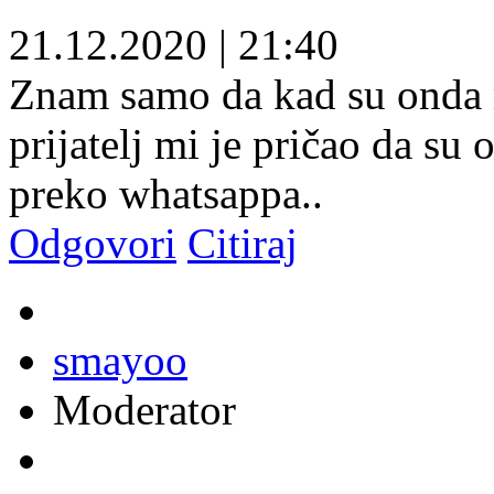
21.12.2020
|
21:40
Znam samo da kad su onda m
prijatelj mi je pričao da su
preko whatsappa..
Odgovori
Citiraj
smayoo
Moderator