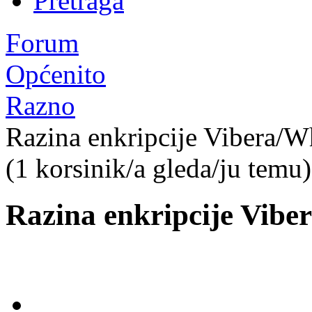
Pretraga
Forum
Općenito
Razno
Razina enkripcije Vibera/W
(1 korsinik/a gleda/ju temu)
Razina enkripcije Vibe