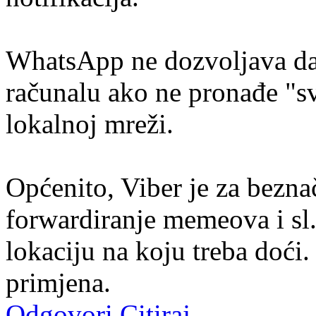
WhatsApp ne dozvoljava da 
računalu ako ne pronađe "sv
lokalnoj mreži.
Općenito, Viber je za bezna
forwardiranje memeova i sl
lokaciju na koju treba doći
primjena.
Odgovori
Citiraj