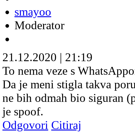
smayoo
Moderator
21.12.2020
|
21:19
To nema veze s WhatsAppom
Da je meni stigla takva por
ne bih odmah bio siguran (p
je spoof.
Odgovori
Citiraj