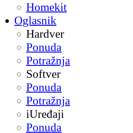
Homekit
Oglasnik
Hardver
Ponuda
Potražnja
Softver
Ponuda
Potražnja
iUređaji
Ponuda