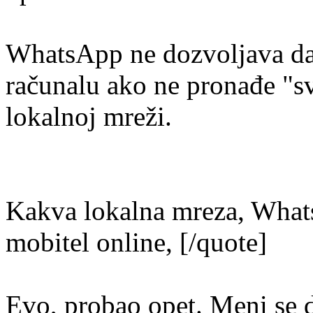
WhatsApp ne dozvoljava da 
računalu ako ne pronađe "sv
lokalnoj mreži.
Kakva lokalna mreza, Whats
mobitel online, [/quote]
Evo, probao opet. Meni se d