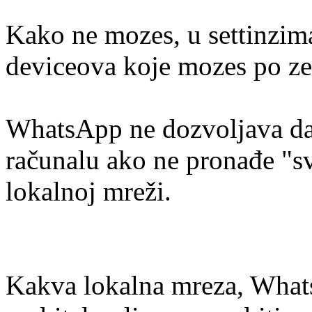
Kako ne mozes, u settinzima
deviceova koje mozes po zelj
WhatsApp ne dozvoljava da 
računalu ako ne pronađe "sv
lokalnoj mreži.
Kakva lokalna mreza, Whats