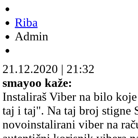
Riba
Admin
21.12.2020
|
21:32
smayoo kaže:
Instaliraš Viber na bilo koj
taj i taj". Na taj broj stig
novoinstalirani viber na raču