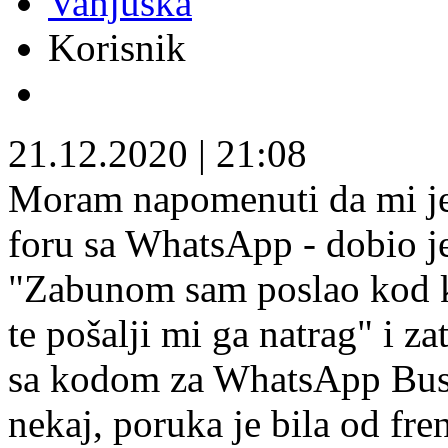
Vanjuška
Korisnik
21.12.2020
|
21:08
Moram napomenuti da mi je 
foru sa WhatsApp - dobio j
"Zabunom sam poslao kod ko
te pošalji mi ga natrag" i 
sa kodom za WhatsApp Busi
nekaj, poruka je bila od fre