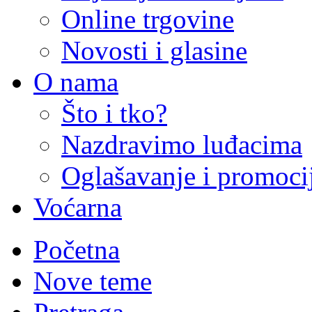
Online trgovine
Novosti i glasine
O nama
Što i tko?
Nazdravimo luđacima
Oglašavanje i promoci
Voćarna
Početna
Nove teme