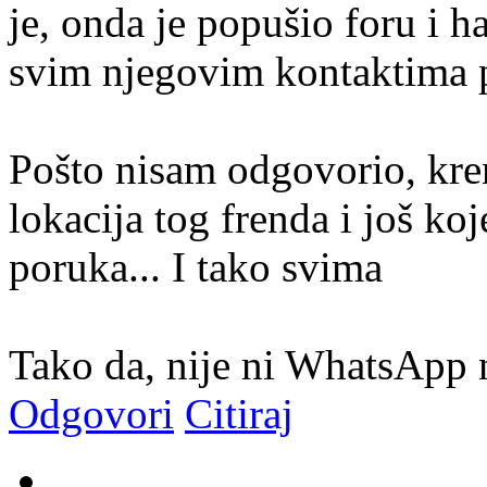
je, onda je popušio foru i h
svim njegovim kontaktima p
Pošto nisam odgovorio, krenu
lokacija tog frenda i još ko
poruka... I tako svima
Tako da, nije ni WhatsApp n
Odgovori
Citiraj