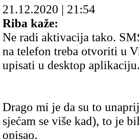
21.12.2020
|
21:54
Riba kaže:
Ne radi aktivacija tako. S
na telefon treba otvoriti u V
upisati u desktop aplikaciju
Drago mi je da su to unaprij
sjećam se više kad), to je 
opisao.