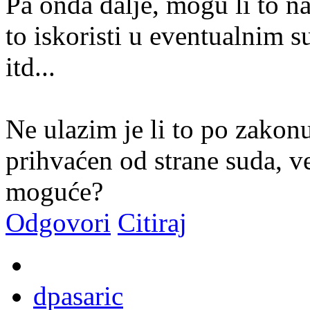
Pa onda dalje, mogu li to na
to iskoristi u eventualnim 
itd...
Ne ulazim je li to po zakonu
prihvaćen od strane suda, v
moguće?
Odgovori
Citiraj
dpasaric