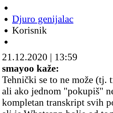
Djuro genijalac
Korisnik
21.12.2020
|
13:59
smayoo kaže:
Tehnički se to ne može (tj. 
ali ako jednom "pokupiš" ne
kompletan transkript svih po