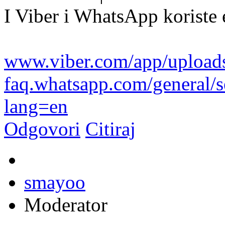
I Viber i WhatsApp koriste 
www.viber.com/app/uploads
faq.whatsapp.com/general/se
lang=en
Odgovori
Citiraj
smayoo
Moderator