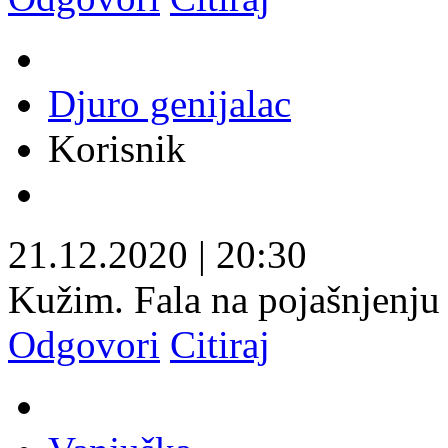
Djuro genijalac
Korisnik
21.12.2020
|
20:30
Kužim. Fala na pojašnjenju
Odgovori
Citiraj