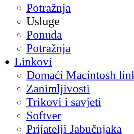
Potražnja
Usluge
Ponuda
Potražnja
Linkovi
Domaći Macintosh lin
Zanimljivosti
Trikovi i savjeti
Softver
Prijatelji Jabučnjaka