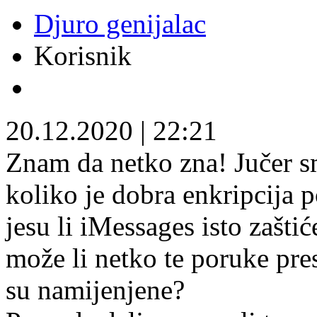
Djuro genijalac
Korisnik
20.12.2020
|
22:21
Znam da netko zna! Jučer s
koliko je dobra enkripcija
jesu li iMessages isto zašti
može li netko te poruke pre
su namijenjene?