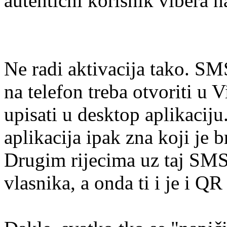
autentični korisnik vibera n
Ne radi aktivacija tako. S
na telefon treba otvoriti u V
upisati u desktop aplikacij
aplikacija ipak zna koji je b
Drugim rijecima uz taj SMS 
vlasnika, a onda ti i je i Q