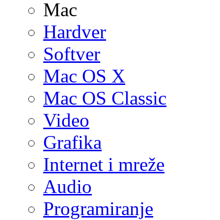
Mac
Hardver
Softver
Mac OS X
Mac OS Classic
Video
Grafika
Internet i mreže
Audio
Programiranje