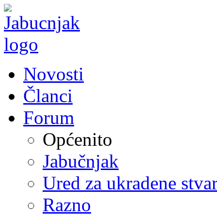
Novosti
Članci
Forum
Općenito
Jabučnjak
Ured za ukradene stvar
Razno