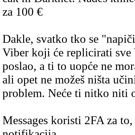
za 100 €
Dakle, svatko tko se "napiči"
Viber koji će replicirati sve
poslao, a ti to uopće ne mor
ali opet ne možeš ništa učin
problem. Neće ti nitko niti 
Messages koristi 2FA za to, 
notifikacija.