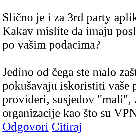
Slično je i za 3rd party apli
Kakav mislite da imaju po
po vašim podacima?
Jedino od čega ste malo zašt
pokušavaju iskoristiti vaše 
provideri, susjedov "mali", 
organizacije kao što su VPN
Odgovori
Citiraj