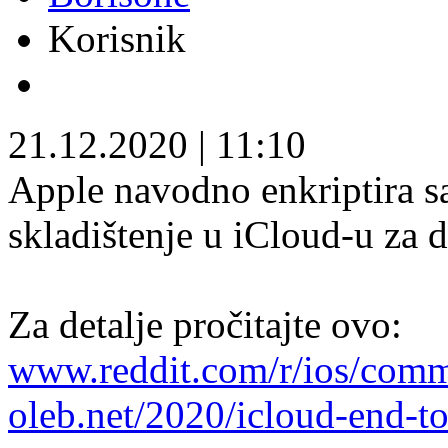
Korisnik
21.12.2020
|
11:10
Apple navodno enkriptira sa
skladištenje u iCloud-u za 
Za detalje pročitajte ovo:
www.reddit.com/r/ios/com
oleb.net/2020/icloud-end-t