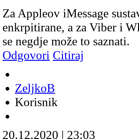
Za Appleov iMessage susta
enkrpitirane, a za Viber i 
se negdje može to saznati.
Odgovori
Citiraj
ZeljkoB
Korisnik
20.12.2020
|
23:03