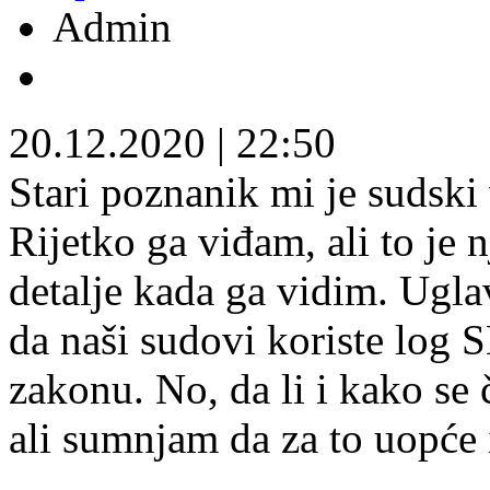
Admin
20.12.2020
|
22:50
Stari poznanik mi je sudski 
Rijetko ga viđam, ali to je 
detalje kada ga vidim. Ugl
da naši sudovi koriste log
zakonu. No, da li i kako se
ali sumnjam da za to uopće