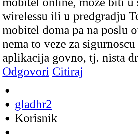
mobitel online, moze biti u
wirelessu ili u predgradju 
mobitel doma pa na poslu o
nema to veze za sigurnoscu 
aplikacija govno, tj. nista 
Odgovori
Citiraj
gladhr2
Korisnik