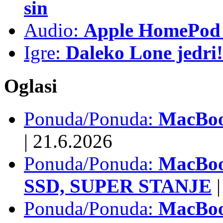
sin
Audio:
Apple HomePod 
Igre:
Daleko Lone jedri!
Oglasi
Ponuda/Ponuda:
MacBook
|
21.6.2026
Ponuda/Ponuda:
MacBoo
SSD, SUPER STANJE
|
Ponuda/Ponuda:
MacBoo