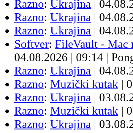
Razno
:
Ukrajina
| 04.08
Razno
:
Ukrajina
| 04.08
Razno
:
Ukrajina
| 04.08
Softver
:
FileVault - Ma
04.08.2026
|
09:14
|
Pon
Razno
:
Ukrajina
| 04.08
Razno
:
Muzički kutak
| 
Razno
:
Ukrajina
| 03.08
Razno
:
Muzički kutak
| 
Razno
:
Ukrajina
| 03.08