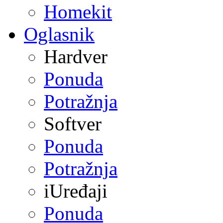
Homekit
Oglasnik
Hardver
Ponuda
Potražnja
Softver
Ponuda
Potražnja
iUređaji
Ponuda