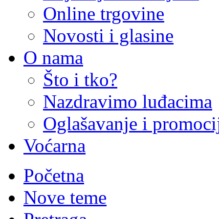
Online trgovine
Novosti i glasine
O nama
Što i tko?
Nazdravimo luđacima
Oglašavanje i promoci
Voćarna
Početna
Nove teme