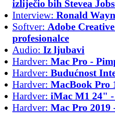
izliječio bih Stevea Job
Interview:
Ronald Wayne
Softver:
Adobe Creative 
profesionalce
Audio:
Iz ljubavi
Hardver:
Mac Pro - Pim
Hardver:
Budućnost Int
Hardver:
MacBook Pro 1
Hardver:
iMac M1 24" -
Hardver:
Mac Pro 2019 - 