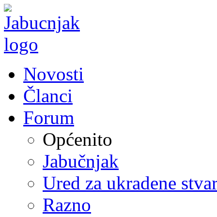
Novosti
Članci
Forum
Općenito
Jabučnjak
Ured za ukradene stvar
Razno