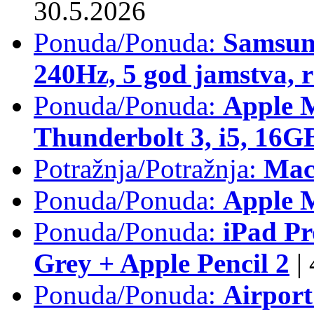
30.5.2026
Ponuda/Ponuda:
Samsun
240Hz, 5 god jamstva, 
Ponuda/Ponuda:
Apple 
Thunderbolt 3, i5, 16
Potražnja/Potražnja:
Mac
Ponuda/Ponuda:
Apple M
Ponuda/Ponuda:
iPad Pr
Grey + Apple Pencil 2
|
Ponuda/Ponuda:
Airpor