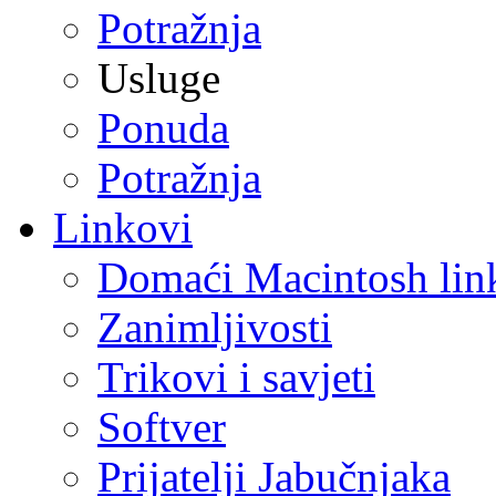
Potražnja
Usluge
Ponuda
Potražnja
Linkovi
Domaći Macintosh lin
Zanimljivosti
Trikovi i savjeti
Softver
Prijatelji Jabučnjaka