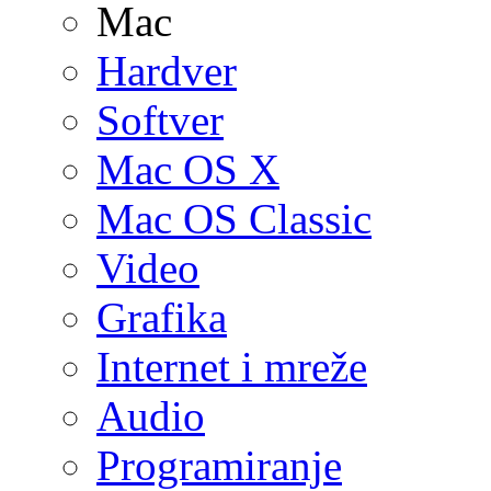
Mac
Hardver
Softver
Mac OS X
Mac OS Classic
Video
Grafika
Internet i mreže
Audio
Programiranje