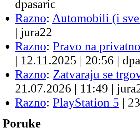
dpasaric
Razno
:
Automobili (i sve
|
jura22
Razno
:
Pravo na privatno
|
12.11.2025
|
20:56
|
dpa
Razno
:
Zatvaraju se trgovi
21.07.2026
|
11:49
|
jura
Razno
:
PlayStation 5
|
23
Poruke