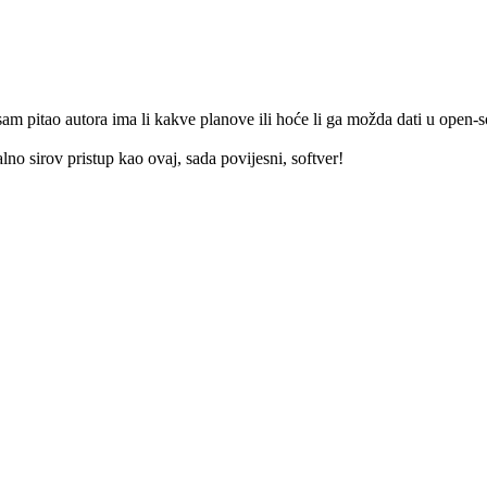
sam pitao autora ima li kakve planove ili hoće li ga možda dati u open
no sirov pristup kao ovaj, sada povijesni, softver!