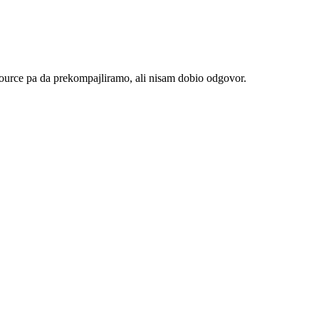
-source pa da prekompajliramo, ali nisam dobio odgovor.