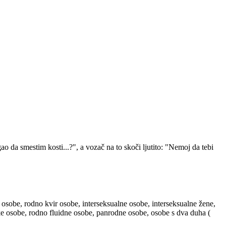
 da smestim kosti...?", a vozač na to skoči ljutito: "Nemoj da tebi
 osobe, rodno kvir osobe, interseksualne osobe, interseksualne žene,
ske osobe, rodno fluidne osobe, panrodne osobe, osobe s dva duha (