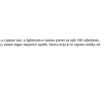
to u capture one, u lightroom-u susnuo preset na njih 100 odjednom,
, nisam stigao stopericu upaliti. Strava koja je to osjetna razlika od