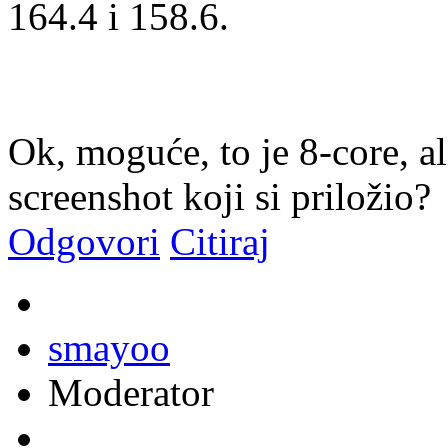
164.4 i 158.6.
Ok, moguće, to je 8-core, al
screenshot koji si priložio?
Odgovori
Citiraj
smayoo
Moderator