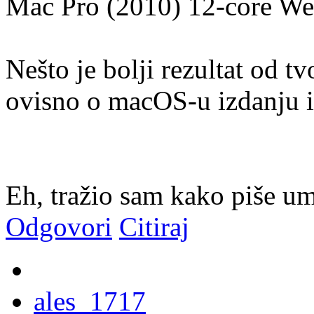
Mac Pro (2010) 12-core We
Nešto je bolji rezultat od tv
ovisno o macOS-u izdanju i 
Eh, tražio sam kako piše u
Odgovori
Citiraj
ales_1717