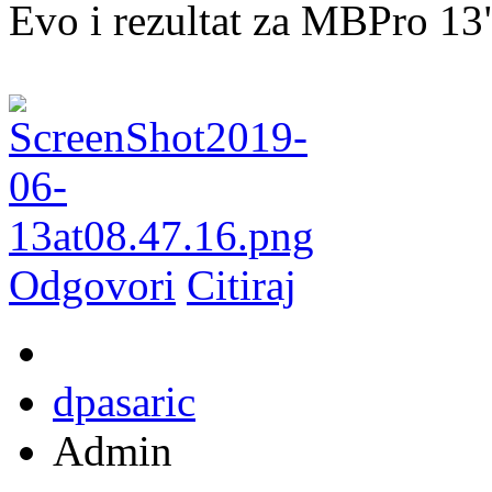
Evo i rezultat za MBPro 13
Odgovori
Citiraj
dpasaric
Admin