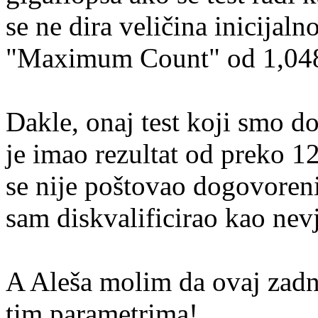
se ne dira veličina inicijal
"Maximum Count" od 1,04
Dakle, onaj test koji smo d
je imao rezultat od preko 1
se nije poštovao dogovoreni b
sam diskvalificirao kao nev
A Aleša molim da ovaj zadnj
tim parametrima!