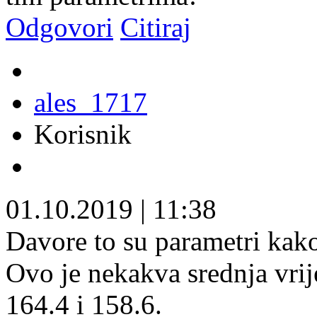
Odgovori
Citiraj
ales_1717
Korisnik
01.10.2019
|
11:38
Davore to su parametri kako
Ovo je nekakva srednja vrije
164.4 i 158.6.