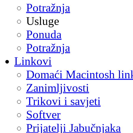
Potražnja
Usluge
Ponuda
Potražnja
Linkovi
Domaći Macintosh lin
Zanimljivosti
Trikovi i savjeti
Softver
Prijatelji Jabučnjaka