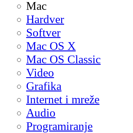
Mac
Hardver
Softver
Mac OS X
Mac OS Classic
Video
Grafika
Internet i mreže
Audio
Programiranje