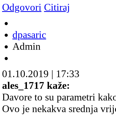
Odgovori
Citiraj
dpasaric
Admin
01.10.2019
|
17:33
ales_1717 kaže:
Davore to su parametri kako
Ovo je nekakva srednja vrije