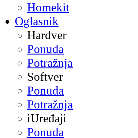
Homekit
Oglasnik
Hardver
Ponuda
Potražnja
Softver
Ponuda
Potražnja
iUređaji
Ponuda