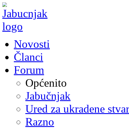
Novosti
Članci
Forum
Općenito
Jabučnjak
Ured za ukradene stvar
Razno