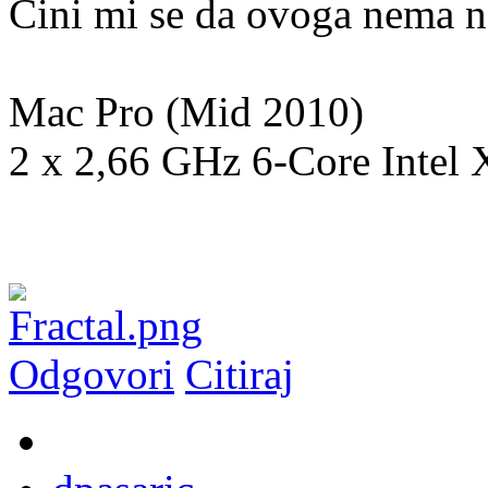
Čini mi se da ovoga nema na
Mac Pro (Mid 2010)
2 x 2,66 GHz 6-Core Intel
Odgovori
Citiraj