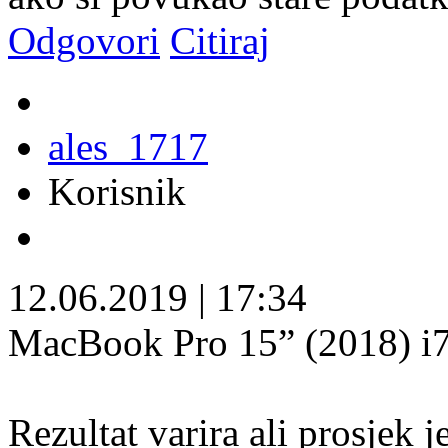
Odgovori
Citiraj
ales_1717
Korisnik
12.06.2019
|
17:34
MacBook Pro 15” (2018) i7
Rezultat varira ali prosjek j