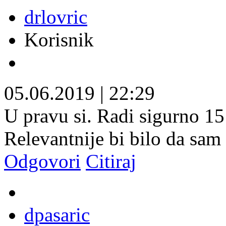
drlovric
Korisnik
05.06.2019
|
22:29
U pravu si. Radi sigurno 15 
Relevantnije bi bilo da sam
Odgovori
Citiraj
dpasaric