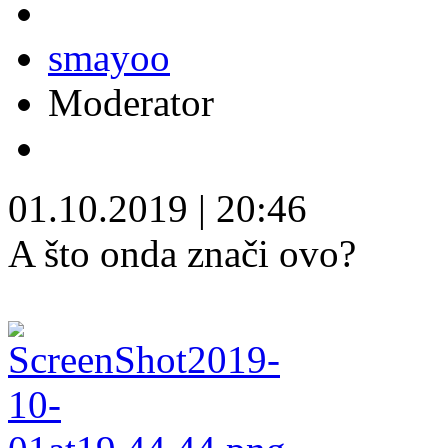
smayoo
Moderator
01.10.2019
|
20:46
A što onda znači ovo?