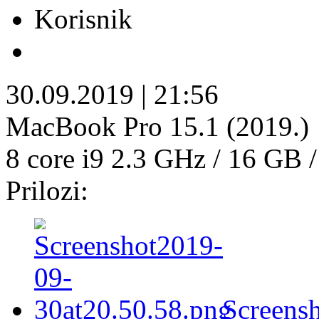
Korisnik
30.09.2019
|
21:56
MacBook Pro 15.1 (2019.)
8 core i9 2.3 GHz / 16 GB 
Prilozi:
Screensh