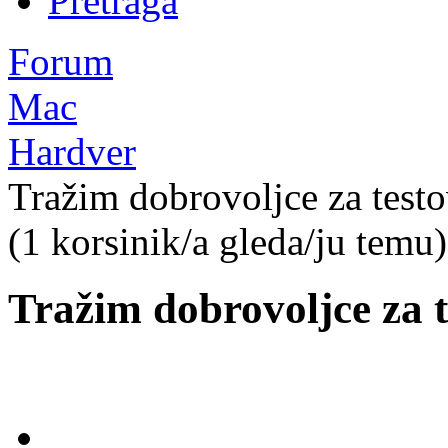
Pretraga
Forum
Mac
Hardver
Tražim dobrovoljce za testo
(1 korsinik/a gleda/ju temu)
Tražim dobrovoljce za t