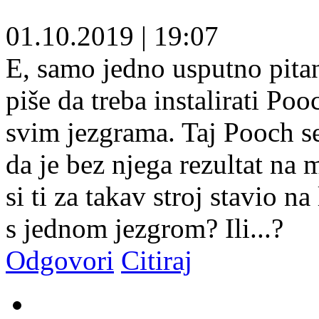
01.10.2019
|
19:07
E, samo jedno usputno pitan
piše da treba instalirati Po
svim jezgrama. Taj Pooch se 
da je bez njega rezultat na 
si ti za takav stroj stavio na
s jednom jezgrom? Ili...?
Odgovori
Citiraj