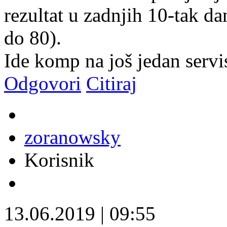
rezultat u zadnjih 10-tak da
do 80).
Ide komp na još jedan servi
Odgovori
Citiraj
zoranowsky
Korisnik
13.06.2019
|
09:55