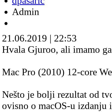
dpasaric
Admin
21.06.2019
|
22:53
Hvala Gjuroo, ali imamo ga 
Mac Pro (2010) 12-core We
Nešto je bolji rezultat od tv
ovisno o macOS-u izdanju i 