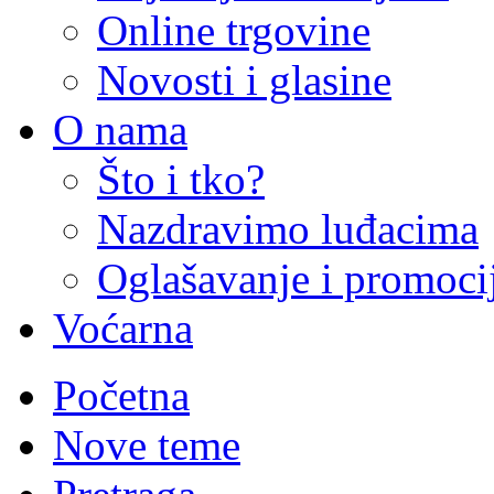
Online trgovine
Novosti i glasine
O nama
Što i tko?
Nazdravimo luđacima
Oglašavanje i promoci
Voćarna
Početna
Nove teme