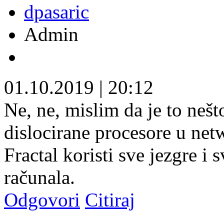
dpasaric
Admin
01.10.2019
|
20:12
Ne, ne, mislim da je to nešt
dislocirane procesore u net
Fractal koristi sve jezgre i
računala.
Odgovori
Citiraj