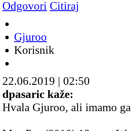
Odgovori
Citiraj
Gjuroo
Korisnik
22.06.2019
|
02:50
dpasaric kaže:
Hvala Gjuroo, ali imamo ga 