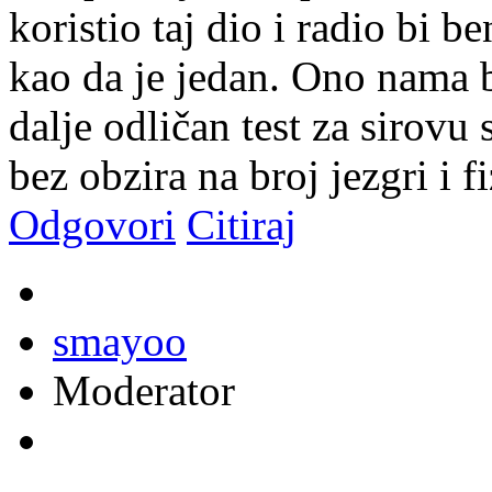
koristio taj dio i radio bi 
kao da je jedan. Ono nama b
dalje odličan test za sirov
bez obzira na broj jezgri i f
Odgovori
Citiraj
smayoo
Moderator