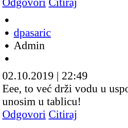
Odgovori
Citiraj
dpasaric
Admin
02.10.2019
|
22:49
Eee, to već drži vodu u uspo
unosim u tablicu!
Odgovori
Citiraj