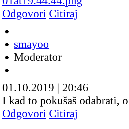
Odgovori
Citiraj
smayoo
Moderator
01.10.2019
|
20:46
I kad to pokušaš odabrati, o
Odgovori
Citiraj