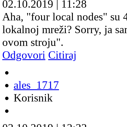
02.10.2019
|
11:28
Aha, "four local nodes" su 
lokalnoj mreži? Sorry, ja s
ovom stroju".
Odgovori
Citiraj
ales_1717
Korisnik