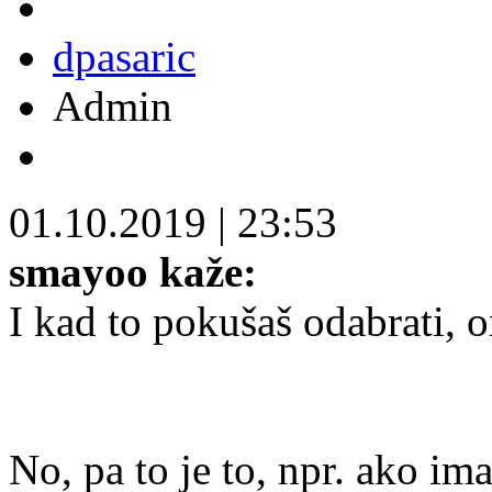
dpasaric
Admin
01.10.2019
|
23:53
smayoo kaže:
I kad to pokušaš odabrati, o
No, pa to je to, npr. ako im