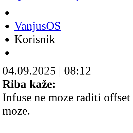
VanjusOS
Korisnik
04.09.2025
|
08:12
Riba kaže:
Infuse ne moze raditi offse
moze.