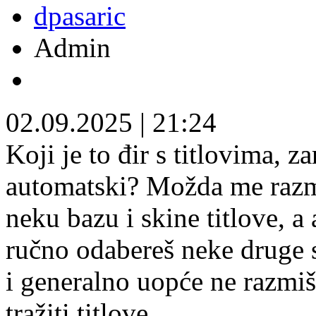
dpasaric
Admin
02.09.2025
|
21:24
Koji je to đir s titlovima, z
automatski? Možda me razma
neku bazu i skine titlove, a
ručno odabereš neke druge s
i generalno uopće ne razmi
tražiti titlove.