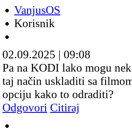
VanjusOS
Korisnik
02.09.2025
|
09:08
Pa na KODI lako mogu neke t
taj način uskladiti sa film
opciju kako to odraditi?
Odgovori
Citiraj