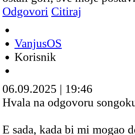
Odgovori
Citiraj
VanjusOS
Korisnik
06.09.2025
|
19:46
Hvala na odgovoru songoku, 
E sada, kada bi mi mogao d