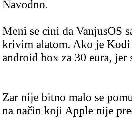
Navodno.
Meni se cini da VanjusOS sa
krivim alatom. Ako je Kodi
android box za 30 eura, jer 
Zar nije bitno malo se pomuč
na način koji Apple nije pr