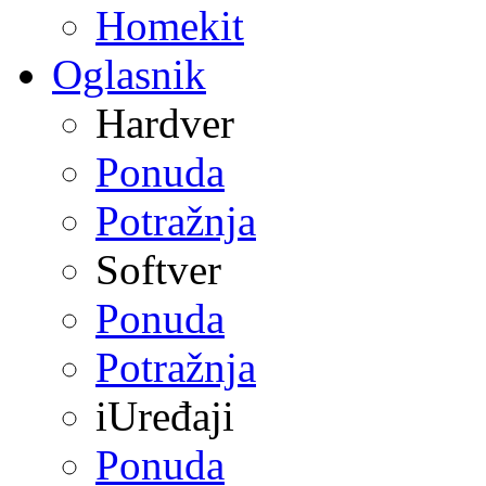
Homekit
Oglasnik
Hardver
Ponuda
Potražnja
Softver
Ponuda
Potražnja
iUređaji
Ponuda