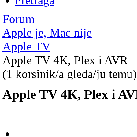
Pretraga
Forum
Apple je, Mac nije
Apple TV
Apple TV 4K, Plex i AVR
(1 korsinik/a gleda/ju temu)
Apple TV 4K, Plex i A