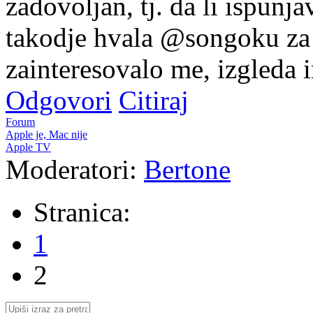
zadovoljan, tj. da li ispunj
takodje hvala @songoku za 
zainteresovalo me, izgleda i
Odgovori
Citiraj
Forum
Apple je, Mac nije
Apple TV
Moderatori:
Bertone
Stranica:
1
2