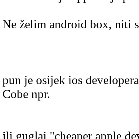
Ne želim android box, niti
pun je osijek ios developera
Cobe npr.
ili guglaj "cheaper apple de