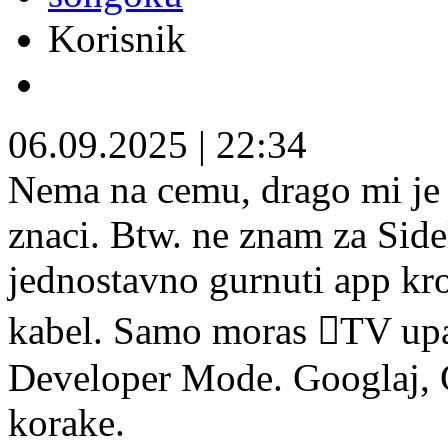
Korisnik
06.09.2025
|
22:34
Nema na cemu, drago mi je da
znaci. Btw. ne znam za Side
jednostavno gurnuti app kr
kabel. Samo moras TV upar
Developer Mode. Googlaj, G
korake.