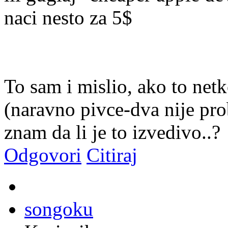
naci nesto za 5$
To sam i mislio, ako to net
(naravno pivce-dva nije pro
znam da li je to izvedivo..?
Odgovori
Citiraj
songoku