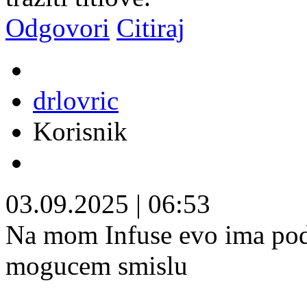
Odgovori
Citiraj
drlovric
Korisnik
03.09.2025
|
06:53
Na mom Infuse evo ima pod
mogucem smislu