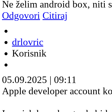
Ne želim android box, niti
Odgovori
Citiraj
drlovric
Korisnik
05.09.2025
|
09:11
Apple developer account kos