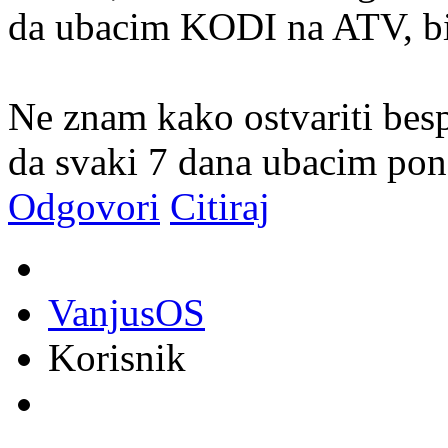
da ubacim KODI na ATV, bio
Ne znam kako ostvariti besp
da svaki 7 dana ubacim pon
Odgovori
Citiraj
VanjusOS
Korisnik