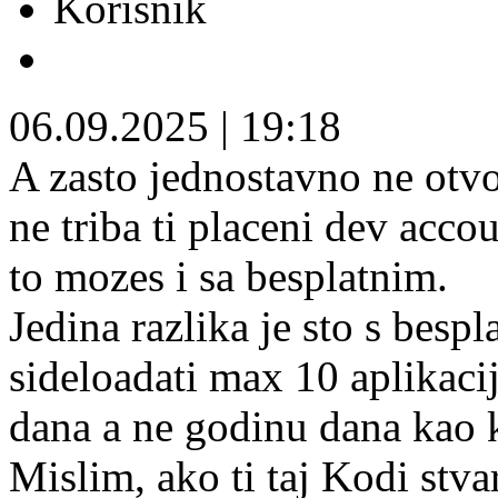
Korisnik
06.09.2025
|
19:18
A zasto jednostavno ne otvo
ne triba ti placeni dev acco
to mozes i sa besplatnim.
Jedina razlika je sto s bes
sideloadati max 10 aplikaci
dana a ne godinu dana kao 
Mislim, ako ti taj Kodi stva