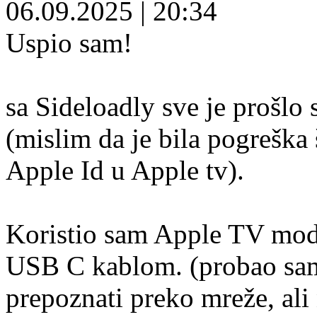
06.09.2025
|
20:34
Uspio sam!
sa Sideloadly sve je prošlo
(mislim da je bila pogreška 
Apple Id u Apple tv).
Koristio sam Apple TV mod
USB C kablom. (probao sam 
prepoznati preko mreže, ali