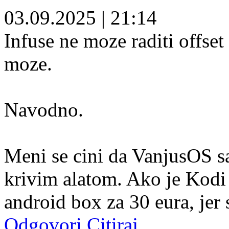
03.09.2025
|
21:14
Infuse ne moze raditi offse
moze.
Navodno.
Meni se cini da VanjusOS sa
krivim alatom. Ako je Kodi
android box za 30 eura, jer 
Odgovori
Citiraj