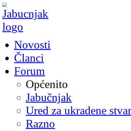
Novosti
Članci
Forum
Općenito
Jabučnjak
Ured za ukradene stvar
Razno