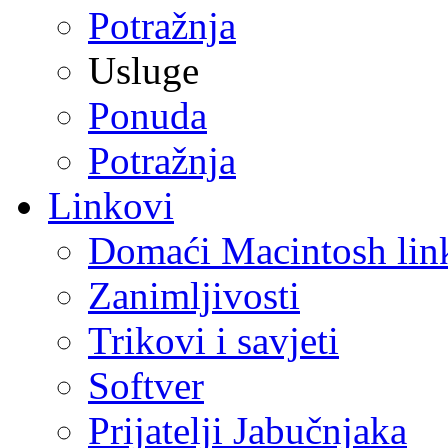
Potražnja
Usluge
Ponuda
Potražnja
Linkovi
Domaći Macintosh lin
Zanimljivosti
Trikovi i savjeti
Softver
Prijatelji Jabučnjaka