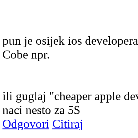
pun je osijek ios developera
Cobe npr.
ili guglaj "cheaper apple de
naci nesto za 5$
Odgovori
Citiraj