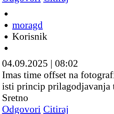
moragd
Korisnik
04.09.2025
|
08:02
Imas time offset na fotograf
isti princip prilagodjavanja t
Sretno
Odgovori
Citiraj