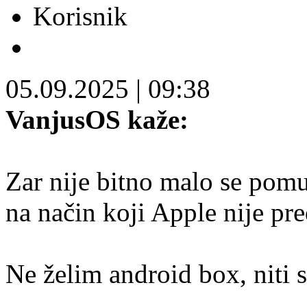
Korisnik
05.09.2025
|
09:38
VanjusOS kaže:
Zar nije bitno malo se pomuč
na način koji Apple nije pr
Ne želim android box, niti