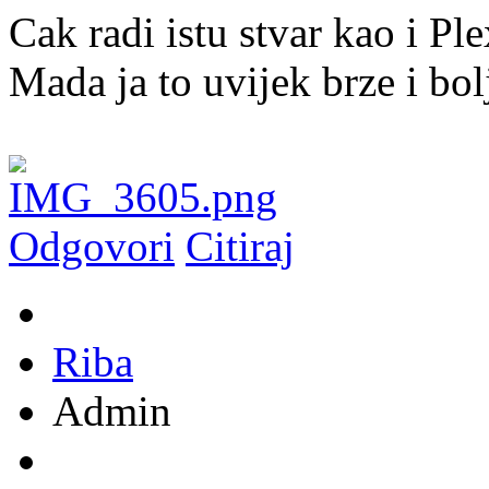
Cak radi istu stvar kao i Ple
Mada ja to uvijek brze i bo
Odgovori
Citiraj
Riba
Admin