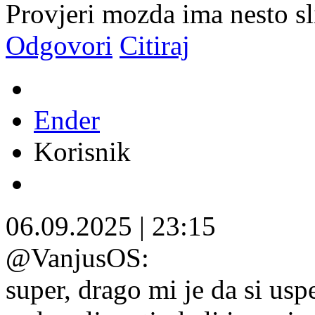
Provjeri mozda ima nesto sl
Odgovori
Citiraj
Ender
Korisnik
06.09.2025
|
23:15
@VanjusOS:
super, drago mi je da si uspeo