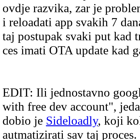
ovdje razvika, zar je proble
i reloadati app svakih 7 da
taj postupak svaki put kad t
ces imati OTA update kad g
EDIT: Ili jednostavno googl
with free dev account", jeda
dobio je
Sideloadly
, koji k
autmatizirati sav taj proces.