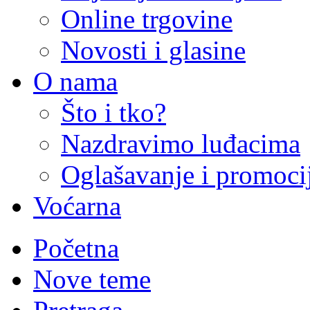
Online trgovine
Novosti i glasine
O nama
Što i tko?
Nazdravimo luđacima
Oglašavanje i promoci
Voćarna
Početna
Nove teme