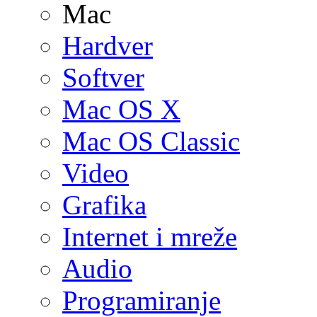
Mac
Hardver
Softver
Mac OS X
Mac OS Classic
Video
Grafika
Internet i mreže
Audio
Programiranje